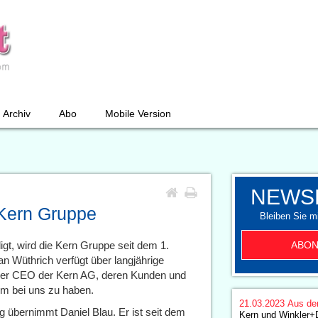
Archiv
Abo
Mobile Version
NEWS
Kern Gruppe
Bleiben Sie mi
ABON
gt, wird die Kern Gruppe seit dem 1.
 Wüthrich verfügt über langjährige
iger CEO der Kern AG, deren Kunden und
um bei uns zu haben.
21.03.2023
Aus de
g übernimmt Daniel Blau. Er ist seit dem
Kern und Winkler+