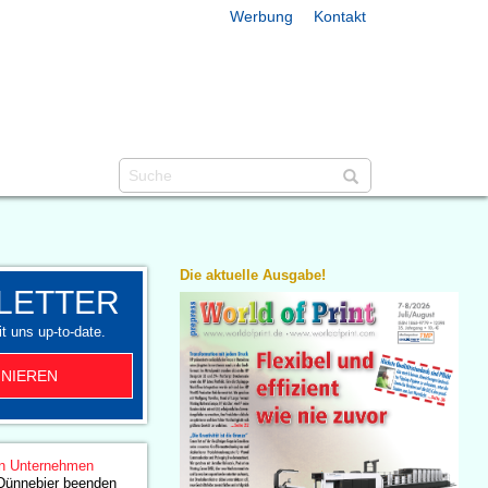
Werbung
Kontakt
Die aktuelle Ausgabe!
LETTER
t uns up-to-date.
NIEREN
n Unternehmen
Dünnebier beenden