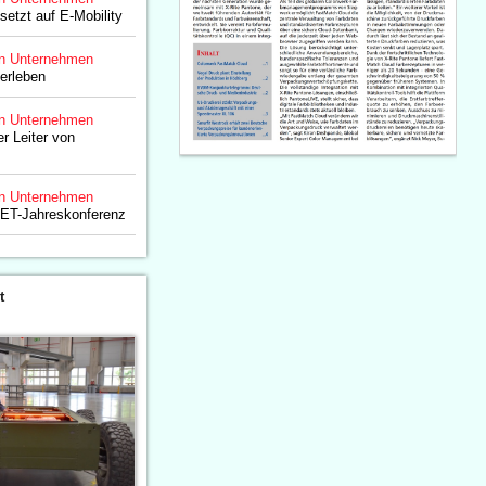
setzt auf E-Mobility
n Unternehmen
erleben
n Unternehmen
r Leiter von
n Unternehmen
ET-Jahreskonferenz
t