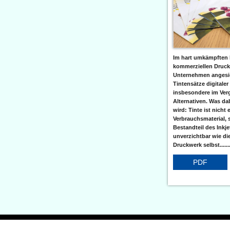
Im hart umkämpften 
kommerziellen Druc
Unternehmen angesic
Tintensätze digitaler
insbesondere im Verg
Alternativen. Was da
wird: Tinte ist nicht 
Verbrauchsmaterial, 
Bestandteil des Inkj
unverzichtbar wie di
Druckwerk selbst......
PDF