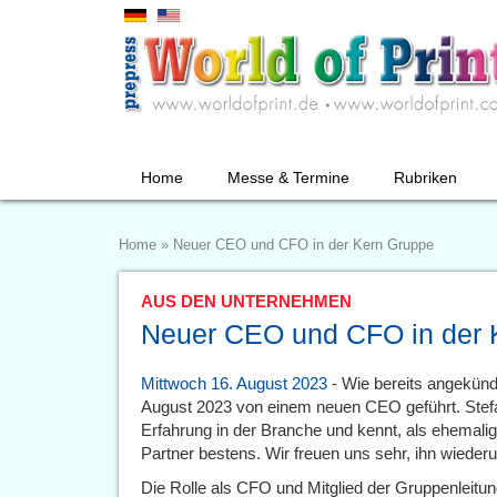
Home
Messe & Termine
Rubriken
Home
»
Neuer CEO und CFO in der Kern Gruppe
AUS DEN UNTERNEHMEN
Neuer CEO und CFO in der 
Mittwoch 16. August 2023
- Wie bereits angekündi
August 2023 von einem neuen CEO geführt. Stefan
Erfahrung in der Branche und kennt, als ehemal
Partner bestens. Wir freuen uns sehr, ihn wieder
Die Rolle als CFO und Mitglied der Gruppenleitun