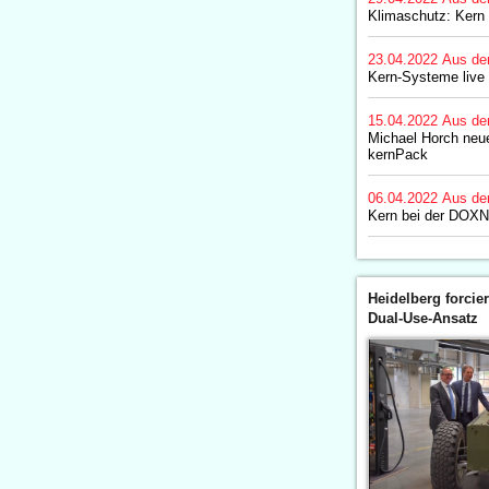
Klimaschutz: Kern 
23.04.2022
Aus de
Kern-Systeme live 
15.04.2022
Aus de
Michael Horch neue
kernPack
06.04.2022
Aus de
Kern bei der DOXN
Heidelberg forcier
Dual-Use-Ansatz