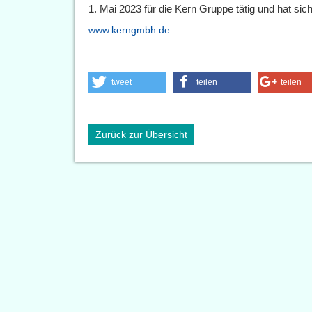
1. Mai 2023 für die Kern Gruppe tätig und hat sich
www.kerngmbh.de
tweet
teilen
teilen
Zurück zur Übersicht