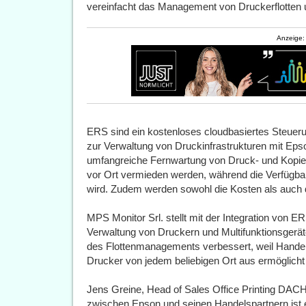
vereinfacht das Management von Druckerflotten u
Anzeige:
ERS sind ein kostenloses cloudbasiertes Steu
zur Verwaltung von Druckinfrastrukturen mit Eps
umfangreiche Fernwartung von Druck- und Kopi
vor Ort vermieden werden, während die Verfügbar
wird. Zudem werden sowohl die Kosten als auch 
MPS Monitor Srl. stellt mit der Integration von E
Verwaltung von Druckern und Multifunktionsgerät
des Flottenmanagements verbessert, weil Handel
Drucker von jedem beliebigen Ort aus ermöglicht 
Jens Greine, Head of Sales Office Printing DACH
zwischen Epson und seinen Handelspartnern ist 