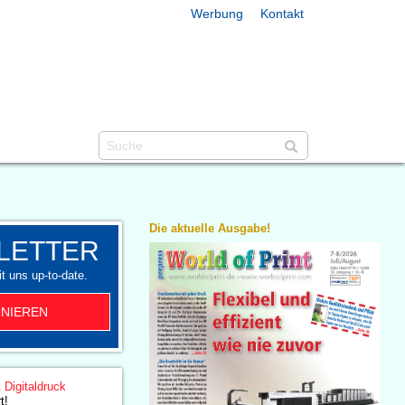
Werbung
Kontakt
Die aktuelle Ausgabe!
LETTER
t uns up-to-date.
NIEREN
& Digitaldruck
t!