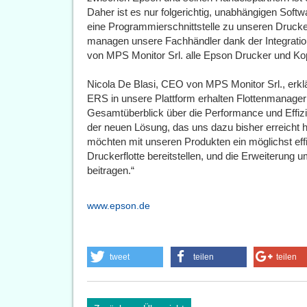
Daher ist es nur folgerichtig, unabhängigen Soft
eine Programmierschnittstelle zu unseren Drucke
managen unsere Fachhändler dank der Integratio
von MPS Monitor Srl. alle Epson Drucker und Kopi
Nicola De Blasi, CEO von MPS Monitor Srl., erkl
ERS in unsere Plattform erhalten Flottenmanager
Gesamtüberblick über die Performance und Effizi
der neuen Lösung, das uns dazu bisher erreicht h
möchten mit unseren Produkten ein möglichst eff
Druckerflotte bereitstellen, und die Erweiterun
beitragen.“
www.epson.de
tweet
teilen
teilen