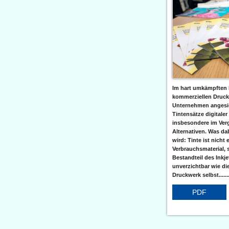
Im hart umkämpften 
kommerziellen Druc
Unternehmen angesic
Tintensätze digitaler
insbesondere im Verg
Alternativen. Was da
wird: Tinte ist nicht 
Verbrauchsmaterial, 
Bestandteil des Inkj
unverzichtbar wie di
Druckwerk selbst......
PDF