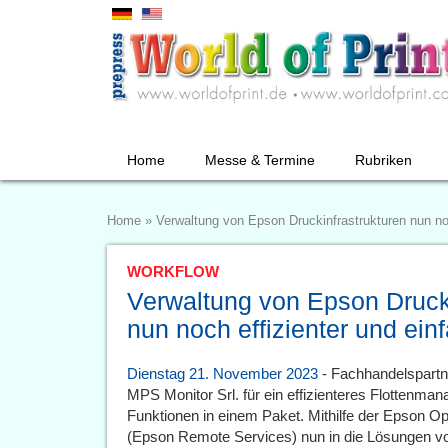
Home
Messe & Termine
Rubriken
Home
»
Verwaltung von Epson Druckinfrastrukturen nun noc
WORKFLOW
Verwaltung von Epson Drucki
nun noch effizienter und ein
Dienstag 21. November 2023
- Fachhandelspartn
MPS Monitor Srl. für ein effizienteres Flottenman
Funktionen in einem Paket. Mithilfe der Epson O
(Epson Remote Services) nun in die Lösungen von