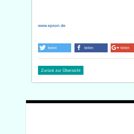
www.epson.de
tweet
teilen
teilen
Zurück zur Übersicht