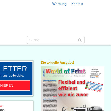
Werbung
Kontakt
Die aktuelle Ausgabe!
LETTER
t uns up-to-date.
NIEREN
ow
son