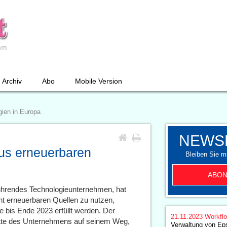
Archiv
Abo
Mobile Version
ien in Europa
NEWS
us erneuerbaren
Bleiben Sie mi
ABON
führendes Technologieunternehmen, hat
nt erneuerbaren Quellen zu nutzen,
be bis Ende 2023 erfüllt werden. Der
21.11.2023
Workfl
hritte des Unternehmens auf seinem Weg,
Verwaltung von Ep