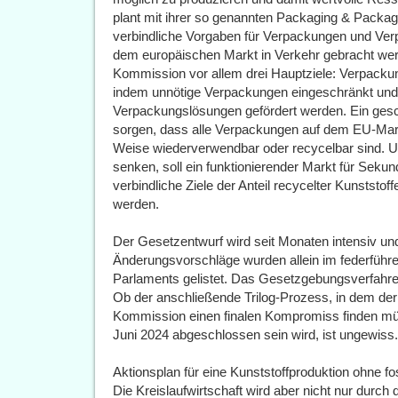
plant mit ihrer so genannten Packaging & Pack
verbindliche Vorgaben für Verpackungen und Verpa
dem europäischen Markt in Verkehr gebracht werd
Kommission vor allem drei Hauptziele: Verpackung
indem unnötige Verpackungen eingeschränkt und
Verpackungslösungen gefördert werden. Ein gesch
sorgen, dass alle Verpackungen auf dem EU-Markt 
Weise wiederverwendbar oder recycelbar sind. U
senken, soll ein funktionierender Markt für Seku
verbindliche Ziele der Anteil recycelter Kunststof
werden.
Der Gesetzentwurf wird seit Monaten intensiv und
Änderungsvorschläge wurden allein im federfü
Parlaments gelistet. Das Gesetzgebungsverfahre
Ob der anschließende Trilog-Prozess, in dem der
Kommission einen finalen Kompromiss finden mü
Juni 2024 abgeschlossen sein wird, ist ungewiss.
Aktionsplan für eine Kunststoffproduktion ohne fo
Die Kreislaufwirtschaft wird aber nicht nur durc