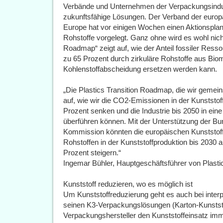
Verbände und Unternehmen der Verpackungsindu
zukunftsfähige Lösungen. Der Verband der europ
Europe hat vor einigen Wochen einen Aktionsplan 
Rohstoffe vorgelegt. Ganz ohne wird es wohl nicht
Roadmap“ zeigt auf, wie der Anteil fossiler Resso
zu 65 Prozent durch zirkuläre Rohstoffe aus Bio
Kohlenstoffabscheidung ersetzen werden kann.
„Die Plastics Transition Roadmap, die wir gemein
auf, wie wir die CO2-Emissionen in der Kunststo
Prozent senken und die Industrie bis 2050 in eine
überführen können. Mit der Unterstützung der B
Kommission könnten die europäischen Kunststoffhe
Rohstoffen in der Kunststoffproduktion bis 2030 
Prozent steigern.“
Ingemar Bühler, Hauptgeschäftsführer von Plast
Kunststoff reduzieren, wo es möglich ist
Um Kunststoffreduzierung geht es auch bei inter
seinen K3-Verpackungslösungen (Karton-Kunststo
Verpackungshersteller den Kunststoffeinsatz imm