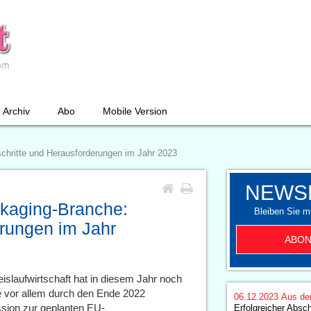
Archiv
Abo
Mobile Version
chritte und Herausforderungen im Jahr 2023
NEWS
ckaging-Branche:
Bleiben Sie mi
erungen im Jahr
ABON
slaufwirtschaft hat in diesem Jahr noch
 vor allem durch den Ende 2022
06.12.2023
Aus de
sion zur geplanten EU-
Erfolgreicher Absc