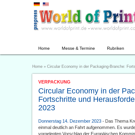
Home
Messe & Termine
Rubriken
Home
»
Circular Economy in der Packaging-Branche: Forts
VERPACKUNG
Circular Economy in der Pa
Fortschritte und Herausford
2023
Donnerstag 14. Dezember 2023
- Das Thema Krei
einmal deutlich an Fahrt aufgenommen. Es wurde
vorgelegten Vorschlag der Europäischen Kommis