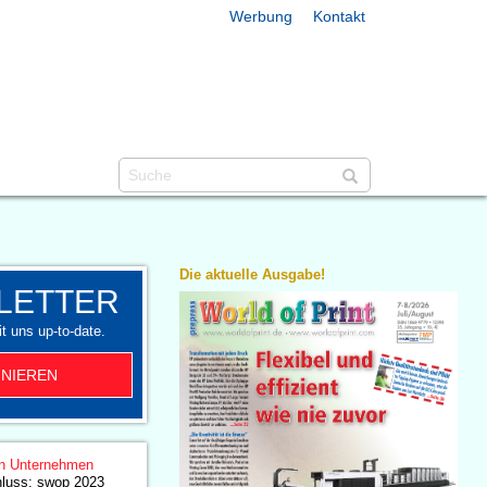
Werbung
Kontakt
Die aktuelle Ausgabe!
LETTER
t uns up-to-date.
NIEREN
n Unternehmen
hluss: swop 2023