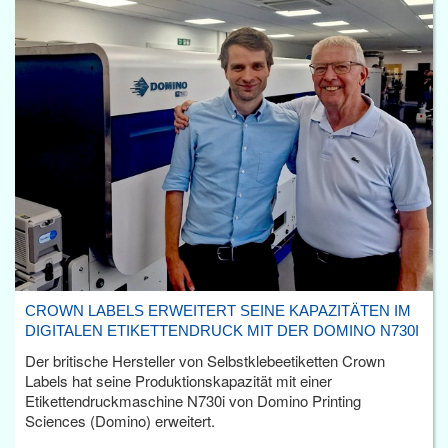
CROWN LABELS ERWEITERT SEINE KAPAZITÄTEN IM
DIGITALEN ETIKETTENDRUCK MIT DER DOMINO N730I
Der britische Hersteller von Selbstklebeetiketten Crown
Labels hat seine Produktionskapazität mit einer
Etikettendruckmaschine N730i von Domino Printing
Sciences (Domino) erweitert.