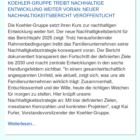
KOEHLER-GRUPPE TREIBT NACHHALTIGE
ENTWICKLUNG WEITER VORAN: NEUER
NACHHALTIGKEITSBERICHT VERÖFFENTLICHT
Die Koehler-Gruppe setzt ihren Kurs zur nachhaltigen
Entwicklung weiter fort. Der neue Nachhaltigkeitsbericht für
das Berichtsjahr 2025 zeigt: Trotz herausfordernder
Rahmenbedingungen treibt das Familienunternehmen seine
Nachhaltigkeitsstrategie konsequent voran. Der Bericht
dokumentiert transparent den Fortschritt der definierten Ziele
bis 2030 und macht zentrale Entwicklungen in den sechs
Handlungsfeldern sichtbar. "In einem gesamtwirtschaftlich
angespannten Umfeld, wie aktuell, zeigt sich, was uns als
Familienunternehmen wirklich trägt: Zusammenhalt,
Entschlossenheit und der Wille, heute die richtigen Weichen
für morgen zu stellen. Hier knüpft unsere
Nachhaltigkeitsstrategie an: Mit klar definierten Zielen,
messbaren Kennzahlen und konkreten Projekten", sagt Kai
Furler, Vorstandsvorsitzender der Koehler-Gruppe.
Weiterlesen...