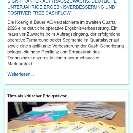
SIGNIFIKANTER AUFTRAGSZUWACHS, DEUTLICHE
UNTERJÄHRIGE ERGEBNISVERBESSERUNG UND
POSITIVER FREE CASHFLOW
Die Koenig & Bauer AG verzeichnete im zweiten Quartal
2026 eine deutliche operative Ergebnisverbesserung. Ein
massiver Zuwachs beim Auftragseingang, der erfolgreiche
operative Turnaround beider Segmente im Quartalsverlauf
sowie eine signifikante Verbesserung der Cash-Generierung
belegen die hohe Resilienz und Ertragskraft des
Technologiekonzerns in einem anspruchsvollen
Marktumfeld.
Weiterlesen...
Tinte als kritischer Erfolgsfaktor