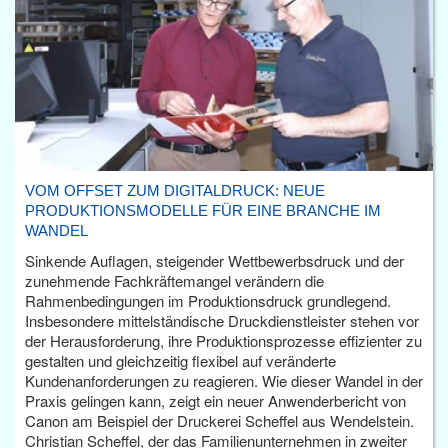
VOM OFFSET ZUM DIGITALDRUCK: NEUE
PRODUKTIONSMODELLE FÜR EINE BRANCHE IM
WANDEL
Sinkende Auflagen, steigender Wettbewerbsdruck und der
zunehmende Fachkräftemangel verändern die
Rahmenbedingungen im Produktionsdruck grundlegend.
Insbesondere mittelständische Druckdienstleister stehen vor
der Herausforderung, ihre Produktionsprozesse effizienter zu
gestalten und gleichzeitig flexibel auf veränderte
Kundenanforderungen zu reagieren. Wie dieser Wandel in der
Praxis gelingen kann, zeigt ein neuer Anwenderbericht von
Canon am Beispiel der Druckerei Scheffel aus Wendelstein.
Christian Scheffel, der das Familienunternehmen in zweiter