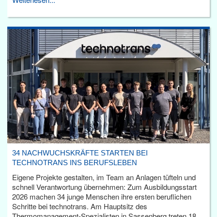
34 NACHWUCHSKRÄFTE STARTEN BEI
TECHNOTRANS INS BERUFSLEBEN
Eigene Projekte gestalten, im Team an Anlagen tüfteln und
schnell Verantwortung übernehmen: Zum Ausbildungsstart
2026 machen 34 junge Menschen ihre ersten beruflichen
Schritte bei technotrans. Am Hauptsitz des
Thermomanagement-Spezialisten in Sassenberg treten 18