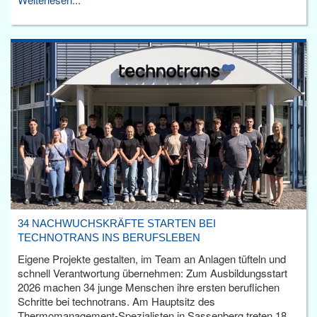
34 NACHWUCHSKRÄFTE STARTEN BEI
TECHNOTRANS INS BERUFSLEBEN
Eigene Projekte gestalten, im Team an Anlagen tüfteln und
schnell Verantwortung übernehmen: Zum Ausbildungsstart
2026 machen 34 junge Menschen ihre ersten beruflichen
Schritte bei technotrans. Am Hauptsitz des
Thermomanagement-Spezialisten in Sassenberg treten 18