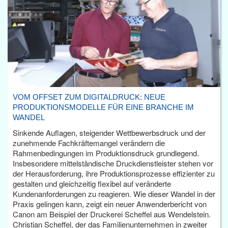
VOM OFFSET ZUM DIGITALDRUCK: NEUE
PRODUKTIONSMODELLE FÜR EINE BRANCHE IM
WANDEL
Sinkende Auflagen, steigender Wettbewerbsdruck und der
zunehmende Fachkräftemangel verändern die
Rahmenbedingungen im Produktionsdruck grundlegend.
Insbesondere mittelständische Druckdienstleister stehen vor
der Herausforderung, ihre Produktionsprozesse effizienter zu
gestalten und gleichzeitig flexibel auf veränderte
Kundenanforderungen zu reagieren. Wie dieser Wandel in der
Praxis gelingen kann, zeigt ein neuer Anwenderbericht von
Canon am Beispiel der Druckerei Scheffel aus Wendelstein.
Christian Scheffel, der das Familienunternehmen in zweiter