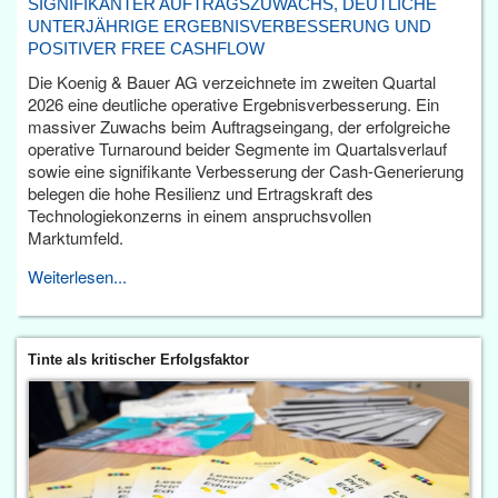
SIGNIFIKANTER AUFTRAGSZUWACHS, DEUTLICHE
UNTERJÄHRIGE ERGEBNISVERBESSERUNG UND
POSITIVER FREE CASHFLOW
Die Koenig & Bauer AG verzeichnete im zweiten Quartal
2026 eine deutliche operative Ergebnisverbesserung. Ein
massiver Zuwachs beim Auftragseingang, der erfolgreiche
operative Turnaround beider Segmente im Quartalsverlauf
sowie eine signifikante Verbesserung der Cash-Generierung
belegen die hohe Resilienz und Ertragskraft des
Technologiekonzerns in einem anspruchsvollen
Marktumfeld.
Weiterlesen...
Tinte als kritischer Erfolgsfaktor