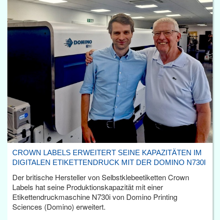
CROWN LABELS ERWEITERT SEINE KAPAZITÄTEN IM
DIGITALEN ETIKETTENDRUCK MIT DER DOMINO N730I
Der britische Hersteller von Selbstklebeetiketten Crown
Labels hat seine Produktionskapazität mit einer
Etikettendruckmaschine N730i von Domino Printing
Sciences (Domino) erweitert.