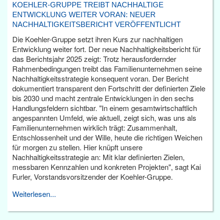
KOEHLER-GRUPPE TREIBT NACHHALTIGE
ENTWICKLUNG WEITER VORAN: NEUER
NACHHALTIGKEITSBERICHT VERÖFFENTLICHT
Die Koehler-Gruppe setzt ihren Kurs zur nachhaltigen
Entwicklung weiter fort. Der neue Nachhaltigkeitsbericht für
das Berichtsjahr 2025 zeigt: Trotz herausfordernder
Rahmenbedingungen treibt das Familienunternehmen seine
Nachhaltigkeitsstrategie konsequent voran. Der Bericht
dokumentiert transparent den Fortschritt der definierten Ziele
bis 2030 und macht zentrale Entwicklungen in den sechs
Handlungsfeldern sichtbar. "In einem gesamtwirtschaftlich
angespannten Umfeld, wie aktuell, zeigt sich, was uns als
Familienunternehmen wirklich trägt: Zusammenhalt,
Entschlossenheit und der Wille, heute die richtigen Weichen
für morgen zu stellen. Hier knüpft unsere
Nachhaltigkeitsstrategie an: Mit klar definierten Zielen,
messbaren Kennzahlen und konkreten Projekten", sagt Kai
Furler, Vorstandsvorsitzender der Koehler-Gruppe.
Weiterlesen...