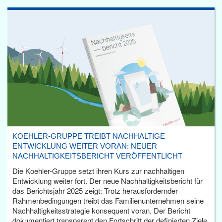
KOEHLER-GRUPPE TREIBT NACHHALTIGE
ENTWICKLUNG WEITER VORAN: NEUER
NACHHALTIGKEITSBERICHT VERÖFFENTLICHT
Die Koehler-Gruppe setzt ihren Kurs zur nachhaltigen
Entwicklung weiter fort. Der neue Nachhaltigkeitsbericht für
das Berichtsjahr 2025 zeigt: Trotz herausfordernder
Rahmenbedingungen treibt das Familienunternehmen seine
Nachhaltigkeitsstrategie konsequent voran. Der Bericht
dokumentiert transparent den Fortschritt der definierten Ziele