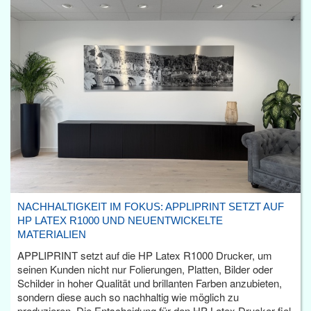
NACHHALTIGKEIT IM FOKUS: APPLIPRINT SETZT AUF
HP LATEX R1000 UND NEUENTWICKELTE
MATERIALIEN
APPLIPRINT setzt auf die HP Latex R1000 Drucker, um
seinen Kunden nicht nur Folierungen, Platten, Bilder oder
Schilder in hoher Qualität und brillanten Farben anzubieten,
sondern diese auch so nachhaltig wie möglich zu
produzieren. Die Entscheidung für den HP Latex Drucker fiel