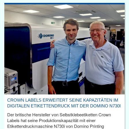
CROWN LABELS ERWEITERT SEINE KAPAZITÄTEN IM
DIGITALEN ETIKETTENDRUCK MIT DER DOMINO N730I
Der britische Hersteller von Selbstklebeetiketten Crown
Labels hat seine Produktionskapazität mit einer
Etikettendruckmaschine N730i von Domino Printing