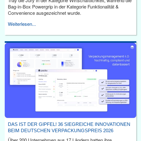
Tray die Jury in der Kategorie Wirtschaftlichkeit, während die
Bag-in-Box Powergrip in der Kategorie Funktionalität &
Convenience ausgezeichnet wurde.
Weiterlesen...
DAS IST DER GIPFEL! 36 SIEGREICHE INNOVATIONEN
BEIM DEUTSCHEN VERPACKUNGSPREIS 2026
Über 200 Unternehmen aus 17 Ländern hatten ihre