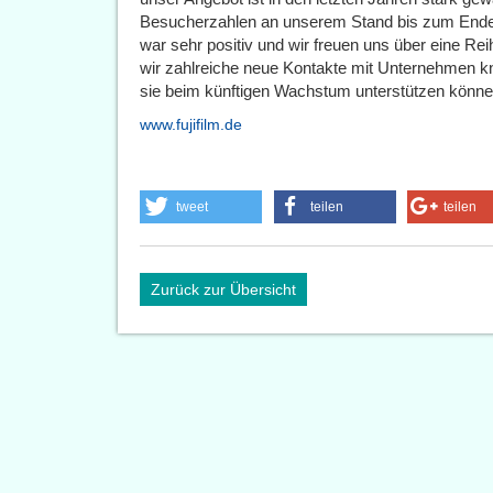
Besucherzahlen an unserem Stand bis zum Ende
war sehr positiv und wir freuen uns über eine Rei
wir zahlreiche neue Kontakte mit Unternehmen knü
sie beim künftigen Wachstum unterstützen könne
www.fujifilm.de
tweet
teilen
teilen
Zurück zur Übersicht