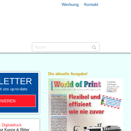
Werbung
Kontakt
Die aktuelle Ausgabe!
LETTER
t uns up-to-date.
NIEREN
& Digitaldruck
tor Kunze & Ritter