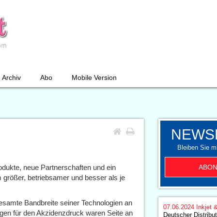
Archiv
Abo
Mobile Version
NEWS
Bleiben Sie mi
ABON
dukte, neue Partnerschaften und ein
m größer, betriebsamer und besser als je
gesamte Bandbreite seiner Technologien an
07.06.2024
Inkjet 
ngen für den Akzidenzdruck waren Seite an
Deutscher Distribu