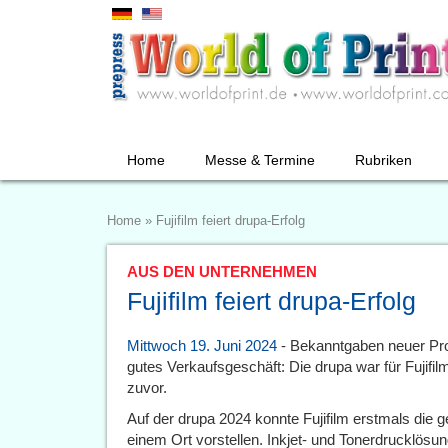
Home
Messe & Termine
Rubriken
Home
»
Fujifilm feiert drupa-Erfolg
AUS DEN UNTERNEHMEN
Fujifilm feiert drupa-Erfolg
Mittwoch 19. Juni 2024
- Bekanntgaben neuer Pro
gutes Verkaufsgeschäft: Die drupa war für Fujifil
zuvor.
Auf der drupa 2024 konnte Fujifilm erstmals die 
einem Ort vorstellen. Inkjet- und Tonerdrucklösu