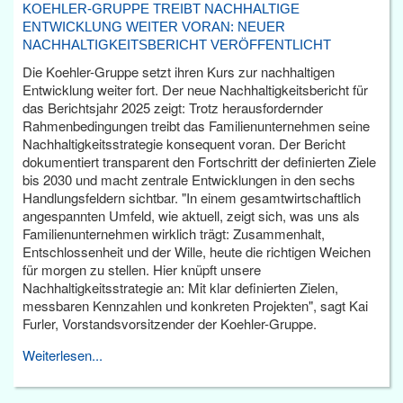
KOEHLER-GRUPPE TREIBT NACHHALTIGE
ENTWICKLUNG WEITER VORAN: NEUER
NACHHALTIGKEITSBERICHT VERÖFFENTLICHT
Die Koehler-Gruppe setzt ihren Kurs zur nachhaltigen
Entwicklung weiter fort. Der neue Nachhaltigkeitsbericht für
das Berichtsjahr 2025 zeigt: Trotz herausfordernder
Rahmenbedingungen treibt das Familienunternehmen seine
Nachhaltigkeitsstrategie konsequent voran. Der Bericht
dokumentiert transparent den Fortschritt der definierten Ziele
bis 2030 und macht zentrale Entwicklungen in den sechs
Handlungsfeldern sichtbar. "In einem gesamtwirtschaftlich
angespannten Umfeld, wie aktuell, zeigt sich, was uns als
Familienunternehmen wirklich trägt: Zusammenhalt,
Entschlossenheit und der Wille, heute die richtigen Weichen
für morgen zu stellen. Hier knüpft unsere
Nachhaltigkeitsstrategie an: Mit klar definierten Zielen,
messbaren Kennzahlen und konkreten Projekten", sagt Kai
Furler, Vorstandsvorsitzender der Koehler-Gruppe.
Weiterlesen...