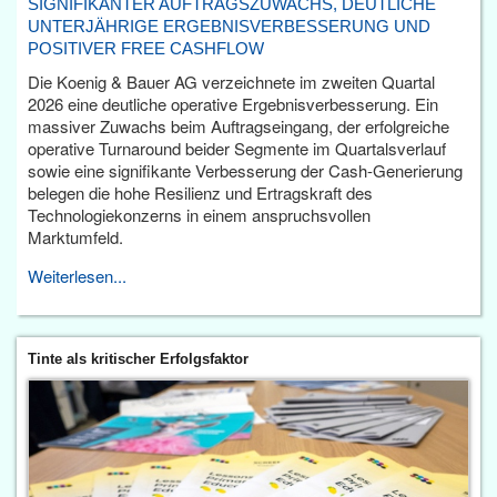
SIGNIFIKANTER AUFTRAGSZUWACHS, DEUTLICHE
UNTERJÄHRIGE ERGEBNISVERBESSERUNG UND
POSITIVER FREE CASHFLOW
Die Koenig & Bauer AG verzeichnete im zweiten Quartal
2026 eine deutliche operative Ergebnisverbesserung. Ein
massiver Zuwachs beim Auftragseingang, der erfolgreiche
operative Turnaround beider Segmente im Quartalsverlauf
sowie eine signifikante Verbesserung der Cash-Generierung
belegen die hohe Resilienz und Ertragskraft des
Technologiekonzerns in einem anspruchsvollen
Marktumfeld.
Weiterlesen...
Tinte als kritischer Erfolgsfaktor