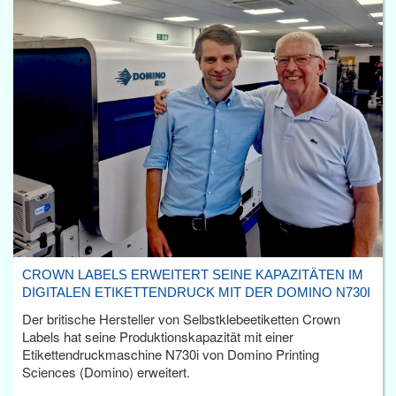
CROWN LABELS ERWEITERT SEINE KAPAZITÄTEN IM
DIGITALEN ETIKETTENDRUCK MIT DER DOMINO N730I
Der britische Hersteller von Selbstklebeetiketten Crown
Labels hat seine Produktionskapazität mit einer
Etikettendruckmaschine N730i von Domino Printing
Sciences (Domino) erweitert.