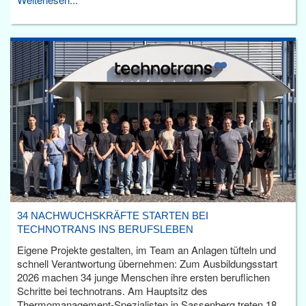
34 NACHWUCHSKRÄFTE STARTEN BEI
TECHNOTRANS INS BERUFSLEBEN
Eigene Projekte gestalten, im Team an Anlagen tüfteln und
schnell Verantwortung übernehmen: Zum Ausbildungsstart
2026 machen 34 junge Menschen ihre ersten beruflichen
Schritte bei technotrans. Am Hauptsitz des
Thermomanagement-Spezialisten in Sassenberg treten 18