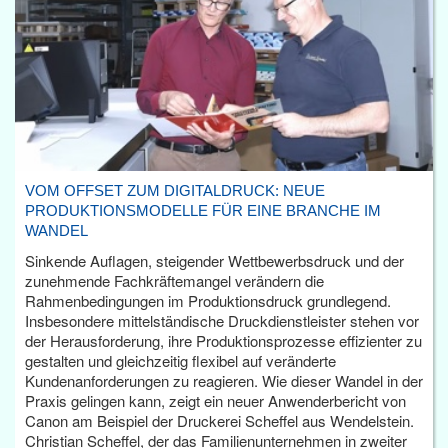
VOM OFFSET ZUM DIGITALDRUCK: NEUE
PRODUKTIONSMODELLE FÜR EINE BRANCHE IM
WANDEL
Sinkende Auflagen, steigender Wettbewerbsdruck und der
zunehmende Fachkräftemangel verändern die
Rahmenbedingungen im Produktionsdruck grundlegend.
Insbesondere mittelständische Druckdienstleister stehen vor
der Herausforderung, ihre Produktionsprozesse effizienter zu
gestalten und gleichzeitig flexibel auf veränderte
Kundenanforderungen zu reagieren. Wie dieser Wandel in der
Praxis gelingen kann, zeigt ein neuer Anwenderbericht von
Canon am Beispiel der Druckerei Scheffel aus Wendelstein.
Christian Scheffel, der das Familienunternehmen in zweiter