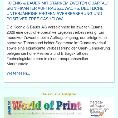
KOENIG & BAUER MIT STARKEM ZWEITEN QUARTAL:
SIGNIFIKANTER AUFTRAGSZUWACHS, DEUTLICHE
UNTERJÄHRIGE ERGEBNISVERBESSERUNG UND
POSITIVER FREE CASHFLOW
Die Koenig & Bauer AG verzeichnete im zweiten Quartal
2026 eine deutliche operative Ergebnisverbesserung. Ein
massiver Zuwachs beim Auftragseingang, der erfolgreiche
operative Turnaround beider Segmente im Quartalsverlauf
sowie eine signifikante Verbesserung der Cash-Generierung
belegen die hohe Resilienz und Ertragskraft des
Technologiekonzerns in einem anspruchsvollen
Marktumfeld.
Weiterlesen...
Die aktuelle Ausgabe!