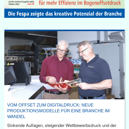
VOM OFFSET ZUM DIGITALDRUCK: NEUE
PRODUKTIONSMODELLE FÜR EINE BRANCHE IM
WANDEL
Sinkende Auflagen, steigender Wettbewerbsdruck und der