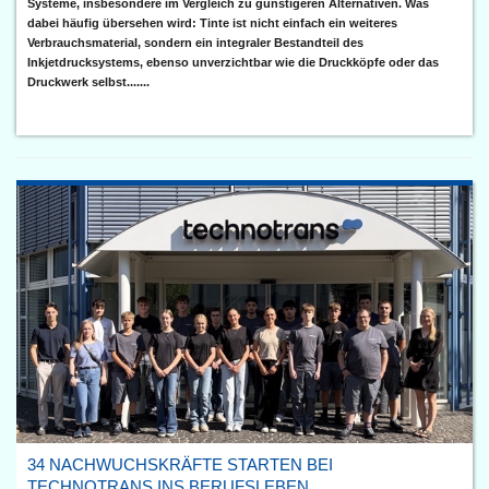
Systeme, insbesondere im Vergleich zu günstigeren Alternativen. Was
dabei häufig übersehen wird: Tinte ist nicht einfach ein weiteres
Verbrauchsmaterial, sondern ein integraler Bestandteil des
Inkjetdrucksystems, ebenso unverzichtbar wie die Druckköpfe oder das
Druckwerk selbst.......
34 NACHWUCHSKRÄFTE STARTEN BEI
TECHNOTRANS INS BERUFSLEBEN