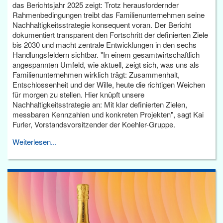
das Berichtsjahr 2025 zeigt: Trotz herausfordernder
Rahmenbedingungen treibt das Familienunternehmen seine
Nachhaltigkeitsstrategie konsequent voran. Der Bericht
dokumentiert transparent den Fortschritt der definierten Ziele
bis 2030 und macht zentrale Entwicklungen in den sechs
Handlungsfeldern sichtbar. "In einem gesamtwirtschaftlich
angespannten Umfeld, wie aktuell, zeigt sich, was uns als
Familienunternehmen wirklich trägt: Zusammenhalt,
Entschlossenheit und der Wille, heute die richtigen Weichen
für morgen zu stellen. Hier knüpft unsere
Nachhaltigkeitsstrategie an: Mit klar definierten Zielen,
messbaren Kennzahlen und konkreten Projekten", sagt Kai
Furler, Vorstandsvorsitzender der Koehler-Gruppe.
Weiterlesen...