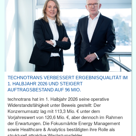
TECHNOTRANS VERBESSERT ERGEBNISQUALITÄT IM
1. HALBJAHR 2026 UND STEIGERT
AUFTRAGSBESTAND AUF 96 MIO.
technotrans hat im 1. Halbjahr 2026 seine operative
Widerstandsfähigkeit unter Beweis gestellt: Der
Konzernumsatz lag mit 113,3 Mio. € unter dem
Vorjahreswert von 120,6 Mio. €, aber dennoch im Rahmen
der Erwartungen. Die Fokusmärkte Energy Management
sowie Healthcare & Analytics bestätigten ihre Rolle als
strukturell attraktive Wachstumsfelder.