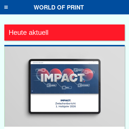
WORLD OF PRINT
Toggle
navigation
Heute aktuell