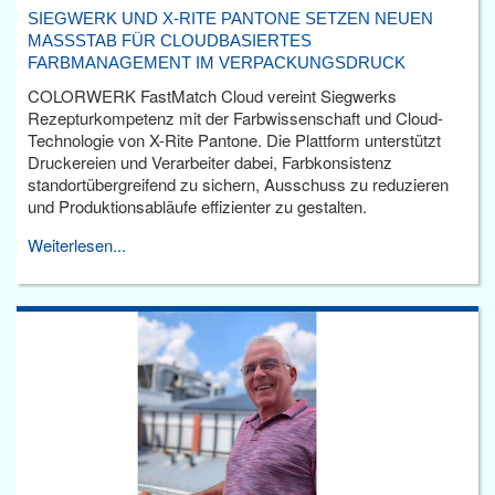
SIEGWERK UND X-RITE PANTONE SETZEN NEUEN
MASSSTAB FÜR CLOUDBASIERTES F
ARBMANAGEMENT IM VERPACKUNGSDRUCK
COLORWERK FastMatch Cloud vereint Siegwerks
Rezepturkompetenz mit der Farbwissenschaft und Cloud-
Technologie von X-Rite Pantone. Die Plattform unterstützt
Druckereien und Verarbeiter dabei, Farbkonsistenz
standortübergreifend zu sichern, Ausschuss zu reduzieren
und Produktionsabläufe effizienter zu gestalten.
Weiterlesen...