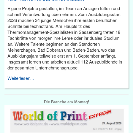
Eigene Projekte gestalten, im Team an Anlagen tüfteln und
schnell Verantwortung übernehmen: Zum Ausbildungsstart
2026 machen 34 junge Menschen ihre ersten beruflichen
Schritte bei technotrans. Am Hauptsitz des
Thermomanagement-Spezialisten in Sassenberg treten 18
Fachkräfte von morgen ihre Lehre oder ihr duales Studium
an. Weitere Talente beginnen an den Standorten
Meinerzhagen, Bad Doberan und Baden-Baden, wo das
Ausbildungsjahr teilweise erst am 1. September anfängt.
Insgesamt lernen und arbeiten aktuell 112 Auszubildende in
der gesamten Unternehmensgruppe.
Weiterlesen...
Die Branche am Montag!