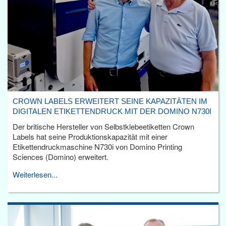
CROWN LABELS ERWEITERT SEINE KAPAZITÄTEN IM
DIGITALEN ETIKETTENDRUCK MIT DER DOMINO N730I
Der britische Hersteller von Selbstklebeetiketten Crown
Labels hat seine Produktionskapazität mit einer
Etikettendruckmaschine N730i von Domino Printing
Sciences (Domino) erweitert.
Weiterlesen...