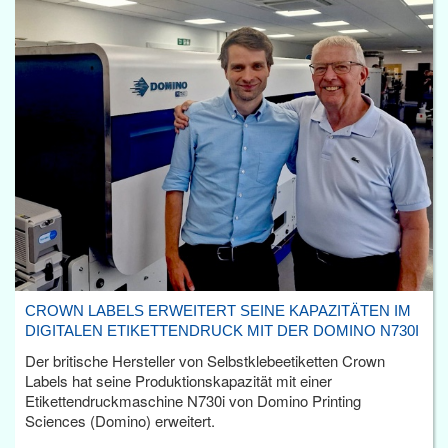
CROWN LABELS ERWEITERT SEINE KAPAZITÄTEN IM
DIGITALEN ETIKETTENDRUCK MIT DER DOMINO N730I
Der britische Hersteller von Selbstklebeetiketten Crown
Labels hat seine Produktionskapazität mit einer
Etikettendruckmaschine N730i von Domino Printing
Sciences (Domino) erweitert.