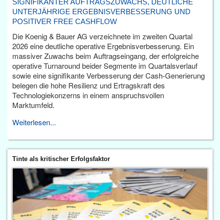
SIGNIFIKANTER AUFTRAGSZUWACHS, DEUTLICHE
UNTERJÄHRIGE ERGEBNISVERBESSERUNG UND
POSITIVER FREE CASHFLOW
Die Koenig & Bauer AG verzeichnete im zweiten Quartal
2026 eine deutliche operative Ergebnisverbesserung. Ein
massiver Zuwachs beim Auftragseingang, der erfolgreiche
operative Turnaround beider Segmente im Quartalsverlauf
sowie eine signifikante Verbesserung der Cash-Generierung
belegen die hohe Resilienz und Ertragskraft des
Technologiekonzerns in einem anspruchsvollen
Marktumfeld.
Weiterlesen...
Tinte als kritischer Erfolgsfaktor