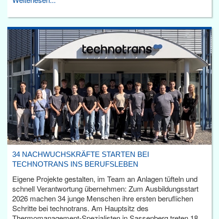
34 NACHWUCHSKRÄFTE STARTEN BEI
TECHNOTRANS INS BERUFSLEBEN
Eigene Projekte gestalten, im Team an Anlagen tüfteln und
schnell Verantwortung übernehmen: Zum Ausbildungsstart
2026 machen 34 junge Menschen ihre ersten beruflichen
Schritte bei technotrans. Am Hauptsitz des
Thermomanagement-Spezialisten in Sassenberg treten 18