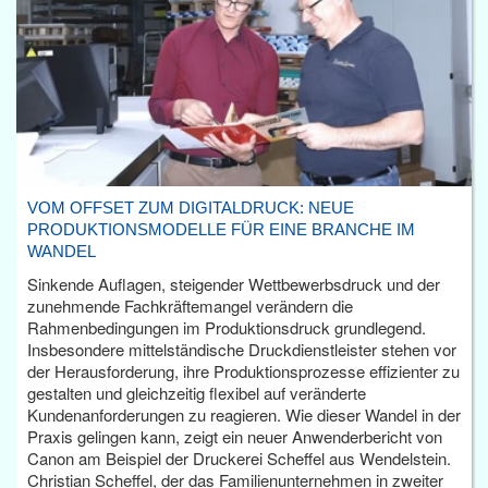
VOM OFFSET ZUM DIGITALDRUCK: NEUE
PRODUKTIONSMODELLE FÜR EINE BRANCHE IM
WANDEL
Sinkende Auflagen, steigender Wettbewerbsdruck und der
zunehmende Fachkräftemangel verändern die
Rahmenbedingungen im Produktionsdruck grundlegend.
Insbesondere mittelständische Druckdienstleister stehen vor
der Herausforderung, ihre Produktionsprozesse effizienter zu
gestalten und gleichzeitig flexibel auf veränderte
Kundenanforderungen zu reagieren. Wie dieser Wandel in der
Praxis gelingen kann, zeigt ein neuer Anwenderbericht von
Canon am Beispiel der Druckerei Scheffel aus Wendelstein.
Christian Scheffel, der das Familienunternehmen in zweiter