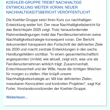
KOEHLER-GRUPPE TREIBT NACHHALTIGE
ENTWICKLUNG WEITER VORAN: NEUER
NACHHALTIGKEITSBERICHT VERÖFFENTLICHT
Die Koehler-Gruppe setzt ihren Kurs zur nachhaltigen
Entwicklung weiter fort. Der neue Nachhaltigkeitsbericht für
das Berichtsjahr 2025 zeigt: Trotz herausfordernder
Rahmenbedingungen treibt das Familienunternehmen seine
Nachhaltigkeitsstrategie konsequent voran. Der Bericht
dokumentiert transparent den Fortschritt der definierten Ziele
bis 2030 und macht zentrale Entwicklungen in den sechs
Handlungsfeldern sichtbar. "In einem gesamtwirtschaftlich
angespannten Umfeld, wie aktuell, zeigt sich, was uns als
Familienunternehmen wirklich trägt: Zusammenhalt,
Entschlossenheit und der Wille, heute die richtigen Weichen
für morgen zu stellen. Hier knüpft unsere
Nachhaltigkeitsstrategie an: Mit klar definierten Zielen,
messbaren Kennzahlen und konkreten Projekten", sagt Kai
Furler, Vorstandsvorsitzender der Koehler-Gruppe.
Weiterlesen...