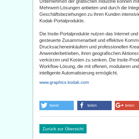
Unternehmen der grafischen Industrie können mit
Mehrwert-Lösungen anbieten und durch die Integr
Geschäftsbeziehungen zu ihren Kunden intensivie
Kodak-Portalprodukte.
Die Insite-Portalprodukte nutzen das Internet un
gesteuerte Zusammenarbeit und effektive Kommun
Drucksacheneinkäufern und professionellen Kreati
Anwenderbetrieben, ihren geografischen Aktionsr
verkürzen und Kosten zu senken. Die Insite-Pro
Workflow-Lösung, die mit offenen, modularen und
intelligente Automatisierung ermöglicht.
www.graphics.kodak.com
tweet
teilen
teilen
Zurück zur Übersicht