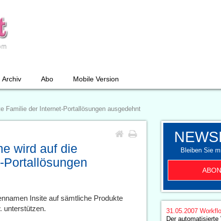
Archiv
Abo
Mobile Version
 Familie der Internet-Portallösungen ausgedehnt
NEWS
e wird auf die
Bleiben Sie mi
t-Portallösungen
ABON
nnamen Insite auf sämtliche Produkte
 unterstützen.
31.05.2007
Workfl
Der automatisierte