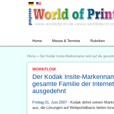
Home
Messe & Termine
Rubriken
Home
»
Der Kodak Insite-Markenname wird auf die gesamte
WORKFLOW
Der Kodak Insite-Markennam
gesamte Familie der Interne
ausgedehnt
Freitag 01. Juni 2007
- Kodak dehnt seinen Marke
aus, die Lösungen auf Webportalbasis bieten bzw.