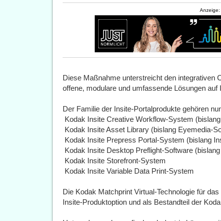
Anzeige:
Diese Maßnahme unterstreicht den integrativen C
offene, modulare und umfassende Lösungen auf I
Der Familie der Insite-Portalprodukte gehören nu
 Kodak Insite Creative Workflow-System (bisla
 Kodak Insite Asset Library (bislang Eyemedia-S
 Kodak Insite Prepress Portal-System (bislang In
 Kodak Insite Desktop Preflight-Software (bislan
 Kodak Insite Storefront-System
 Kodak Insite Variable Data Print-System
Die Kodak Matchprint Virtual-Technologie für das 
Insite-Produktoption und als Bestandteil der Ko