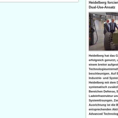
Heidelberg forcier
Dual-Use-Ansatz
Heidelberg hat das G
erfolgreich genutzt,
einem breiter aufgest
Technologieunterneh
beschleunigen. Auf 
Industrie- und Syst
Heidelberg mit dem 
systematisch zusätzl
Bereichen Defense, S
Ladeinfrastruktur und
Systemlösungen. Zent
Ausrichtung ist die B
entsprechenden Aktiv
Advanced Technologi