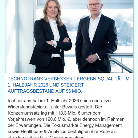
TECHNOTRANS VERBESSERT ERGEBNISQUALITÄT IM
1. HALBJAHR 2026 UND STEIGERT
AUFTRAGSBESTAND AUF 96 MIO.
technotrans hat im 1. Halbjahr 2026 seine operative
Widerstandsfähigkeit unter Beweis gestellt: Der
Konzernumsatz lag mit 113,3 Mio. € unter dem
Vorjahreswert von 120,6 Mio. €, aber dennoch im Rahmen
der Erwartungen. Die Fokusmärkte Energy Management
sowie Healthcare & Analytics bestätigten ihre Rolle als
strukturell attraktive Wachstumsfelder.