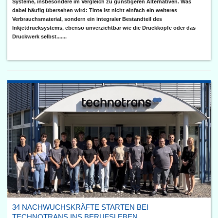
Systeme, insbesondere im Vergleich zu günstigeren Alternativen. Was
dabei häufig übersehen wird: Tinte ist nicht einfach ein weiteres
Verbrauchsmaterial, sondern ein integraler Bestandteil des
Inkjetdrucksystems, ebenso unverzichtbar wie die Druckköpfe oder das
Druckwerk selbst.......
34 NACHWUCHSKRÄFTE STARTEN BEI
TECHNOTRANS INS BERUFSLEBEN