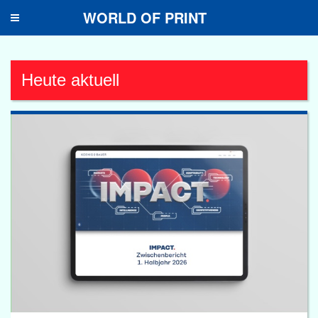
WORLD OF PRINT
Toggle
navigation
Heute aktuell