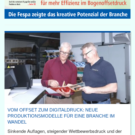
VOM OFFSET ZUM DIGITALDRUCK: NEUE
PRODUKTIONSMODELLE FÜR EINE BRANCHE IM
WANDEL
Sinkende Auflagen, steigender Wettbewerbsdruck und der