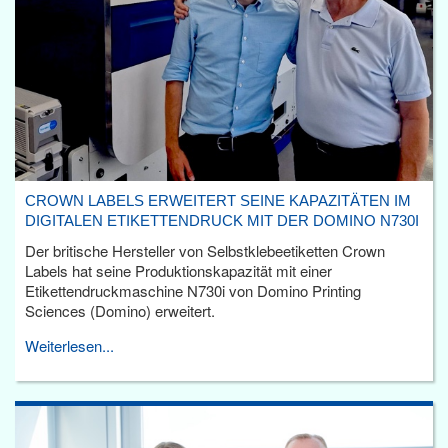
CROWN LABELS ERWEITERT SEINE KAPAZITÄTEN IM
DIGITALEN ETIKETTENDRUCK MIT DER DOMINO N730I
Der britische Hersteller von Selbstklebeetiketten Crown
Labels hat seine Produktionskapazität mit einer
Etikettendruckmaschine N730i von Domino Printing
Sciences (Domino) erweitert.
Weiterlesen...