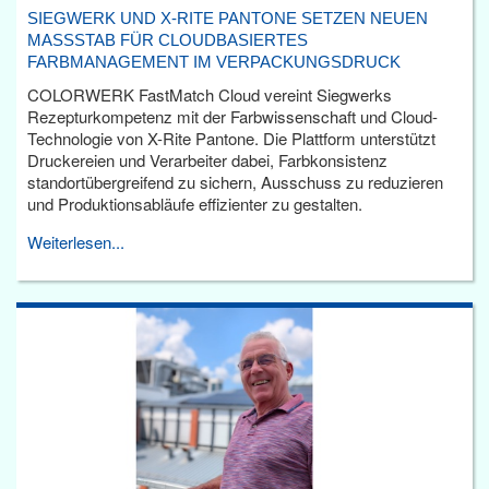
SIEGWERK UND X-RITE PANTONE SETZEN NEUEN
MASSSTAB FÜR CLOUDBASIERTES F
ARBMANAGEMENT IM VERPACKUNGSDRUCK
COLORWERK FastMatch Cloud vereint Siegwerks
Rezepturkompetenz mit der Farbwissenschaft und Cloud-
Technologie von X-Rite Pantone. Die Plattform unterstützt
Druckereien und Verarbeiter dabei, Farbkonsistenz
standortübergreifend zu sichern, Ausschuss zu reduzieren
und Produktionsabläufe effizienter zu gestalten.
Weiterlesen...