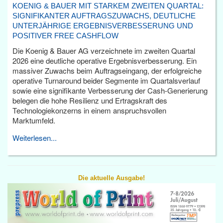
KOENIG & BAUER MIT STARKEM ZWEITEN QUARTAL:
SIGNIFIKANTER AUFTRAGSZUWACHS, DEUTLICHE
UNTERJÄHRIGE ERGEBNISVERBESSERUNG UND
POSITIVER FREE CASHFLOW
Die Koenig & Bauer AG verzeichnete im zweiten Quartal
2026 eine deutliche operative Ergebnisverbesserung. Ein
massiver Zuwachs beim Auftragseingang, der erfolgreiche
operative Turnaround beider Segmente im Quartalsverlauf
sowie eine signifikante Verbesserung der Cash-Generierung
belegen die hohe Resilienz und Ertragskraft des
Technologiekonzerns in einem anspruchsvollen
Marktumfeld.
Weiterlesen...
Die aktuelle Ausgabe!