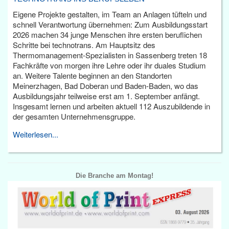
Eigene Projekte gestalten, im Team an Anlagen tüfteln und
schnell Verantwortung übernehmen: Zum Ausbildungsstart
2026 machen 34 junge Menschen ihre ersten beruflichen
Schritte bei technotrans. Am Hauptsitz des
Thermomanagement-Spezialisten in Sassenberg treten 18
Fachkräfte von morgen ihre Lehre oder ihr duales Studium
an. Weitere Talente beginnen an den Standorten
Meinerzhagen, Bad Doberan und Baden-Baden, wo das
Ausbildungsjahr teilweise erst am 1. September anfängt.
Insgesamt lernen und arbeiten aktuell 112 Auszubildende in
der gesamten Unternehmensgruppe.
Weiterlesen...
Die Branche am Montag!