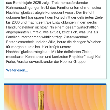
das Berichtsjahr 2025 zeigt: Trotz herausfordernder
Rahmenbedingungen treibt das Familienunternehmen seine
Nachhaltigkeitsstrategie konsequent voran. Der Bericht
dokumentiert transparent den Fortschritt der definierten Ziele
bis 2030 und macht zentrale Entwicklungen in den sechs
Handlungsfeldern sichtbar. "In einem gesamtwirtschaftlich
angespannten Umfeld, wie aktuell, zeigt sich, was uns als
Familienunternehmen wirklich trägt: Zusammenhalt,
Entschlossenheit und der Wille, heute die richtigen Weichen
für morgen zu stellen. Hier knüpft unsere
Nachhaltigkeitsstrategie an: Mit klar definierten Zielen,
messbaren Kennzahlen und konkreten Projekten", sagt Kai
Furler, Vorstandsvorsitzender der Koehler-Gruppe.
Weiterlesen...