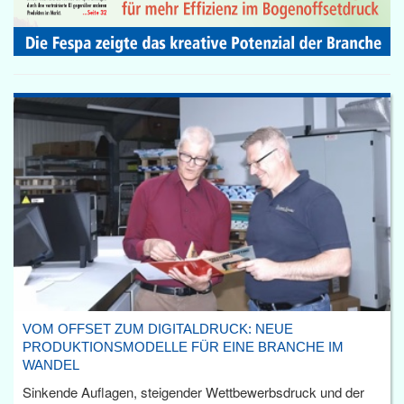
VOM OFFSET ZUM DIGITALDRUCK: NEUE
PRODUKTIONSMODELLE FÜR EINE BRANCHE IM
WANDEL
Sinkende Auflagen, steigender Wettbewerbsdruck und der