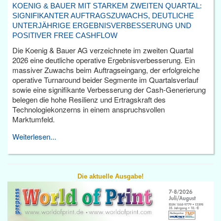
KOENIG & BAUER MIT STARKEM ZWEITEN QUARTAL:
SIGNIFIKANTER AUFTRAGSZUWACHS, DEUTLICHE
UNTERJÄHRIGE ERGEBNISVERBESSERUNG UND
POSITIVER FREE CASHFLOW
Die Koenig & Bauer AG verzeichnete im zweiten Quartal
2026 eine deutliche operative Ergebnisverbesserung. Ein
massiver Zuwachs beim Auftragseingang, der erfolgreiche
operative Turnaround beider Segmente im Quartalsverlauf
sowie eine signifikante Verbesserung der Cash-Generierung
belegen die hohe Resilienz und Ertragskraft des
Technologiekonzerns in einem anspruchsvollen
Marktumfeld.
Weiterlesen...
Die aktuelle Ausgabe!