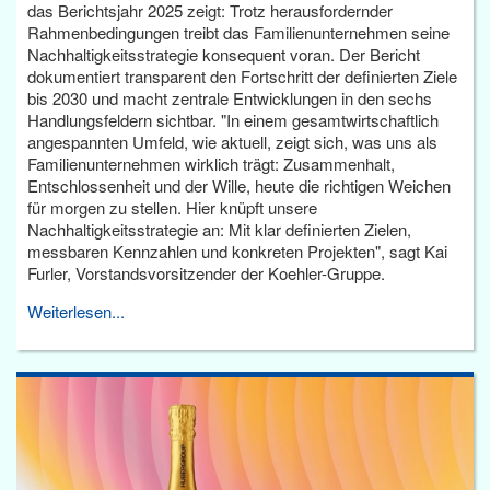
das Berichtsjahr 2025 zeigt: Trotz herausfordernder
Rahmenbedingungen treibt das Familienunternehmen seine
Nachhaltigkeitsstrategie konsequent voran. Der Bericht
dokumentiert transparent den Fortschritt der definierten Ziele
bis 2030 und macht zentrale Entwicklungen in den sechs
Handlungsfeldern sichtbar. "In einem gesamtwirtschaftlich
angespannten Umfeld, wie aktuell, zeigt sich, was uns als
Familienunternehmen wirklich trägt: Zusammenhalt,
Entschlossenheit und der Wille, heute die richtigen Weichen
für morgen zu stellen. Hier knüpft unsere
Nachhaltigkeitsstrategie an: Mit klar definierten Zielen,
messbaren Kennzahlen und konkreten Projekten", sagt Kai
Furler, Vorstandsvorsitzender der Koehler-Gruppe.
Weiterlesen...