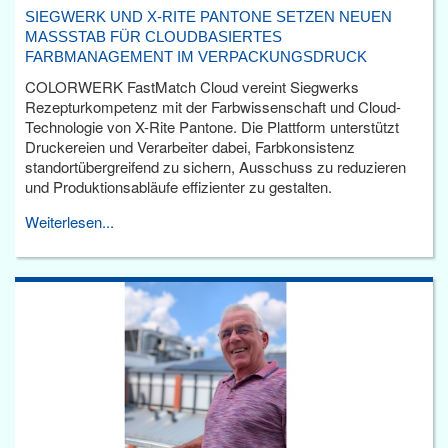
SIEGWERK UND X-RITE PANTONE SETZEN NEUEN
MASSSTAB FÜR CLOUDBASIERTES F
ARBMANAGEMENT IM VERPACKUNGSDRUCK
COLORWERK FastMatch Cloud vereint Siegwerks
Rezepturkompetenz mit der Farbwissenschaft und Cloud-
Technologie von X-Rite Pantone. Die Plattform unterstützt
Druckereien und Verarbeiter dabei, Farbkonsistenz
standortübergreifend zu sichern, Ausschuss zu reduzieren
und Produktionsabläufe effizienter zu gestalten.
Weiterlesen...