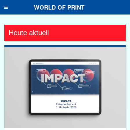
WORLD OF PRINT
Toggle
navigation
Heute aktuell