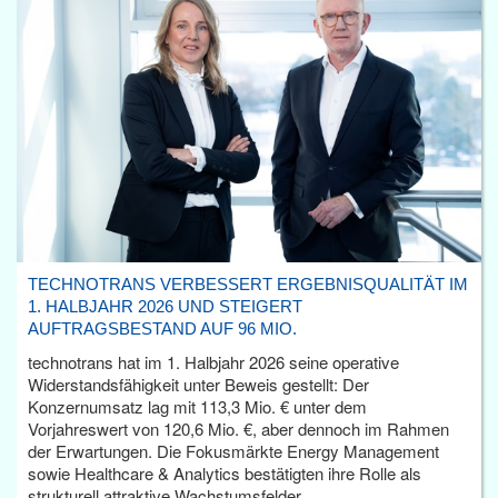
TECHNOTRANS VERBESSERT ERGEBNISQUALITÄT IM
1. HALBJAHR 2026 UND STEIGERT
AUFTRAGSBESTAND AUF 96 MIO.
technotrans hat im 1. Halbjahr 2026 seine operative
Widerstandsfähigkeit unter Beweis gestellt: Der
Konzernumsatz lag mit 113,3 Mio. € unter dem
Vorjahreswert von 120,6 Mio. €, aber dennoch im Rahmen
der Erwartungen. Die Fokusmärkte Energy Management
sowie Healthcare & Analytics bestätigten ihre Rolle als
strukturell attraktive Wachstumsfelder.