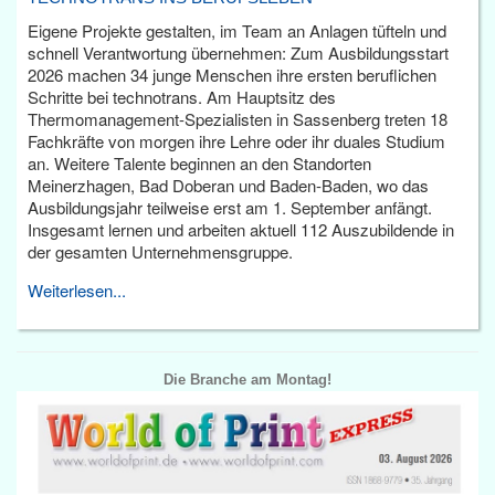
Eigene Projekte gestalten, im Team an Anlagen tüfteln und
schnell Verantwortung übernehmen: Zum Ausbildungsstart
2026 machen 34 junge Menschen ihre ersten beruflichen
Schritte bei technotrans. Am Hauptsitz des
Thermomanagement-Spezialisten in Sassenberg treten 18
Fachkräfte von morgen ihre Lehre oder ihr duales Studium
an. Weitere Talente beginnen an den Standorten
Meinerzhagen, Bad Doberan und Baden-Baden, wo das
Ausbildungsjahr teilweise erst am 1. September anfängt.
Insgesamt lernen und arbeiten aktuell 112 Auszubildende in
der gesamten Unternehmensgruppe.
Weiterlesen...
Die Branche am Montag!