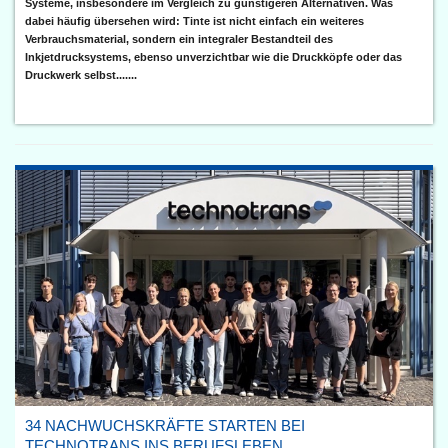
Systeme, insbesondere im Vergleich zu günstigeren Alternativen. Was
dabei häufig übersehen wird: Tinte ist nicht einfach ein weiteres
Verbrauchsmaterial, sondern ein integraler Bestandteil des
Inkjetdrucksystems, ebenso unverzichtbar wie die Druckköpfe oder das
Druckwerk selbst.......
34 NACHWUCHSKRÄFTE STARTEN BEI
TECHNOTRANS INS BERUFSLEBEN