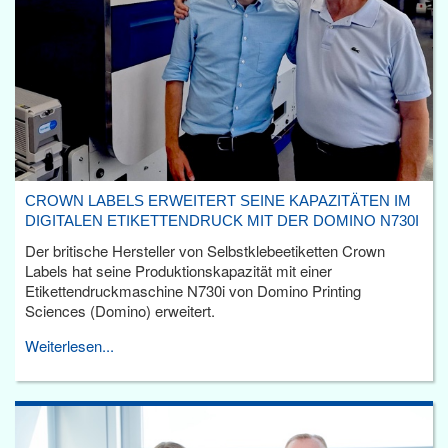
CROWN LABELS ERWEITERT SEINE KAPAZITÄTEN IM
DIGITALEN ETIKETTENDRUCK MIT DER DOMINO N730I
Der britische Hersteller von Selbstklebeetiketten Crown
Labels hat seine Produktionskapazität mit einer
Etikettendruckmaschine N730i von Domino Printing
Sciences (Domino) erweitert.
Weiterlesen...