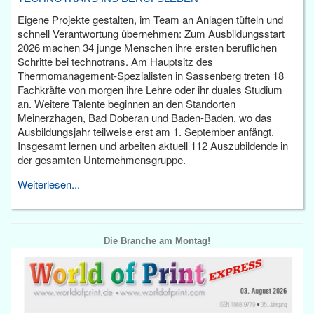
Eigene Projekte gestalten, im Team an Anlagen tüfteln und
schnell Verantwortung übernehmen: Zum Ausbildungsstart
2026 machen 34 junge Menschen ihre ersten beruflichen
Schritte bei technotrans. Am Hauptsitz des
Thermomanagement-Spezialisten in Sassenberg treten 18
Fachkräfte von morgen ihre Lehre oder ihr duales Studium
an. Weitere Talente beginnen an den Standorten
Meinerzhagen, Bad Doberan und Baden-Baden, wo das
Ausbildungsjahr teilweise erst am 1. September anfängt.
Insgesamt lernen und arbeiten aktuell 112 Auszubildende in
der gesamten Unternehmensgruppe.
Weiterlesen...
Die Branche am Montag!