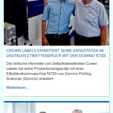
CROWN LABELS ERWEITERT SEINE KAPAZITÄTEN IM
DIGITALEN ETIKETTENDRUCK MIT DER DOMINO N730I
Der britische Hersteller von Selbstklebeetiketten Crown
Labels hat seine Produktionskapazität mit einer
Etikettendruckmaschine N730i von Domino Printing
Sciences (Domino) erweitert.
Weiterlesen...