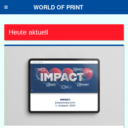
WORLD OF PRINT
Toggle
navigation
Heute aktuell