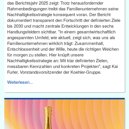
das Berichtsjahr 2025 zeigt: Trotz herausfordernder
Rahmenbedingungen treibt das Familienunternehmen seine
Nachhaltigkeitsstrategie konsequent voran. Der Bericht
dokumentiert transparent den Fortschritt der definierten Ziele
bis 2030 und macht zentrale Entwicklungen in den sechs
Handlungsfeldern sichtbar. "In einem gesamtwirtschaftlich
angespannten Umfeld, wie aktuell, zeigt sich, was uns als
Familienunternehmen wirklich trägt: Zusammenhalt,
Entschlossenheit und der Wille, heute die richtigen Weichen
für morgen zu stellen. Hier knüpft unsere
Nachhaltigkeitsstrategie an: Mit klar definierten Zielen,
messbaren Kennzahlen und konkreten Projekten", sagt Kai
Furler, Vorstandsvorsitzender der Koehler-Gruppe.
Weiterlesen...