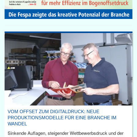
VOM OFFSET ZUM DIGITALDRUCK: NEUE
PRODUKTIONSMODELLE FÜR EINE BRANCHE IM
WANDEL
Sinkende Auflagen, steigender Wettbewerbsdruck und der