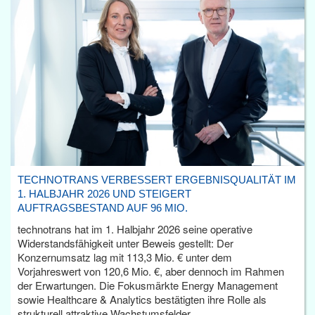
TECHNOTRANS VERBESSERT ERGEBNISQUALITÄT IM
1. HALBJAHR 2026 UND STEIGERT
AUFTRAGSBESTAND AUF 96 MIO.
technotrans hat im 1. Halbjahr 2026 seine operative
Widerstandsfähigkeit unter Beweis gestellt: Der
Konzernumsatz lag mit 113,3 Mio. € unter dem
Vorjahreswert von 120,6 Mio. €, aber dennoch im Rahmen
der Erwartungen. Die Fokusmärkte Energy Management
sowie Healthcare & Analytics bestätigten ihre Rolle als
strukturell attraktive Wachstumsfelder.