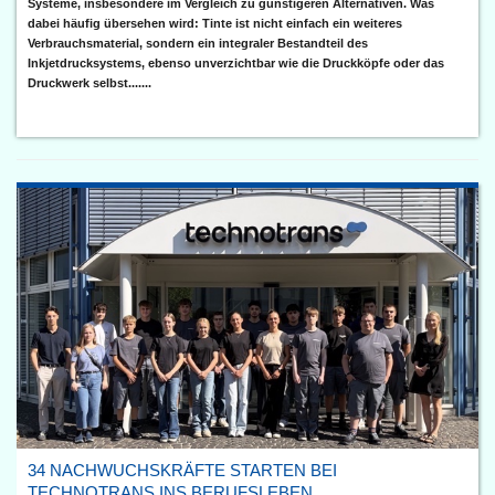
Systeme, insbesondere im Vergleich zu günstigeren Alternativen. Was
dabei häufig übersehen wird: Tinte ist nicht einfach ein weiteres
Verbrauchsmaterial, sondern ein integraler Bestandteil des
Inkjetdrucksystems, ebenso unverzichtbar wie die Druckköpfe oder das
Druckwerk selbst.......
34 NACHWUCHSKRÄFTE STARTEN BEI
TECHNOTRANS INS BERUFSLEBEN