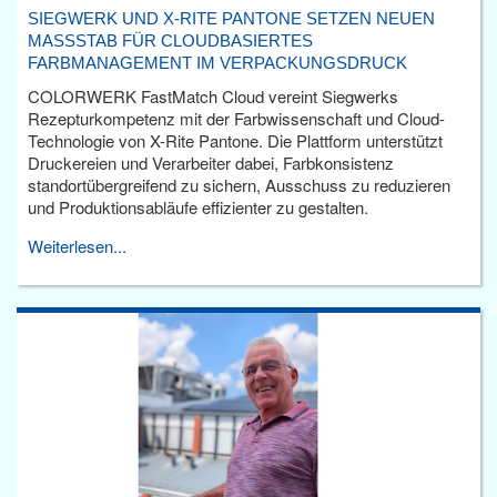
SIEGWERK UND X-RITE PANTONE SETZEN NEUEN
MASSSTAB FÜR CLOUDBASIERTES F
ARBMANAGEMENT IM VERPACKUNGSDRUCK
COLORWERK FastMatch Cloud vereint Siegwerks
Rezepturkompetenz mit der Farbwissenschaft und Cloud-
Technologie von X-Rite Pantone. Die Plattform unterstützt
Druckereien und Verarbeiter dabei, Farbkonsistenz
standortübergreifend zu sichern, Ausschuss zu reduzieren
und Produktionsabläufe effizienter zu gestalten.
Weiterlesen...