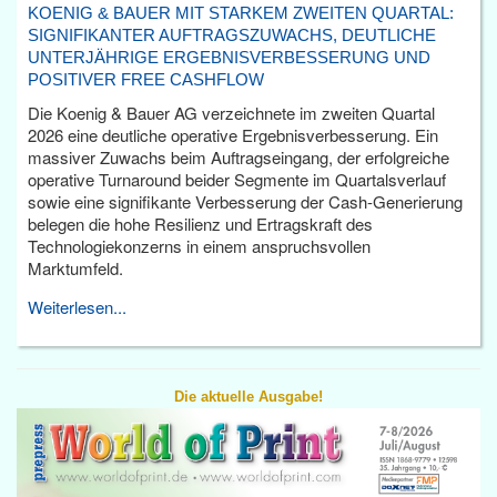
KOENIG & BAUER MIT STARKEM ZWEITEN QUARTAL:
SIGNIFIKANTER AUFTRAGSZUWACHS, DEUTLICHE
UNTERJÄHRIGE ERGEBNISVERBESSERUNG UND
POSITIVER FREE CASHFLOW
Die Koenig & Bauer AG verzeichnete im zweiten Quartal
2026 eine deutliche operative Ergebnisverbesserung. Ein
massiver Zuwachs beim Auftragseingang, der erfolgreiche
operative Turnaround beider Segmente im Quartalsverlauf
sowie eine signifikante Verbesserung der Cash-Generierung
belegen die hohe Resilienz und Ertragskraft des
Technologiekonzerns in einem anspruchsvollen
Marktumfeld.
Weiterlesen...
Die aktuelle Ausgabe!