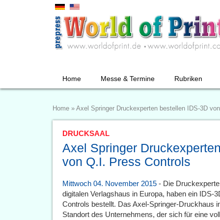
Home
Messe & Termine
Rubriken
Home
»
Axel Springer Druckexperten bestellen IDS-3D von
DRUCKSAAL
Axel Springer Druckexperten
von Q.I. Press Controls
Mittwoch 04. November 2015
- Die Druckexperte
digitalen Verlagshaus in Europa, haben ein IDS-
Controls bestellt. Das Axel-Springer-Druckhaus in 
Standort des Unternehmens, der sich für eine v