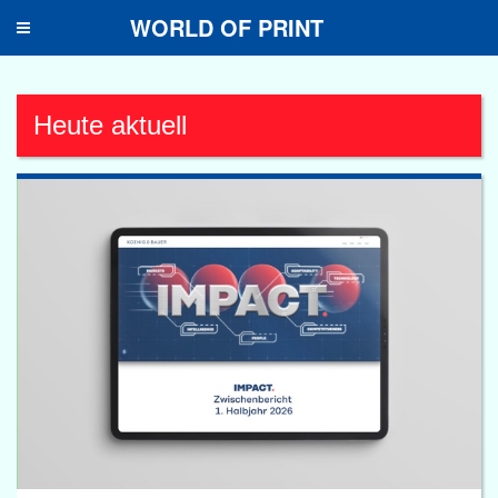
WORLD OF PRINT
Toggle
navigation
Heute aktuell