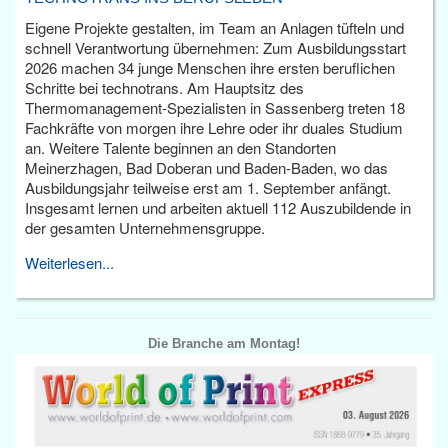
Eigene Projekte gestalten, im Team an Anlagen tüfteln und
schnell Verantwortung übernehmen: Zum Ausbildungsstart
2026 machen 34 junge Menschen ihre ersten beruflichen
Schritte bei technotrans. Am Hauptsitz des
Thermomanagement-Spezialisten in Sassenberg treten 18
Fachkräfte von morgen ihre Lehre oder ihr duales Studium
an. Weitere Talente beginnen an den Standorten
Meinerzhagen, Bad Doberan und Baden-Baden, wo das
Ausbildungsjahr teilweise erst am 1. September anfängt.
Insgesamt lernen und arbeiten aktuell 112 Auszubildende in
der gesamten Unternehmensgruppe.
Weiterlesen...
Die Branche am Montag!