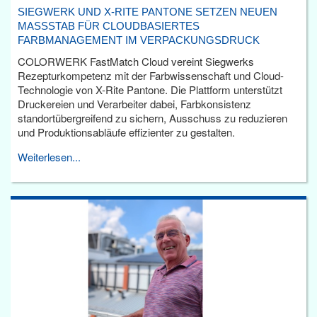
SIEGWERK UND X-RITE PANTONE SETZEN NEUEN
MASSSTAB FÜR CLOUDBASIERTES F
ARBMANAGEMENT IM VERPACKUNGSDRUCK
COLORWERK FastMatch Cloud vereint Siegwerks
Rezepturkompetenz mit der Farbwissenschaft und Cloud-
Technologie von X-Rite Pantone. Die Plattform unterstützt
Druckereien und Verarbeiter dabei, Farbkonsistenz
standortübergreifend zu sichern, Ausschuss zu reduzieren
und Produktionsabläufe effizienter zu gestalten.
Weiterlesen...