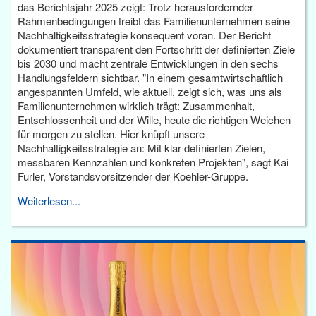
das Berichtsjahr 2025 zeigt: Trotz herausfordernder
Rahmenbedingungen treibt das Familienunternehmen seine
Nachhaltigkeitsstrategie konsequent voran. Der Bericht
dokumentiert transparent den Fortschritt der definierten Ziele
bis 2030 und macht zentrale Entwicklungen in den sechs
Handlungsfeldern sichtbar. "In einem gesamtwirtschaftlich
angespannten Umfeld, wie aktuell, zeigt sich, was uns als
Familienunternehmen wirklich trägt: Zusammenhalt,
Entschlossenheit und der Wille, heute die richtigen Weichen
für morgen zu stellen. Hier knüpft unsere
Nachhaltigkeitsstrategie an: Mit klar definierten Zielen,
messbaren Kennzahlen und konkreten Projekten", sagt Kai
Furler, Vorstandsvorsitzender der Koehler-Gruppe.
Weiterlesen...