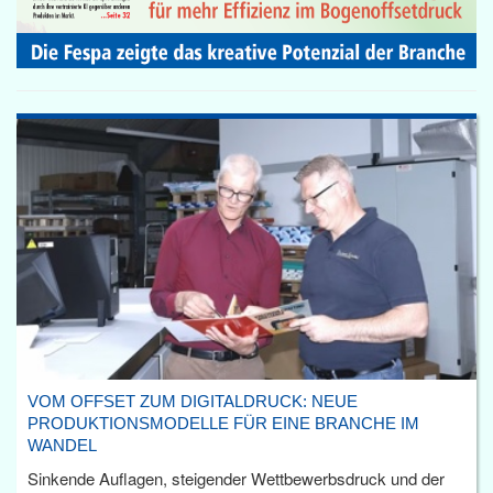
VOM OFFSET ZUM DIGITALDRUCK: NEUE
PRODUKTIONSMODELLE FÜR EINE BRANCHE IM
WANDEL
Sinkende Auflagen, steigender Wettbewerbsdruck und der