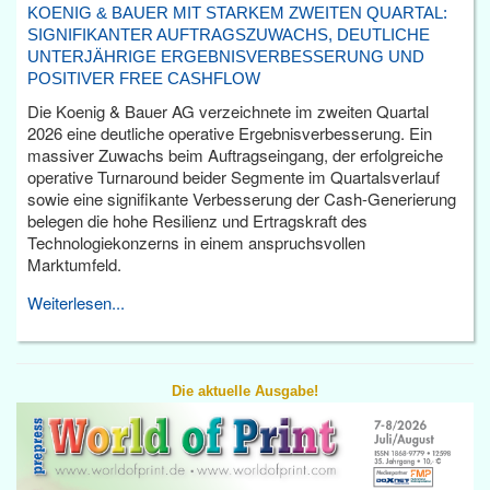
KOENIG & BAUER MIT STARKEM ZWEITEN QUARTAL:
SIGNIFIKANTER AUFTRAGSZUWACHS, DEUTLICHE
UNTERJÄHRIGE ERGEBNISVERBESSERUNG UND
POSITIVER FREE CASHFLOW
Die Koenig & Bauer AG verzeichnete im zweiten Quartal
2026 eine deutliche operative Ergebnisverbesserung. Ein
massiver Zuwachs beim Auftragseingang, der erfolgreiche
operative Turnaround beider Segmente im Quartalsverlauf
sowie eine signifikante Verbesserung der Cash-Generierung
belegen die hohe Resilienz und Ertragskraft des
Technologiekonzerns in einem anspruchsvollen
Marktumfeld.
Weiterlesen...
Die aktuelle Ausgabe!