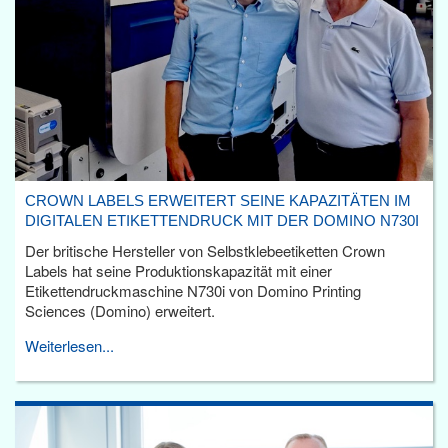
CROWN LABELS ERWEITERT SEINE KAPAZITÄTEN IM
DIGITALEN ETIKETTENDRUCK MIT DER DOMINO N730I
Der britische Hersteller von Selbstklebeetiketten Crown
Labels hat seine Produktionskapazität mit einer
Etikettendruckmaschine N730i von Domino Printing
Sciences (Domino) erweitert.
Weiterlesen...