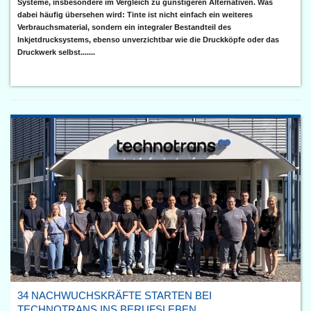
Systeme, insbesondere im Vergleich zu günstigeren Alternativen. Was
dabei häufig übersehen wird: Tinte ist nicht einfach ein weiteres
Verbrauchsmaterial, sondern ein integraler Bestandteil des
Inkjetdrucksystems, ebenso unverzichtbar wie die Druckköpfe oder das
Druckwerk selbst.......
34 NACHWUCHSKRÄFTE STARTEN BEI
TECHNOTRANS INS BERUFSLEBEN