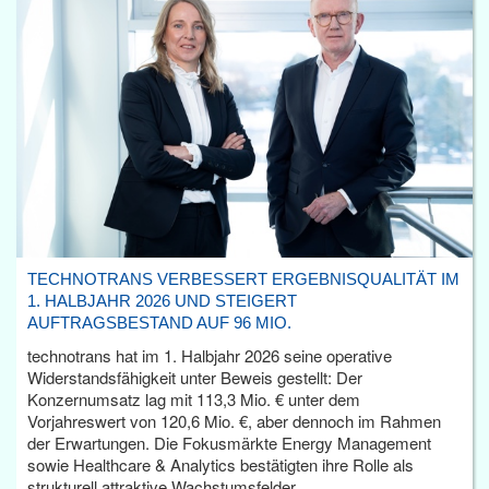
TECHNOTRANS VERBESSERT ERGEBNISQUALITÄT IM
1. HALBJAHR 2026 UND STEIGERT
AUFTRAGSBESTAND AUF 96 MIO.
technotrans hat im 1. Halbjahr 2026 seine operative
Widerstandsfähigkeit unter Beweis gestellt: Der
Konzernumsatz lag mit 113,3 Mio. € unter dem
Vorjahreswert von 120,6 Mio. €, aber dennoch im Rahmen
der Erwartungen. Die Fokusmärkte Energy Management
sowie Healthcare & Analytics bestätigten ihre Rolle als
strukturell attraktive Wachstumsfelder.