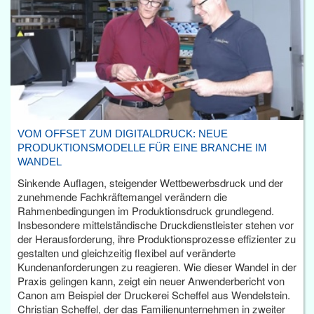
VOM OFFSET ZUM DIGITALDRUCK: NEUE
PRODUKTIONSMODELLE FÜR EINE BRANCHE IM
WANDEL
Sinkende Auflagen, steigender Wettbewerbsdruck und der
zunehmende Fachkräftemangel verändern die
Rahmenbedingungen im Produktionsdruck grundlegend.
Insbesondere mittelständische Druckdienstleister stehen vor
der Herausforderung, ihre Produktionsprozesse effizienter zu
gestalten und gleichzeitig flexibel auf veränderte
Kundenanforderungen zu reagieren. Wie dieser Wandel in der
Praxis gelingen kann, zeigt ein neuer Anwenderbericht von
Canon am Beispiel der Druckerei Scheffel aus Wendelstein.
Christian Scheffel, der das Familienunternehmen in zweiter