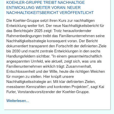
KOEHLER-GRUPPE TREIBT NACHHALTIGE
ENTWICKLUNG WEITER VORAN: NEUER
NACHHALTIGKEITSBERICHT VERÖFFENTLICHT
Die Koehler-Gruppe setzt ihren Kurs zur nachhaltigen
Entwicklung weiter fort. Der neue Nachhaltigkeitsbericht für
das Berichtsjahr 2025 zeigt: Trotz herausfordernder
Rahmenbedingungen treibt das Familienunternehmen seine
Nachhaltigkeitsstrategie konsequent voran. Der Bericht
dokumentiert transparent den Fortschritt der definierten Ziele
bis 2030 und macht zentrale Entwicklungen in den sechs
Handlungsfeldern sichtbar. "In einem gesamtwirtschaftlich
angespannten Umfeld, wie aktuell, zeigt sich, was uns als
Familienunternehmen wirklich trägt: Zusammenhalt,
Entschlossenheit und der Wille, heute die richtigen Weichen
für morgen zu stellen. Hier knüpft unsere
Nachhaltigkeitsstrategie an: Mit klar definierten Zielen,
messbaren Kennzahlen und konkreten Projekten", sagt Kai
Furler, Vorstandsvorsitzender der Koehler-Gruppe.
Weiterlesen...