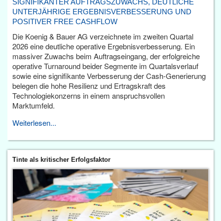
SIGNIFIKANTER AUFTRAGSZUWACHS, DEUTLICHE
UNTERJÄHRIGE ERGEBNISVERBESSERUNG UND
POSITIVER FREE CASHFLOW
Die Koenig & Bauer AG verzeichnete im zweiten Quartal
2026 eine deutliche operative Ergebnisverbesserung. Ein
massiver Zuwachs beim Auftragseingang, der erfolgreiche
operative Turnaround beider Segmente im Quartalsverlauf
sowie eine signifikante Verbesserung der Cash-Generierung
belegen die hohe Resilienz und Ertragskraft des
Technologiekonzerns in einem anspruchsvollen
Marktumfeld.
Weiterlesen...
Tinte als kritischer Erfolgsfaktor