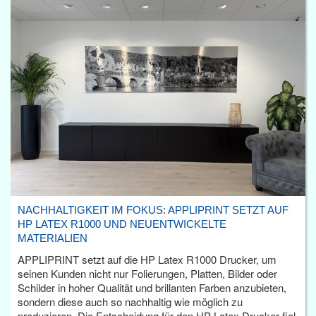
NACHHALTIGKEIT IM FOKUS: APPLIPRINT SETZT AUF
HP LATEX R1000 UND NEUENTWICKELTE
MATERIALIEN
APPLIPRINT setzt auf die HP Latex R1000 Drucker, um
seinen Kunden nicht nur Folierungen, Platten, Bilder oder
Schilder in hoher Qualität und brillanten Farben anzubieten,
sondern diese auch so nachhaltig wie möglich zu
produzieren. Die Entscheidung für den HP Latex Drucker fiel