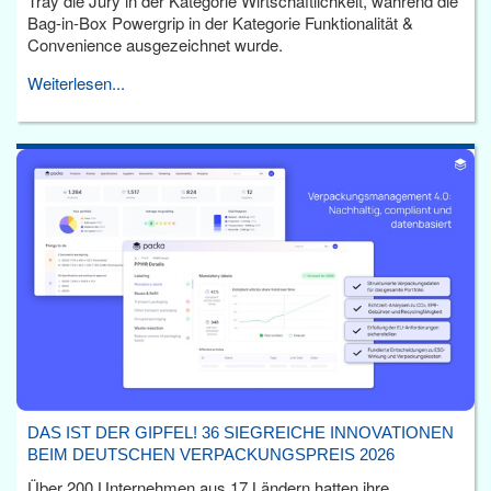
Tray die Jury in der Kategorie Wirtschaftlichkeit, während die
Bag-in-Box Powergrip in der Kategorie Funktionalität &
Convenience ausgezeichnet wurde.
Weiterlesen...
DAS IST DER GIPFEL! 36 SIEGREICHE INNOVATIONEN
BEIM DEUTSCHEN VERPACKUNGSPREIS 2026
Über 200 Unternehmen aus 17 Ländern hatten ihre