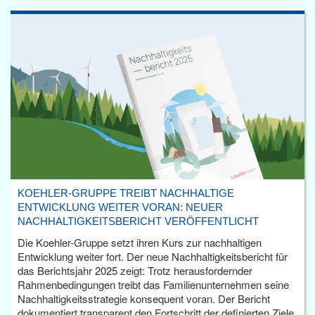
KOEHLER-GRUPPE TREIBT NACHHALTIGE
ENTWICKLUNG WEITER VORAN: NEUER
NACHHALTIGKEITSBERICHT VERÖFFENTLICHT
Die Koehler-Gruppe setzt ihren Kurs zur nachhaltigen
Entwicklung weiter fort. Der neue Nachhaltigkeitsbericht für
das Berichtsjahr 2025 zeigt: Trotz herausfordernder
Rahmenbedingungen treibt das Familienunternehmen seine
Nachhaltigkeitsstrategie konsequent voran. Der Bericht
dokumentiert transparent den Fortschritt der definierten Ziele