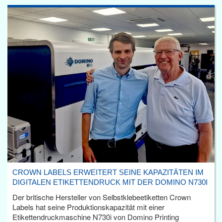
CROWN LABELS ERWEITERT SEINE KAPAZITÄTEN IM
DIGITALEN ETIKETTENDRUCK MIT DER DOMINO N730I
Der britische Hersteller von Selbstklebeetiketten Crown
Labels hat seine Produktionskapazität mit einer
Etikettendruckmaschine N730i von Domino Printing