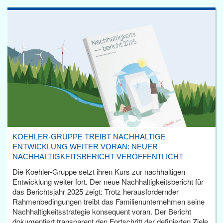
KOEHLER-GRUPPE TREIBT NACHHALTIGE
ENTWICKLUNG WEITER VORAN: NEUER
NACHHALTIGKEITSBERICHT VERÖFFENTLICHT
Die Koehler-Gruppe setzt ihren Kurs zur nachhaltigen
Entwicklung weiter fort. Der neue Nachhaltigkeitsbericht für
das Berichtsjahr 2025 zeigt: Trotz herausfordernder
Rahmenbedingungen treibt das Familienunternehmen seine
Nachhaltigkeitsstrategie konsequent voran. Der Bericht
dokumentiert transparent den Fortschritt der definierten Ziele