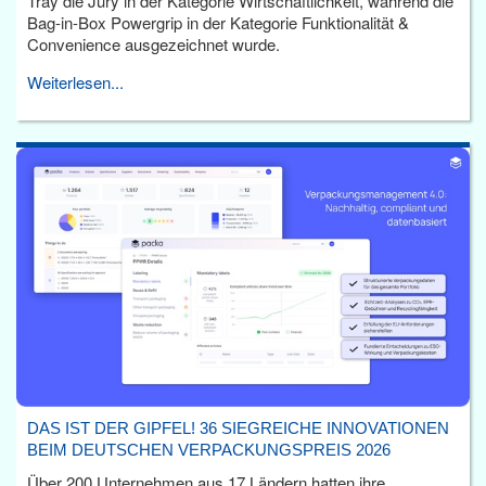
Tray die Jury in der Kategorie Wirtschaftlichkeit, während die
Bag-in-Box Powergrip in der Kategorie Funktionalität &
Convenience ausgezeichnet wurde.
Weiterlesen...
DAS IST DER GIPFEL! 36 SIEGREICHE INNOVATIONEN
BEIM DEUTSCHEN VERPACKUNGSPREIS 2026
Über 200 Unternehmen aus 17 Ländern hatten ihre