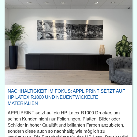
NACHHALTIGKEIT IM FOKUS: APPLIPRINT SETZT AUF
HP LATEX R1000 UND NEUENTWICKELTE
MATERIALIEN
APPLIPRINT setzt auf die HP Latex R1000 Drucker, um
seinen Kunden nicht nur Folierungen, Platten, Bilder oder
Schilder in hoher Qualität und brillanten Farben anzubieten,
sondern diese auch so nachhaltig wie möglich zu
produzieren. Die Entscheidung für den HP Latex Drucker fiel