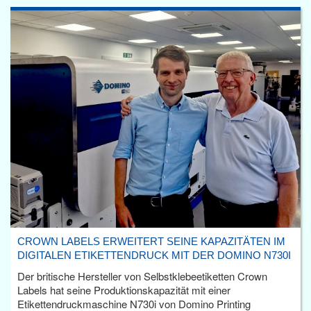
CROWN LABELS ERWEITERT SEINE KAPAZITÄTEN IM
DIGITALEN ETIKETTENDRUCK MIT DER DOMINO N730I
Der britische Hersteller von Selbstklebeetiketten Crown
Labels hat seine Produktionskapazität mit einer
Etikettendruckmaschine N730i von Domino Printing