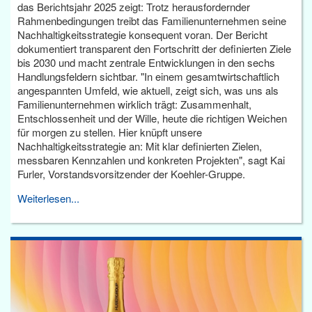
das Berichtsjahr 2025 zeigt: Trotz herausfordernder
Rahmenbedingungen treibt das Familienunternehmen seine
Nachhaltigkeitsstrategie konsequent voran. Der Bericht
dokumentiert transparent den Fortschritt der definierten Ziele
bis 2030 und macht zentrale Entwicklungen in den sechs
Handlungsfeldern sichtbar. "In einem gesamtwirtschaftlich
angespannten Umfeld, wie aktuell, zeigt sich, was uns als
Familienunternehmen wirklich trägt: Zusammenhalt,
Entschlossenheit und der Wille, heute die richtigen Weichen
für morgen zu stellen. Hier knüpft unsere
Nachhaltigkeitsstrategie an: Mit klar definierten Zielen,
messbaren Kennzahlen und konkreten Projekten", sagt Kai
Furler, Vorstandsvorsitzender der Koehler-Gruppe.
Weiterlesen...