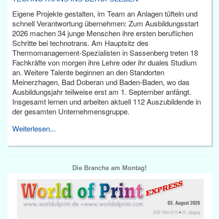
Eigene Projekte gestalten, im Team an Anlagen tüfteln und
schnell Verantwortung übernehmen: Zum Ausbildungsstart
2026 machen 34 junge Menschen ihre ersten beruflichen
Schritte bei technotrans. Am Hauptsitz des
Thermomanagement-Spezialisten in Sassenberg treten 18
Fachkräfte von morgen ihre Lehre oder ihr duales Studium
an. Weitere Talente beginnen an den Standorten
Meinerzhagen, Bad Doberan und Baden-Baden, wo das
Ausbildungsjahr teilweise erst am 1. September anfängt.
Insgesamt lernen und arbeiten aktuell 112 Auszubildende in
der gesamten Unternehmensgruppe.
Weiterlesen...
Die Branche am Montag!