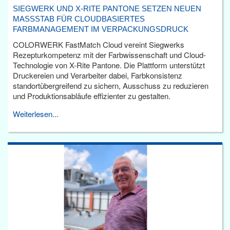
SIEGWERK UND X-RITE PANTONE SETZEN NEUEN
MASSSTAB FÜR CLOUDBASIERTES F
ARBMANAGEMENT IM VERPACKUNGSDRUCK
COLORWERK FastMatch Cloud vereint Siegwerks
Rezepturkompetenz mit der Farbwissenschaft und Cloud-
Technologie von X-Rite Pantone. Die Plattform unterstützt
Druckereien und Verarbeiter dabei, Farbkonsistenz
standortübergreifend zu sichern, Ausschuss zu reduzieren
und Produktionsabläufe effizienter zu gestalten.
Weiterlesen...