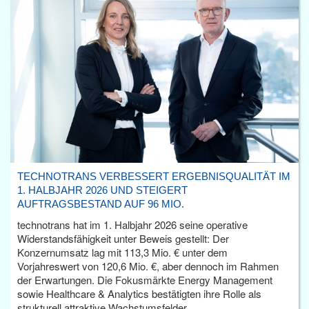
TECHNOTRANS VERBESSERT ERGEBNISQUALITÄT IM
1. HALBJAHR 2026 UND STEIGERT
AUFTRAGSBESTAND AUF 96 MIO.
technotrans hat im 1. Halbjahr 2026 seine operative
Widerstandsfähigkeit unter Beweis gestellt: Der
Konzernumsatz lag mit 113,3 Mio. € unter dem
Vorjahreswert von 120,6 Mio. €, aber dennoch im Rahmen
der Erwartungen. Die Fokusmärkte Energy Management
sowie Healthcare & Analytics bestätigten ihre Rolle als
strukturell attraktive Wachstumsfelder.