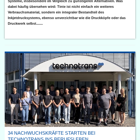
Systeme, insbesondere im Vergleich zu günstigeren Alternativen. Was
dabei häufig übersehen wird: Tinte ist nicht einfach ein weiteres
Verbrauchsmaterial, sondern ein integraler Bestandteil des
Inkjetdrucksystems, ebenso unverzichtbar wie die Druckköpfe oder das
Druckwerk selbst.......
34 NACHWUCHSKRÄFTE STARTEN BEI
TECHNOTRANS INS BERUFSLEBEN