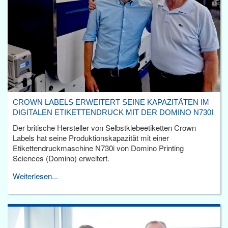
CROWN LABELS ERWEITERT SEINE KAPAZITÄTEN IM
DIGITALEN ETIKETTENDRUCK MIT DER DOMINO N730I
Der britische Hersteller von Selbstklebeetiketten Crown
Labels hat seine Produktionskapazität mit einer
Etikettendruckmaschine N730i von Domino Printing
Sciences (Domino) erweitert.
Weiterlesen...