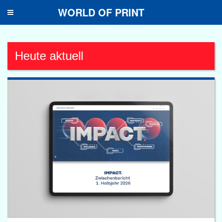
WORLD OF PRINT
Toggle
navigation
Heute aktuell