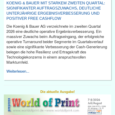
KOENIG & BAUER MIT STARKEM ZWEITEN QUARTAL:
SIGNIFIKANTER AUFTRAGSZUWACHS, DEUTLICHE
UNTERJÄHRIGE ERGEBNISVERBESSERUNG UND
POSITIVER FREE CASHFLOW
Die Koenig & Bauer AG verzeichnete im zweiten Quartal
2026 eine deutliche operative Ergebnisverbesserung. Ein
massiver Zuwachs beim Auftragseingang, der erfolgreiche
operative Turnaround beider Segmente im Quartalsverlauf
sowie eine signifikante Verbesserung der Cash-Generierung
belegen die hohe Resilienz und Ertragskraft des
Technologiekonzerns in einem anspruchsvollen
Marktumfeld.
Weiterlesen...
Die aktuelle Ausgabe!