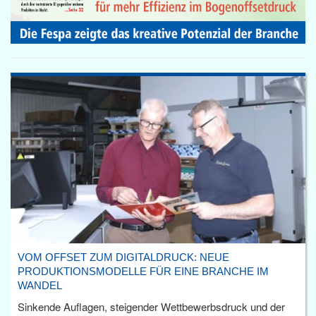
VOM OFFSET ZUM DIGITALDRUCK: NEUE
PRODUKTIONSMODELLE FÜR EINE BRANCHE IM
WANDEL
Sinkende Auflagen, steigender Wettbewerbsdruck und der