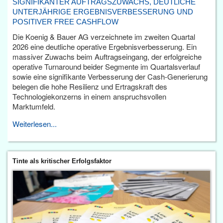
SIGNIFIKANTER AUFTRAGSZUWACHS, DEUTLICHE
UNTERJÄHRIGE ERGEBNISVERBESSERUNG UND
POSITIVER FREE CASHFLOW
Die Koenig & Bauer AG verzeichnete im zweiten Quartal
2026 eine deutliche operative Ergebnisverbesserung. Ein
massiver Zuwachs beim Auftragseingang, der erfolgreiche
operative Turnaround beider Segmente im Quartalsverlauf
sowie eine signifikante Verbesserung der Cash-Generierung
belegen die hohe Resilienz und Ertragskraft des
Technologiekonzerns in einem anspruchsvollen
Marktumfeld.
Weiterlesen...
Tinte als kritischer Erfolgsfaktor