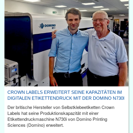
CROWN LABELS ERWEITERT SEINE KAPAZITÄTEN IM
DIGITALEN ETIKETTENDRUCK MIT DER DOMINO N730I
Der britische Hersteller von Selbstklebeetiketten Crown
Labels hat seine Produktionskapazität mit einer
Etikettendruckmaschine N730i von Domino Printing
Sciences (Domino) erweitert.