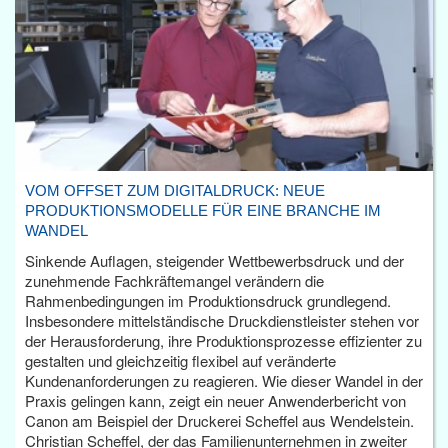
VOM OFFSET ZUM DIGITALDRUCK: NEUE
PRODUKTIONSMODELLE FÜR EINE BRANCHE IM
WANDEL
Sinkende Auflagen, steigender Wettbewerbsdruck und der
zunehmende Fachkräftemangel verändern die
Rahmenbedingungen im Produktionsdruck grundlegend.
Insbesondere mittelständische Druckdienstleister stehen vor
der Herausforderung, ihre Produktionsprozesse effizienter zu
gestalten und gleichzeitig flexibel auf veränderte
Kundenanforderungen zu reagieren. Wie dieser Wandel in der
Praxis gelingen kann, zeigt ein neuer Anwenderbericht von
Canon am Beispiel der Druckerei Scheffel aus Wendelstein.
Christian Scheffel, der das Familienunternehmen in zweiter