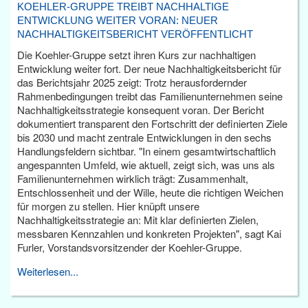
KOEHLER-GRUPPE TREIBT NACHHALTIGE
ENTWICKLUNG WEITER VORAN: NEUER
NACHHALTIGKEITSBERICHT VERÖFFENTLICHT
Die Koehler-Gruppe setzt ihren Kurs zur nachhaltigen
Entwicklung weiter fort. Der neue Nachhaltigkeitsbericht für
das Berichtsjahr 2025 zeigt: Trotz herausfordernder
Rahmenbedingungen treibt das Familienunternehmen seine
Nachhaltigkeitsstrategie konsequent voran. Der Bericht
dokumentiert transparent den Fortschritt der definierten Ziele
bis 2030 und macht zentrale Entwicklungen in den sechs
Handlungsfeldern sichtbar. "In einem gesamtwirtschaftlich
angespannten Umfeld, wie aktuell, zeigt sich, was uns als
Familienunternehmen wirklich trägt: Zusammenhalt,
Entschlossenheit und der Wille, heute die richtigen Weichen
für morgen zu stellen. Hier knüpft unsere
Nachhaltigkeitsstrategie an: Mit klar definierten Zielen,
messbaren Kennzahlen und konkreten Projekten", sagt Kai
Furler, Vorstandsvorsitzender der Koehler-Gruppe.
Weiterlesen...