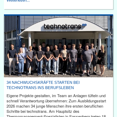
34 NACHWUCHSKRÄFTE STARTEN BEI
TECHNOTRANS INS BERUFSLEBEN
Eigene Projekte gestalten, im Team an Anlagen tüfteln und
schnell Verantwortung übernehmen: Zum Ausbildungsstart
2026 machen 34 junge Menschen ihre ersten beruflichen
Schritte bei technotrans. Am Hauptsitz des
Thermomanagement-Spezialisten in Sassenberg treten 18