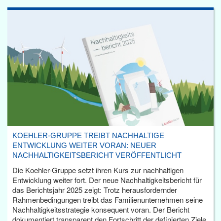
KOEHLER-GRUPPE TREIBT NACHHALTIGE
ENTWICKLUNG WEITER VORAN: NEUER
NACHHALTIGKEITSBERICHT VERÖFFENTLICHT
Die Koehler-Gruppe setzt ihren Kurs zur nachhaltigen
Entwicklung weiter fort. Der neue Nachhaltigkeitsbericht für
das Berichtsjahr 2025 zeigt: Trotz herausfordernder
Rahmenbedingungen treibt das Familienunternehmen seine
Nachhaltigkeitsstrategie konsequent voran. Der Bericht
dokumentiert transparent den Fortschritt der definierten Ziele