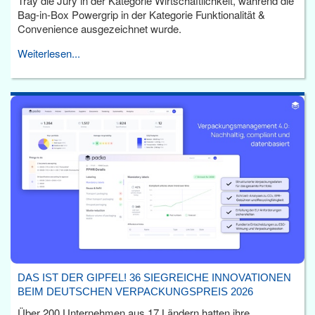
Tray die Jury in der Kategorie Wirtschaftlichkeit, während die
Bag-in-Box Powergrip in der Kategorie Funktionalität &
Convenience ausgezeichnet wurde.
Weiterlesen...
DAS IST DER GIPFEL! 36 SIEGREICHE INNOVATIONEN
BEIM DEUTSCHEN VERPACKUNGSPREIS 2026
Über 200 Unternehmen aus 17 Ländern hatten ihre