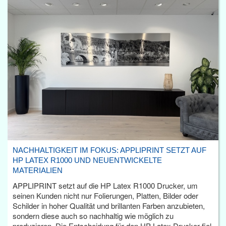
NACHHALTIGKEIT IM FOKUS: APPLIPRINT SETZT AUF
HP LATEX R1000 UND NEUENTWICKELTE
MATERIALIEN
APPLIPRINT setzt auf die HP Latex R1000 Drucker, um
seinen Kunden nicht nur Folierungen, Platten, Bilder oder
Schilder in hoher Qualität und brillanten Farben anzubieten,
sondern diese auch so nachhaltig wie möglich zu
produzieren. Die Entscheidung für den HP Latex Drucker fiel