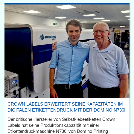
CROWN LABELS ERWEITERT SEINE KAPAZITÄTEN IM
DIGITALEN ETIKETTENDRUCK MIT DER DOMINO N730I
Der britische Hersteller von Selbstklebeetiketten Crown
Labels hat seine Produktionskapazität mit einer
Etikettendruckmaschine N730i von Domino Printing