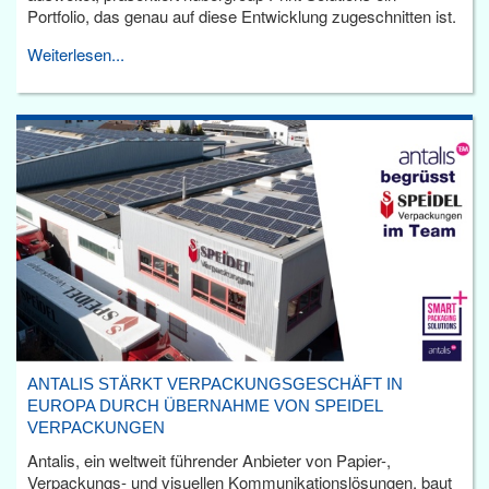
Portfolio, das genau auf diese Entwicklung zugeschnitten ist.
Weiterlesen...
ANTALIS STÄRKT VERPACKUNGSGESCHÄFT IN
EUROPA DURCH ÜBERNAHME VON SPEIDEL
VERPACKUNGEN
Antalis, ein weltweit führender Anbieter von Papier-,
Verpackungs- und visuellen Kommunikationslösungen, baut