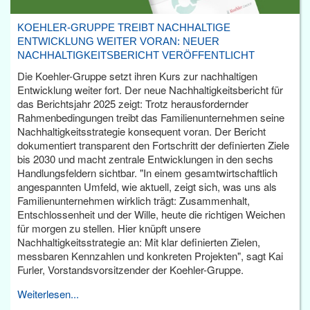
KOEHLER-GRUPPE TREIBT NACHHALTIGE
ENTWICKLUNG WEITER VORAN: NEUER
NACHHALTIGKEITSBERICHT VERÖFFENTLICHT
Die Koehler-Gruppe setzt ihren Kurs zur nachhaltigen
Entwicklung weiter fort. Der neue Nachhaltigkeitsbericht für
das Berichtsjahr 2025 zeigt: Trotz herausfordernder
Rahmenbedingungen treibt das Familienunternehmen seine
Nachhaltigkeitsstrategie konsequent voran. Der Bericht
dokumentiert transparent den Fortschritt der definierten Ziele
bis 2030 und macht zentrale Entwicklungen in den sechs
Handlungsfeldern sichtbar. "In einem gesamtwirtschaftlich
angespannten Umfeld, wie aktuell, zeigt sich, was uns als
Familienunternehmen wirklich trägt: Zusammenhalt,
Entschlossenheit und der Wille, heute die richtigen Weichen
für morgen zu stellen. Hier knüpft unsere
Nachhaltigkeitsstrategie an: Mit klar definierten Zielen,
messbaren Kennzahlen und konkreten Projekten", sagt Kai
Furler, Vorstandsvorsitzender der Koehler-Gruppe.
Weiterlesen...