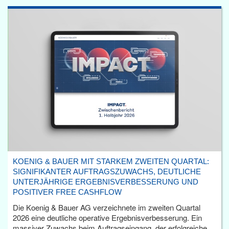
KOENIG & BAUER MIT STARKEM ZWEITEN QUARTAL:
SIGNIFIKANTER AUFTRAGSZUWACHS, DEUTLICHE
UNTERJÄHRIGE ERGEBNISVERBESSERUNG UND
POSITIVER FREE CASHFLOW
Die Koenig & Bauer AG verzeichnete im zweiten Quartal
2026 eine deutliche operative Ergebnisverbesserung. Ein
massiver Zuwachs beim Auftragseingang, der erfolgreiche