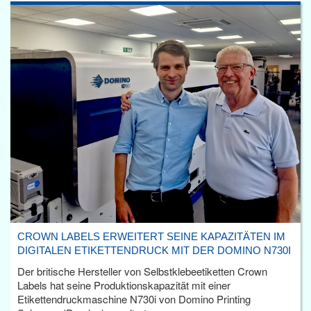
CROWN LABELS ERWEITERT SEINE KAPAZITÄTEN IM
DIGITALEN ETIKETTENDRUCK MIT DER DOMINO N730I
Der britische Hersteller von Selbstklebeetiketten Crown
Labels hat seine Produktionskapazität mit einer
Etikettendruckmaschine N730i von Domino Printing