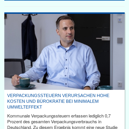
VERPACKUNGSSTEUERN VERURSACHEN HOHE
KOSTEN UND BÜROKRATIE BEI MINIMALEM
UMWELTEFFEKT
Kommunale Verpackungssteuern erfassen lediglich 0,7
Prozent des gesamten Verpackungsverbrauchs in
Deutschland. Zu diesem Ergebnis kommt eine neue Studie