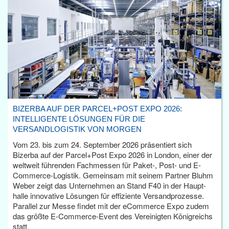
BIZERBA AUF DER PARCEL+POST EXPO 2026:
INTELLIGENTE LÖSUNGEN FÜR DIE
VERSANDLOGISTIK VON MORGEN
Vom 23. bis zum 24. September 2026 präsentiert sich
Bizerba auf der Parcel+Post Expo 2026 in London, einer der
weltweit führenden Fachmessen für Paket-, Post- und E-
Commerce-Logistik. Gemeinsam mit seinem Partner Bluhm
Weber zeigt das Unternehmen an Stand F40 in der Haupt­
halle innovative Lösungen für effiziente Versandprozesse.
Parallel zur Messe findet mit der eCommerce Expo zudem
das größte E-Commerce-Event des Vereinigten Königreichs
statt.