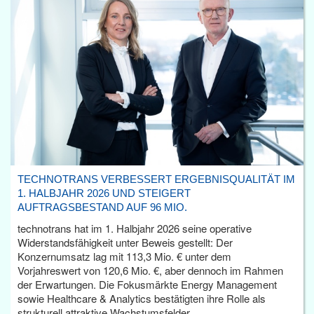
TECHNOTRANS VERBESSERT ERGEBNISQUALITÄT IM
1. HALBJAHR 2026 UND STEIGERT
AUFTRAGSBESTAND AUF 96 MIO.
technotrans hat im 1. Halbjahr 2026 seine operative
Widerstandsfähigkeit unter Beweis gestellt: Der
Konzernumsatz lag mit 113,3 Mio. € unter dem
Vorjahreswert von 120,6 Mio. €, aber dennoch im Rahmen
der Erwartungen. Die Fokusmärkte Energy Management
sowie Healthcare & Analytics bestätigten ihre Rolle als
strukturell attraktive Wachstumsfelder.