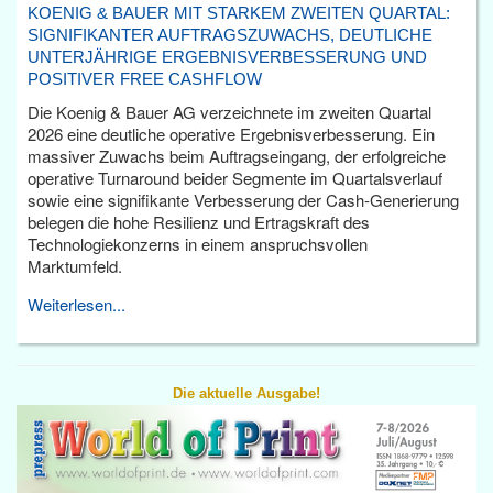
KOENIG & BAUER MIT STARKEM ZWEITEN QUARTAL:
SIGNIFIKANTER AUFTRAGSZUWACHS, DEUTLICHE
UNTERJÄHRIGE ERGEBNISVERBESSERUNG UND
POSITIVER FREE CASHFLOW
Die Koenig & Bauer AG verzeichnete im zweiten Quartal
2026 eine deutliche operative Ergebnisverbesserung. Ein
massiver Zuwachs beim Auftragseingang, der erfolgreiche
operative Turnaround beider Segmente im Quartalsverlauf
sowie eine signifikante Verbesserung der Cash-Generierung
belegen die hohe Resilienz und Ertragskraft des
Technologiekonzerns in einem anspruchsvollen
Marktumfeld.
Weiterlesen...
Die aktuelle Ausgabe!