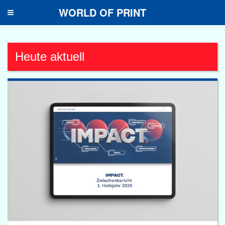
WORLD OF PRINT
Toggle
navigation
Heute aktuell