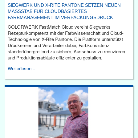
SIEGWERK UND X-RITE PANTONE SETZEN NEUEN
MASSSTAB FÜR CLOUDBASIERTES F
ARBMANAGEMENT IM VERPACKUNGSDRUCK
COLORWERK FastMatch Cloud vereint Siegwerks
Rezepturkompetenz mit der Farbwissenschaft und Cloud-
Technologie von X-Rite Pantone. Die Plattform unterstützt
Druckereien und Verarbeiter dabei, Farbkonsistenz
standortübergreifend zu sichern, Ausschuss zu reduzieren
und Produktionsabläufe effizienter zu gestalten.
Weiterlesen...