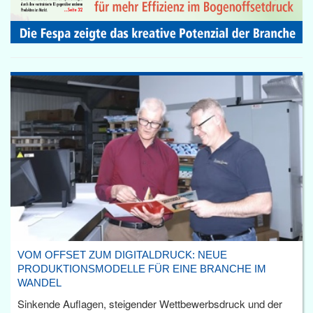
VOM OFFSET ZUM DIGITALDRUCK: NEUE
PRODUKTIONSMODELLE FÜR EINE BRANCHE IM
WANDEL
Sinkende Auflagen, steigender Wettbewerbsdruck und der