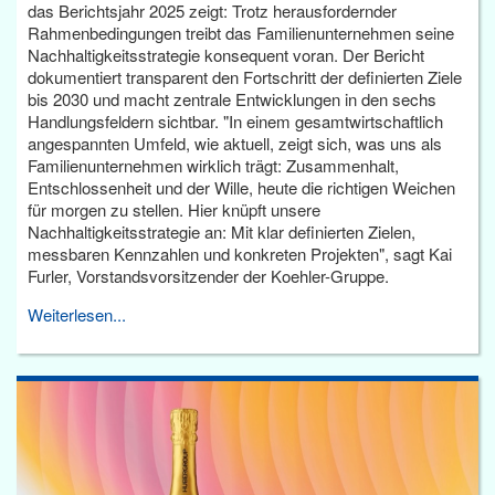
das Berichtsjahr 2025 zeigt: Trotz herausfordernder
Rahmenbedingungen treibt das Familienunternehmen seine
Nachhaltigkeitsstrategie konsequent voran. Der Bericht
dokumentiert transparent den Fortschritt der definierten Ziele
bis 2030 und macht zentrale Entwicklungen in den sechs
Handlungsfeldern sichtbar. "In einem gesamtwirtschaftlich
angespannten Umfeld, wie aktuell, zeigt sich, was uns als
Familienunternehmen wirklich trägt: Zusammenhalt,
Entschlossenheit und der Wille, heute die richtigen Weichen
für morgen zu stellen. Hier knüpft unsere
Nachhaltigkeitsstrategie an: Mit klar definierten Zielen,
messbaren Kennzahlen und konkreten Projekten", sagt Kai
Furler, Vorstandsvorsitzender der Koehler-Gruppe.
Weiterlesen...