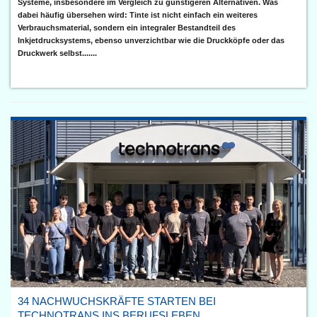
Systeme, insbesondere im Vergleich zu günstigeren Alternativen. Was
dabei häufig übersehen wird: Tinte ist nicht einfach ein weiteres
Verbrauchsmaterial, sondern ein integraler Bestandteil des
Inkjetdrucksystems, ebenso unverzichtbar wie die Druckköpfe oder das
Druckwerk selbst.......
34 NACHWUCHSKRÄFTE STARTEN BEI
TECHNOTRANS INS BERUFSLEBEN