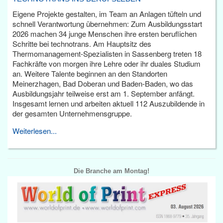
Eigene Projekte gestalten, im Team an Anlagen tüfteln und
schnell Verantwortung übernehmen: Zum Ausbildungsstart
2026 machen 34 junge Menschen ihre ersten beruflichen
Schritte bei technotrans. Am Hauptsitz des
Thermomanagement-Spezialisten in Sassenberg treten 18
Fachkräfte von morgen ihre Lehre oder ihr duales Studium
an. Weitere Talente beginnen an den Standorten
Meinerzhagen, Bad Doberan und Baden-Baden, wo das
Ausbildungsjahr teilweise erst am 1. September anfängt.
Insgesamt lernen und arbeiten aktuell 112 Auszubildende in
der gesamten Unternehmensgruppe.
Weiterlesen...
Die Branche am Montag!