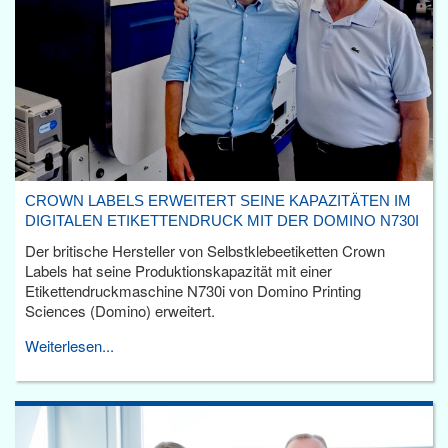
CROWN LABELS ERWEITERT SEINE KAPAZITÄTEN IM
DIGITALEN ETIKETTENDRUCK MIT DER DOMINO N730I
Der britische Hersteller von Selbstklebeetiketten Crown
Labels hat seine Produktionskapazität mit einer
Etikettendruckmaschine N730i von Domino Printing
Sciences (Domino) erweitert.
Weiterlesen...