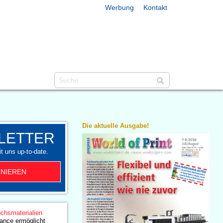
Werbung
Kontakt
Die aktuelle Ausgabe!
LETTER
t uns up-to-date.
NIEREN
chsmaterialien
ance ermöglicht