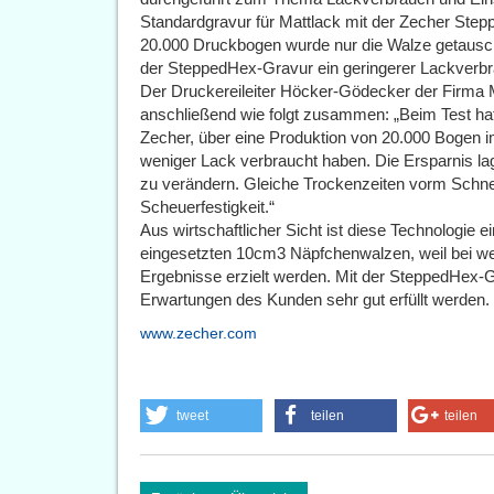
Standardgravur für Mattlack mit der Zecher Step
20.000 Druckbogen wurde nur die Walze getausc
der SteppedHex-Gravur ein geringerer Lackverbr
Der Druckereileiter Höcker-Gödecker der Firma 
anschließend wie folgt zusammen: „Beim Test hat
Zecher, über eine Produktion von 20.000 Bogen i
weniger Lack verbraucht haben. Die Ersparnis la
zu verändern. Gleiche Trockenzeiten vorm Schne
Scheuerfestigkeit.“
Aus wirtschaftlicher Sicht ist diese Technologie ei
eingesetzten 10cm3 Näpfchenwalzen, weil bei we
Ergebnisse erzielt werden. Mit der SteppedHex-
Erwartungen des Kunden sehr gut erfüllt werden.
www.zecher.com
tweet
teilen
teilen