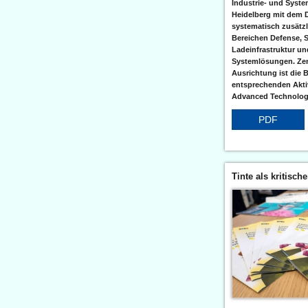
Industrie- und Syst
Heidelberg mit dem 
systematisch zusätzl
Bereichen Defense, S
Ladeinfrastruktur und
Systemlösungen. Zent
Ausrichtung ist die B
entsprechenden Aktiv
Advanced Technologi
PDF
Tinte als kritisch