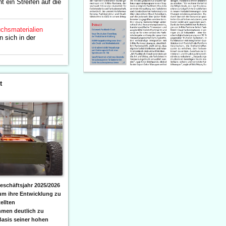
t ein Streifen auf die
chsmaterialien
n sich in der
t
eschäftsjahr 2025/2026
 um ihre Entwicklung zu
ellten
men deutlich zu
Basis seiner hohen