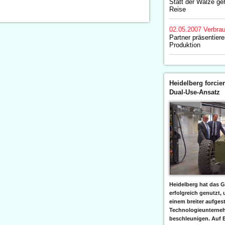
Statt der Walze geh
Reise
02.05.2007
Verbrau
Partner präsentiere
Produktion
Heidelberg forcier
Dual-Use-Ansatz
Heidelberg hat das G
erfolgreich genutzt,
einem breiter aufgest
Technologieunterneh
beschleunigen. Auf 