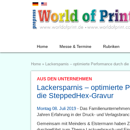
Home
Messe & Termine
Rubriken
Home
»
Lackersparnis – optimierte Performance durch di
AUS DEN UNTERNEHMEN
Lackersparnis – optimierte 
die SteppedHex-Gravur
Montag 08. Juli 2019
- Das Familienunternehmen 
Jahren Erfahrung in der Druck- und Verlagsbranc
Gemeinsam mit Meinders & Elstermann haben Ze
durchgeführt zum Thema Lackverbrauch und Einsp