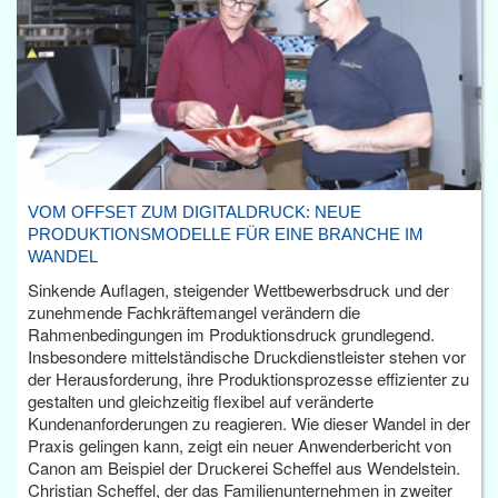
VOM OFFSET ZUM DIGITALDRUCK: NEUE
PRODUKTIONSMODELLE FÜR EINE BRANCHE IM
WANDEL
Sinkende Auflagen, steigender Wettbewerbsdruck und der
zunehmende Fachkräftemangel verändern die
Rahmenbedingungen im Produktionsdruck grundlegend.
Insbesondere mittelständische Druckdienstleister stehen vor
der Herausforderung, ihre Produktionsprozesse effizienter zu
gestalten und gleichzeitig flexibel auf veränderte
Kundenanforderungen zu reagieren. Wie dieser Wandel in der
Praxis gelingen kann, zeigt ein neuer Anwenderbericht von
Canon am Beispiel der Druckerei Scheffel aus Wendelstein.
Christian Scheffel, der das Familienunternehmen in zweiter