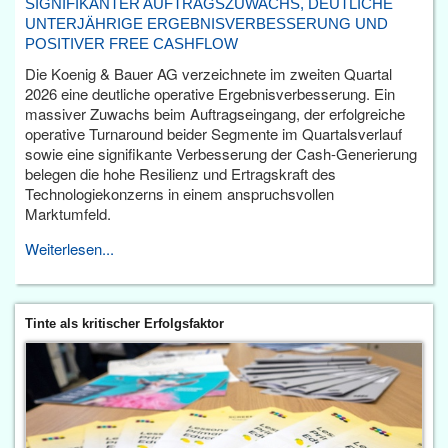
SIGNIFIKANTER AUFTRAGSZUWACHS, DEUTLICHE
UNTERJÄHRIGE ERGEBNISVERBESSERUNG UND
POSITIVER FREE CASHFLOW
Die Koenig & Bauer AG verzeichnete im zweiten Quartal
2026 eine deutliche operative Ergebnisverbesserung. Ein
massiver Zuwachs beim Auftragseingang, der erfolgreiche
operative Turnaround beider Segmente im Quartalsverlauf
sowie eine signifikante Verbesserung der Cash-Generierung
belegen die hohe Resilienz und Ertragskraft des
Technologiekonzerns in einem anspruchsvollen
Marktumfeld.
Weiterlesen...
Tinte als kritischer Erfolgsfaktor