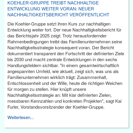
KOEHLER-GRUPPE TREIBT NACHHALTIGE
ENTWICKLUNG WEITER VORAN: NEUER
NACHHALTIGKEITSBERICHT VERÖFFENTLICHT
Die Koehler-Gruppe setzt ihren Kurs zur nachhaltigen
Entwicklung weiter fort. Der neue Nachhaltigkeitsbericht für
das Berichtsjahr 2025 zeigt: Trotz herausfordernder
Rahmenbedingungen treibt das Familienunternehmen seine
Nachhaltigkeitsstrategie konsequent voran. Der Bericht
dokumentiert transparent den Fortschritt der definierten Ziele
bis 2030 und macht zentrale Entwicklungen in den sechs
Handlungsfeldern sichtbar. "In einem gesamtwirtschaftlich
angespannten Umfeld, wie aktuell, zeigt sich, was uns als
Familienunternehmen wirklich trägt: Zusammenhalt,
Entschlossenheit und der Wille, heute die richtigen Weichen
für morgen zu stellen. Hier knüpft unsere
Nachhaltigkeitsstrategie an: Mit klar definierten Zielen,
messbaren Kennzahlen und konkreten Projekten", sagt Kai
Furler, Vorstandsvorsitzender der Koehler-Gruppe.
Weiterlesen...