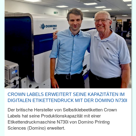
CROWN LABELS ERWEITERT SEINE KAPAZITÄTEN IM
DIGITALEN ETIKETTENDRUCK MIT DER DOMINO N730I
Der britische Hersteller von Selbstklebeetiketten Crown
Labels hat seine Produktionskapazität mit einer
Etikettendruckmaschine N730i von Domino Printing
Sciences (Domino) erweitert.