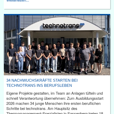
34 NACHWUCHSKRÄFTE STARTEN BEI
TECHNOTRANS INS BERUFSLEBEN
Eigene Projekte gestalten, im Team an Anlagen tüfteln und
schnell Verantwortung übernehmen: Zum Ausbildungsstart
2026 machen 34 junge Menschen ihre ersten beruflichen
Schritte bei technotrans. Am Hauptsitz des
Thermomanagement-Spezialisten in Sassenberg treten 18