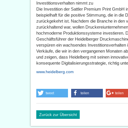
Investitionsverhalten nimmt zu
Die Investition der Sattler Premium Print GmbH i
beispielhaft für die positive Stimmung, die in die
zurückgekehrt ist. Nachdem die Branche in den
zurückhaltend war, wollen Druckereiunternehmen
hochmoderne Produktionssysteme investieren. 
Geschäftsführer der Heidelberger Druckmaschin
verspüren ein wachsendes Investitionsverhalten 
Verkäufe, die wir in den vergangenen Monaten ab
und zeigen, dass Heidelberg mit seinen innovativ
konsequente Digitalisierungsstrategie, richtig unte
www.heidelberg.com
tweet
teilen
teilen
Zurück zur Übersicht