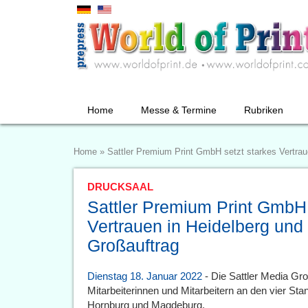
Home
Messe & Termine
Rubriken
Home
»
Sattler Premium Print GmbH setzt starkes Vertraue
DRUCKSAAL
Sattler Premium Print GmbH 
Vertrauen in Heidelberg und 
Großauftrag
Dienstag 18. Januar 2022
- Die Sattler Media Gr
Mitarbeiterinnen und Mitarbeitern an den vier S
Hornburg und Magdeburg.