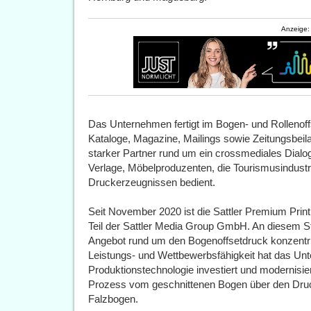
Anzeige:
Das Unternehmen fertigt im Bogen- und Rollenoff
Kataloge, Magazine, Mailings sowie Zeitungsbeil
starker Partner rund um ein crossmediales Dialo
Verlage, Möbelproduzenten, die Tourismusindust
Druckerzeugnissen bedient.
Seit November 2020 ist die Sattler Premium Pri
Teil der Sattler Media Group GmbH. An diesem S
Angebot rund um den Bogenoffsetdruck konzentrie
Leistungs- und Wettbewerbsfähigkeit hat das Unt
Produktionstechnologie investiert und modernisi
Prozess vom geschnittenen Bogen über den Druck 
Falzbogen.