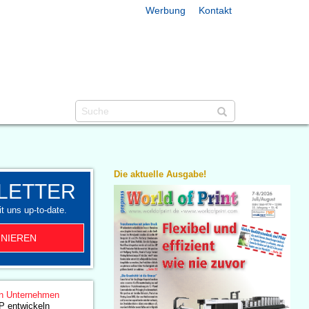
Werbung
Kontakt
Die aktuelle Ausgabe!
LETTER
t uns up-to-date.
NIEREN
n Unternehmen
P entwickeln