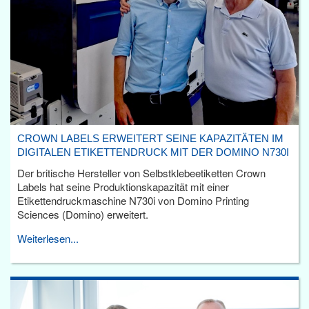
CROWN LABELS ERWEITERT SEINE KAPAZITÄTEN IM
DIGITALEN ETIKETTENDRUCK MIT DER DOMINO N730I
Der britische Hersteller von Selbstklebeetiketten Crown
Labels hat seine Produktionskapazität mit einer
Etikettendruckmaschine N730i von Domino Printing
Sciences (Domino) erweitert.
Weiterlesen...