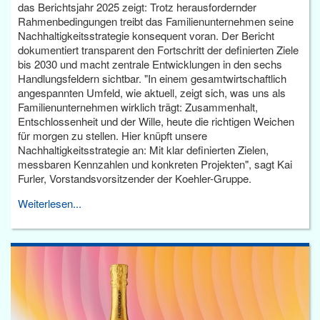
das Berichtsjahr 2025 zeigt: Trotz herausfordernder
Rahmenbedingungen treibt das Familienunternehmen seine
Nachhaltigkeitsstrategie konsequent voran. Der Bericht
dokumentiert transparent den Fortschritt der definierten Ziele
bis 2030 und macht zentrale Entwicklungen in den sechs
Handlungsfeldern sichtbar. "In einem gesamtwirtschaftlich
angespannten Umfeld, wie aktuell, zeigt sich, was uns als
Familienunternehmen wirklich trägt: Zusammenhalt,
Entschlossenheit und der Wille, heute die richtigen Weichen
für morgen zu stellen. Hier knüpft unsere
Nachhaltigkeitsstrategie an: Mit klar definierten Zielen,
messbaren Kennzahlen und konkreten Projekten", sagt Kai
Furler, Vorstandsvorsitzender der Koehler-Gruppe.
Weiterlesen...