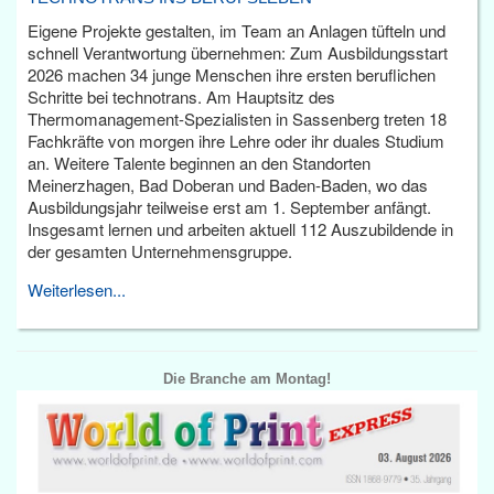
Eigene Projekte gestalten, im Team an Anlagen tüfteln und
schnell Verantwortung übernehmen: Zum Ausbildungsstart
2026 machen 34 junge Menschen ihre ersten beruflichen
Schritte bei technotrans. Am Hauptsitz des
Thermomanagement-Spezialisten in Sassenberg treten 18
Fachkräfte von morgen ihre Lehre oder ihr duales Studium
an. Weitere Talente beginnen an den Standorten
Meinerzhagen, Bad Doberan und Baden-Baden, wo das
Ausbildungsjahr teilweise erst am 1. September anfängt.
Insgesamt lernen und arbeiten aktuell 112 Auszubildende in
der gesamten Unternehmensgruppe.
Weiterlesen...
Die Branche am Montag!