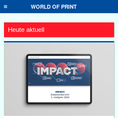
WORLD OF PRINT
Toggle
navigation
Heute aktuell