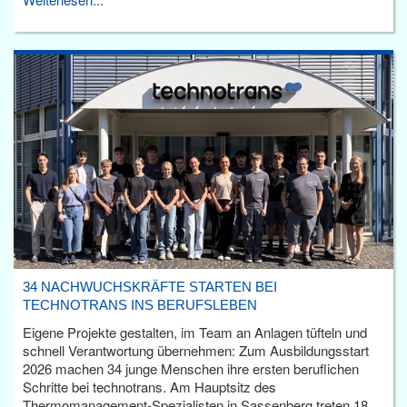
34 NACHWUCHSKRÄFTE STARTEN BEI
TECHNOTRANS INS BERUFSLEBEN
Eigene Projekte gestalten, im Team an Anlagen tüfteln und
schnell Verantwortung übernehmen: Zum Ausbildungsstart
2026 machen 34 junge Menschen ihre ersten beruflichen
Schritte bei technotrans. Am Hauptsitz des
Thermomanagement-Spezialisten in Sassenberg treten 18