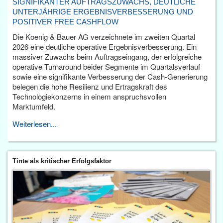
SIGNIFIKANTER AUFTRAGSZUWACHS, DEUTLICHE
UNTERJÄHRIGE ERGEBNISVERBESSERUNG UND
POSITIVER FREE CASHFLOW
Die Koenig & Bauer AG verzeichnete im zweiten Quartal
2026 eine deutliche operative Ergebnisverbesserung. Ein
massiver Zuwachs beim Auftragseingang, der erfolgreiche
operative Turnaround beider Segmente im Quartalsverlauf
sowie eine signifikante Verbesserung der Cash-Generierung
belegen die hohe Resilienz und Ertragskraft des
Technologiekonzerns in einem anspruchsvollen
Marktumfeld.
Weiterlesen...
Tinte als kritischer Erfolgsfaktor