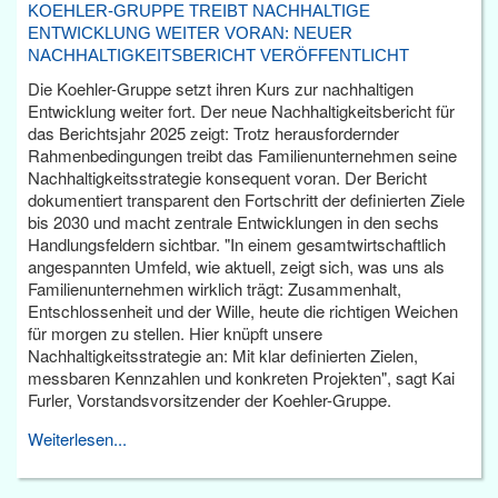
KOEHLER-GRUPPE TREIBT NACHHALTIGE
ENTWICKLUNG WEITER VORAN: NEUER
NACHHALTIGKEITSBERICHT VERÖFFENTLICHT
Die Koehler-Gruppe setzt ihren Kurs zur nachhaltigen
Entwicklung weiter fort. Der neue Nachhaltigkeitsbericht für
das Berichtsjahr 2025 zeigt: Trotz herausfordernder
Rahmenbedingungen treibt das Familienunternehmen seine
Nachhaltigkeitsstrategie konsequent voran. Der Bericht
dokumentiert transparent den Fortschritt der definierten Ziele
bis 2030 und macht zentrale Entwicklungen in den sechs
Handlungsfeldern sichtbar. "In einem gesamtwirtschaftlich
angespannten Umfeld, wie aktuell, zeigt sich, was uns als
Familienunternehmen wirklich trägt: Zusammenhalt,
Entschlossenheit und der Wille, heute die richtigen Weichen
für morgen zu stellen. Hier knüpft unsere
Nachhaltigkeitsstrategie an: Mit klar definierten Zielen,
messbaren Kennzahlen und konkreten Projekten", sagt Kai
Furler, Vorstandsvorsitzender der Koehler-Gruppe.
Weiterlesen...