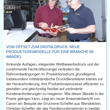
VOM OFFSET ZUM DIGITALDRUCK: NEUE
PRODUKTIONSMODELLE FÜR EINE BRANCHE IM
WANDEL
Sinkende Auflagen, steigender Wettbewerbsdruck und der
zunehmende Fachkräftemangel verändern die
Rahmenbedingungen im Produktionsdruck grundlegend.
Insbesondere mittelständische Druckdienstleister stehen vor
der Herausforderung, ihre Produktionsprozesse effizienter zu
gestalten und gleichzeitig flexibel auf veränderte
Kundenanforderungen zu reagieren. Wie dieser Wandel in der
Praxis gelingen kann, zeigt ein neuer Anwenderbericht von
Canon am Beispiel der Druckerei Scheffel aus Wendelstein.
Christian Scheffel, der das Familienunternehmen in zweiter