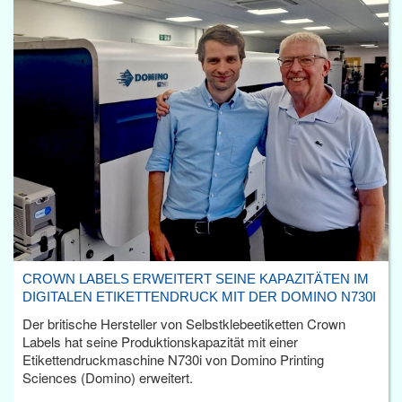
CROWN LABELS ERWEITERT SEINE KAPAZITÄTEN IM
DIGITALEN ETIKETTENDRUCK MIT DER DOMINO N730I
Der britische Hersteller von Selbstklebeetiketten Crown
Labels hat seine Produktionskapazität mit einer
Etikettendruckmaschine N730i von Domino Printing
Sciences (Domino) erweitert.