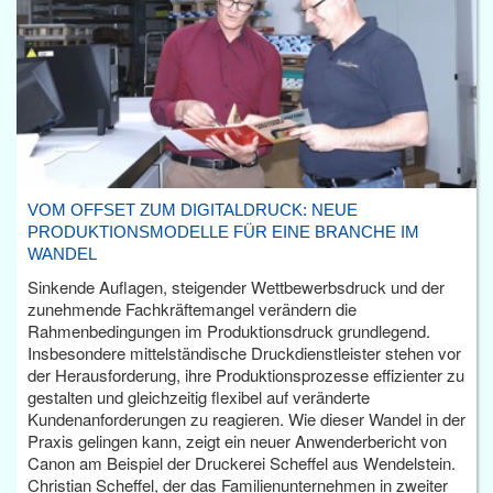
VOM OFFSET ZUM DIGITALDRUCK: NEUE
PRODUKTIONSMODELLE FÜR EINE BRANCHE IM
WANDEL
Sinkende Auflagen, steigender Wettbewerbsdruck und der
zunehmende Fachkräftemangel verändern die
Rahmenbedingungen im Produktionsdruck grundlegend.
Insbesondere mittelständische Druckdienstleister stehen vor
der Herausforderung, ihre Produktionsprozesse effizienter zu
gestalten und gleichzeitig flexibel auf veränderte
Kundenanforderungen zu reagieren. Wie dieser Wandel in der
Praxis gelingen kann, zeigt ein neuer Anwenderbericht von
Canon am Beispiel der Druckerei Scheffel aus Wendelstein.
Christian Scheffel, der das Familienunternehmen in zweiter