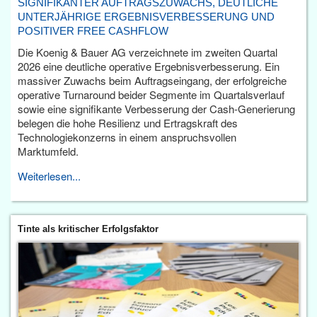
SIGNIFIKANTER AUFTRAGSZUWACHS, DEUTLICHE
UNTERJÄHRIGE ERGEBNISVERBESSERUNG UND
POSITIVER FREE CASHFLOW
Die Koenig & Bauer AG verzeichnete im zweiten Quartal
2026 eine deutliche operative Ergebnisverbesserung. Ein
massiver Zuwachs beim Auftragseingang, der erfolgreiche
operative Turnaround beider Segmente im Quartalsverlauf
sowie eine signifikante Verbesserung der Cash-Generierung
belegen die hohe Resilienz und Ertragskraft des
Technologiekonzerns in einem anspruchsvollen
Marktumfeld.
Weiterlesen...
Tinte als kritischer Erfolgsfaktor