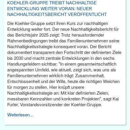
KOEHLER-GRUPPE TREIBT NACHHALTIGE
ENTWICKLUNG WEITER VORAN: NEUER
NACHHALTIGKEITSBERICHT VERÖFFENTLICHT
Die Koehler-Gruppe setzt ihren Kurs zur nachhaltigen
Entwicklung weiter fort. Der neue Nachhaltigkeitsbericht für
das Berichtsjahr 2025 zeigt: Trotz herausfordernder
Rahmenbedingungen treibt das Familienunternehmen seine
Nachhaltigkeitsstrategie konsequent voran. Der Bericht
dokumentiert transparent den Fortschritt der definierten Ziele
bis 2030 und macht zentrale Entwicklungen in den sechs
Handlungsfeldern sichtbar. "In einem gesamtwirtschaftlich
angespannten Umfeld, wie aktuell, zeigt sich, was uns als
Familienunternehmen wirklich trägt: Zusammenhalt,
Entschlossenheit und der Wille, heute die richtigen Weichen
für morgen zu stellen. Hier knüpft unsere
Nachhaltigkeitsstrategie an: Mit klar definierten Zielen,
messbaren Kennzahlen und konkreten Projekten", sagt Kai
Furler, Vorstandsvorsitzender der Koehler-Gruppe.
Weiterlesen...