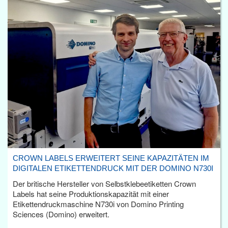
CROWN LABELS ERWEITERT SEINE KAPAZITÄTEN IM
DIGITALEN ETIKETTENDRUCK MIT DER DOMINO N730I
Der britische Hersteller von Selbstklebeetiketten Crown
Labels hat seine Produktionskapazität mit einer
Etikettendruckmaschine N730i von Domino Printing
Sciences (Domino) erweitert.