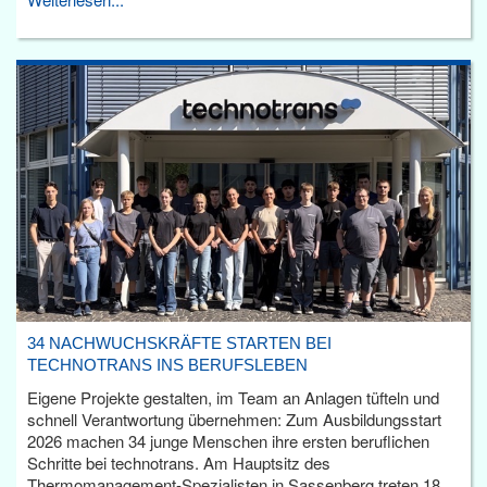
34 NACHWUCHSKRÄFTE STARTEN BEI
TECHNOTRANS INS BERUFSLEBEN
Eigene Projekte gestalten, im Team an Anlagen tüfteln und
schnell Verantwortung übernehmen: Zum Ausbildungsstart
2026 machen 34 junge Menschen ihre ersten beruflichen
Schritte bei technotrans. Am Hauptsitz des
Thermomanagement-Spezialisten in Sassenberg treten 18