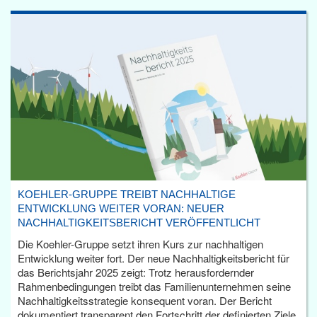
KOEHLER-GRUPPE TREIBT NACHHALTIGE
ENTWICKLUNG WEITER VORAN: NEUER
NACHHALTIGKEITSBERICHT VERÖFFENTLICHT
Die Koehler-Gruppe setzt ihren Kurs zur nachhaltigen
Entwicklung weiter fort. Der neue Nachhaltigkeitsbericht für
das Berichtsjahr 2025 zeigt: Trotz herausfordernder
Rahmenbedingungen treibt das Familienunternehmen seine
Nachhaltigkeitsstrategie konsequent voran. Der Bericht
dokumentiert transparent den Fortschritt der definierten Ziele