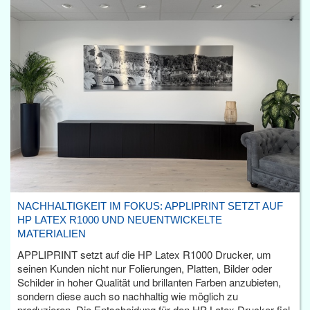
NACHHALTIGKEIT IM FOKUS: APPLIPRINT SETZT AUF
HP LATEX R1000 UND NEUENTWICKELTE
MATERIALIEN
APPLIPRINT setzt auf die HP Latex R1000 Drucker, um
seinen Kunden nicht nur Folierungen, Platten, Bilder oder
Schilder in hoher Qualität und brillanten Farben anzubieten,
sondern diese auch so nachhaltig wie möglich zu
produzieren. Die Entscheidung für den HP Latex Drucker fiel