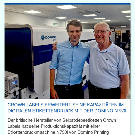
CROWN LABELS ERWEITERT SEINE KAPAZITÄTEN IM
DIGITALEN ETIKETTENDRUCK MIT DER DOMINO N730I
Der britische Hersteller von Selbstklebeetiketten Crown
Labels hat seine Produktionskapazität mit einer
Etikettendruckmaschine N730i von Domino Printing