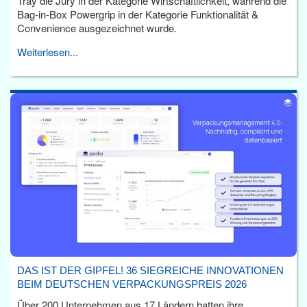
Tray die Jury in der Kategorie Wirtschaftlichkeit, während die
Bag-in-Box Powergrip in der Kategorie Funktionalität &
Convenience ausgezeichnet wurde.
Weiterlesen...
DAS IST DER GIPFEL! 36 SIEGREICHE INNOVATIONEN
BEIM DEUTSCHEN VERPACKUNGSPREIS 2026
Über 200 Unternehmen aus 17 Ländern hatten ihre