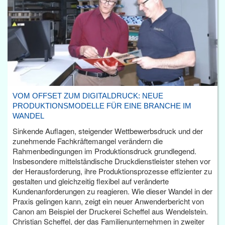
VOM OFFSET ZUM DIGITALDRUCK: NEUE
PRODUKTIONSMODELLE FÜR EINE BRANCHE IM
WANDEL
Sinkende Auflagen, steigender Wettbewerbsdruck und der
zunehmende Fachkräftemangel verändern die
Rahmenbedingungen im Produktionsdruck grundlegend.
Insbesondere mittelständische Druckdienstleister stehen vor
der Herausforderung, ihre Produktionsprozesse effizienter zu
gestalten und gleichzeitig flexibel auf veränderte
Kundenanforderungen zu reagieren. Wie dieser Wandel in der
Praxis gelingen kann, zeigt ein neuer Anwenderbericht von
Canon am Beispiel der Druckerei Scheffel aus Wendelstein.
Christian Scheffel, der das Familienunternehmen in zweiter