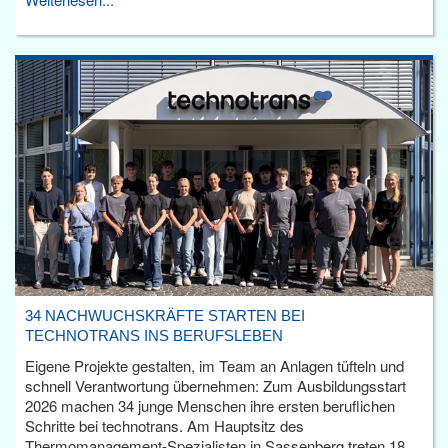
34 NACHWUCHSKRÄFTE STARTEN BEI
TECHNOTRANS INS BERUFSLEBEN
Eigene Projekte gestalten, im Team an Anlagen tüfteln und
schnell Verantwortung übernehmen: Zum Ausbildungsstart
2026 machen 34 junge Menschen ihre ersten beruflichen
Schritte bei technotrans. Am Hauptsitz des
Thermomanagement-Spezialisten in Sassenberg treten 18