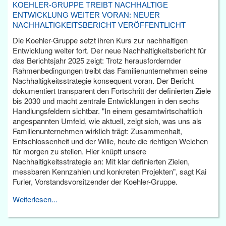
KOEHLER-GRUPPE TREIBT NACHHALTIGE
ENTWICKLUNG WEITER VORAN: NEUER
NACHHALTIGKEITSBERICHT VERÖFFENTLICHT
Die Koehler-Gruppe setzt ihren Kurs zur nachhaltigen
Entwicklung weiter fort. Der neue Nachhaltigkeitsbericht für
das Berichtsjahr 2025 zeigt: Trotz herausfordernder
Rahmenbedingungen treibt das Familienunternehmen seine
Nachhaltigkeitsstrategie konsequent voran. Der Bericht
dokumentiert transparent den Fortschritt der definierten Ziele
bis 2030 und macht zentrale Entwicklungen in den sechs
Handlungsfeldern sichtbar. "In einem gesamtwirtschaftlich
angespannten Umfeld, wie aktuell, zeigt sich, was uns als
Familienunternehmen wirklich trägt: Zusammenhalt,
Entschlossenheit und der Wille, heute die richtigen Weichen
für morgen zu stellen. Hier knüpft unsere
Nachhaltigkeitsstrategie an: Mit klar definierten Zielen,
messbaren Kennzahlen und konkreten Projekten", sagt Kai
Furler, Vorstandsvorsitzender der Koehler-Gruppe.
Weiterlesen...