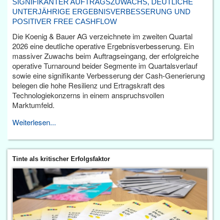
SIGNIFIKANTER AUFTRAGSZUWACHS, DEUTLICHE
UNTERJÄHRIGE ERGEBNISVERBESSERUNG UND
POSITIVER FREE CASHFLOW
Die Koenig & Bauer AG verzeichnete im zweiten Quartal
2026 eine deutliche operative Ergebnisverbesserung. Ein
massiver Zuwachs beim Auftragseingang, der erfolgreiche
operative Turnaround beider Segmente im Quartalsverlauf
sowie eine signifikante Verbesserung der Cash-Generierung
belegen die hohe Resilienz und Ertragskraft des
Technologiekonzerns in einem anspruchsvollen
Marktumfeld.
Weiterlesen...
Tinte als kritischer Erfolgsfaktor