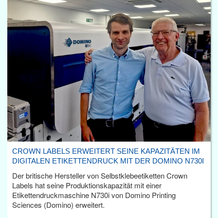
CROWN LABELS ERWEITERT SEINE KAPAZITÄTEN IM
DIGITALEN ETIKETTENDRUCK MIT DER DOMINO N730I
Der britische Hersteller von Selbstklebeetiketten Crown
Labels hat seine Produktionskapazität mit einer
Etikettendruckmaschine N730i von Domino Printing
Sciences (Domino) erweitert.