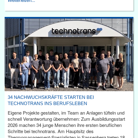
34 NACHWUCHSKRÄFTE STARTEN BEI
TECHNOTRANS INS BERUFSLEBEN
Eigene Projekte gestalten, im Team an Anlagen tüfteln und
schnell Verantwortung übernehmen: Zum Ausbildungsstart
2026 machen 34 junge Menschen ihre ersten beruflichen
Schritte bei technotrans. Am Hauptsitz des
Thermomanagement-Spezialisten in Sassenberg treten 18