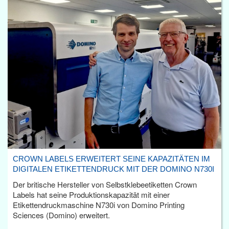
CROWN LABELS ERWEITERT SEINE KAPAZITÄTEN IM
DIGITALEN ETIKETTENDRUCK MIT DER DOMINO N730I
Der britische Hersteller von Selbstklebeetiketten Crown
Labels hat seine Produktionskapazität mit einer
Etikettendruckmaschine N730i von Domino Printing
Sciences (Domino) erweitert.