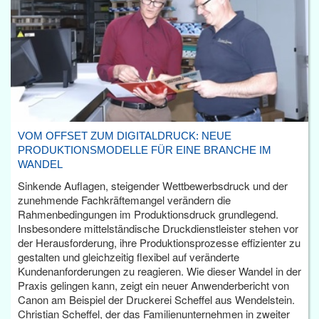
VOM OFFSET ZUM DIGITALDRUCK: NEUE
PRODUKTIONSMODELLE FÜR EINE BRANCHE IM
WANDEL
Sinkende Auflagen, steigender Wettbewerbsdruck und der
zunehmende Fachkräftemangel verändern die
Rahmenbedingungen im Produktionsdruck grundlegend.
Insbesondere mittelständische Druckdienstleister stehen vor
der Herausforderung, ihre Produktionsprozesse effizienter zu
gestalten und gleichzeitig flexibel auf veränderte
Kundenanforderungen zu reagieren. Wie dieser Wandel in der
Praxis gelingen kann, zeigt ein neuer Anwenderbericht von
Canon am Beispiel der Druckerei Scheffel aus Wendelstein.
Christian Scheffel, der das Familienunternehmen in zweiter