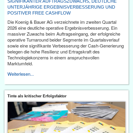
SIGNIFIKANTER AUFTRAGSZUWACHS, DEUTLICHE
UNTERJÄHRIGE ERGEBNISVERBESSERUNG UND
POSITIVER FREE CASHFLOW
Die Koenig & Bauer AG verzeichnete im zweiten Quartal
2026 eine deutliche operative Ergebnisverbesserung. Ein
massiver Zuwachs beim Auftragseingang, der erfolgreiche
operative Turnaround beider Segmente im Quartalsverlauf
sowie eine signifikante Verbesserung der Cash-Generierung
belegen die hohe Resilienz und Ertragskraft des
Technologiekonzerns in einem anspruchsvollen
Marktumfeld.
Weiterlesen...
Tinte als kritischer Erfolgsfaktor