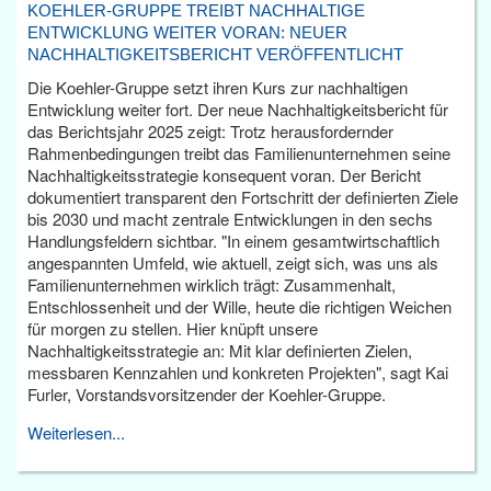
KOEHLER-GRUPPE TREIBT NACHHALTIGE
ENTWICKLUNG WEITER VORAN: NEUER
NACHHALTIGKEITSBERICHT VERÖFFENTLICHT
Die Koehler-Gruppe setzt ihren Kurs zur nachhaltigen
Entwicklung weiter fort. Der neue Nachhaltigkeitsbericht für
das Berichtsjahr 2025 zeigt: Trotz herausfordernder
Rahmenbedingungen treibt das Familienunternehmen seine
Nachhaltigkeitsstrategie konsequent voran. Der Bericht
dokumentiert transparent den Fortschritt der definierten Ziele
bis 2030 und macht zentrale Entwicklungen in den sechs
Handlungsfeldern sichtbar. "In einem gesamtwirtschaftlich
angespannten Umfeld, wie aktuell, zeigt sich, was uns als
Familienunternehmen wirklich trägt: Zusammenhalt,
Entschlossenheit und der Wille, heute die richtigen Weichen
für morgen zu stellen. Hier knüpft unsere
Nachhaltigkeitsstrategie an: Mit klar definierten Zielen,
messbaren Kennzahlen und konkreten Projekten", sagt Kai
Furler, Vorstandsvorsitzender der Koehler-Gruppe.
Weiterlesen...