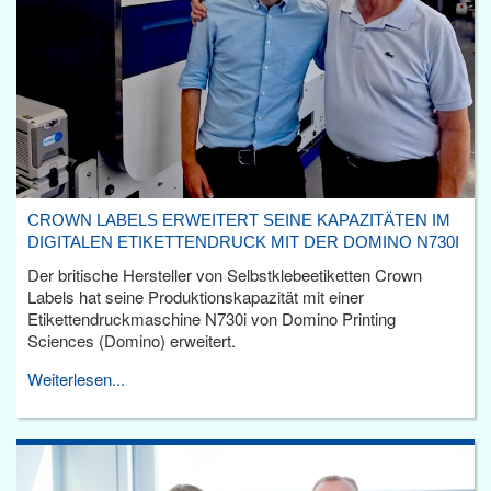
CROWN LABELS ERWEITERT SEINE KAPAZITÄTEN IM
DIGITALEN ETIKETTENDRUCK MIT DER DOMINO N730I
Der britische Hersteller von Selbstklebeetiketten Crown
Labels hat seine Produktionskapazität mit einer
Etikettendruckmaschine N730i von Domino Printing
Sciences (Domino) erweitert.
Weiterlesen...