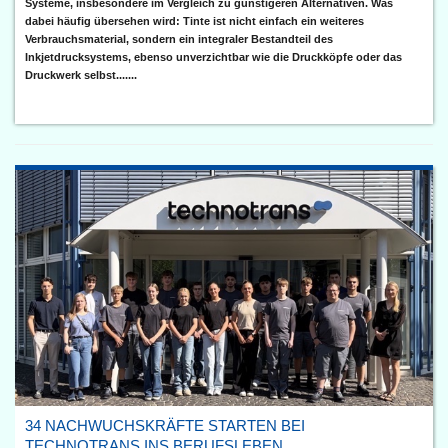
Systeme, insbesondere im Vergleich zu günstigeren Alternativen. Was
dabei häufig übersehen wird: Tinte ist nicht einfach ein weiteres
Verbrauchsmaterial, sondern ein integraler Bestandteil des
Inkjetdrucksystems, ebenso unverzichtbar wie die Druckköpfe oder das
Druckwerk selbst.......
34 NACHWUCHSKRÄFTE STARTEN BEI
TECHNOTRANS INS BERUFSLEBEN