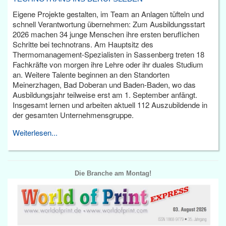
Eigene Projekte gestalten, im Team an Anlagen tüfteln und
schnell Verantwortung übernehmen: Zum Ausbildungsstart
2026 machen 34 junge Menschen ihre ersten beruflichen
Schritte bei technotrans. Am Hauptsitz des
Thermomanagement-Spezialisten in Sassenberg treten 18
Fachkräfte von morgen ihre Lehre oder ihr duales Studium
an. Weitere Talente beginnen an den Standorten
Meinerzhagen, Bad Doberan und Baden-Baden, wo das
Ausbildungsjahr teilweise erst am 1. September anfängt.
Insgesamt lernen und arbeiten aktuell 112 Auszubildende in
der gesamten Unternehmensgruppe.
Weiterlesen...
Die Branche am Montag!