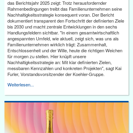
das Berichtsjahr 2025 zeigt: Trotz herausfordernder
Rahmenbedingungen treibt das Familienunternehmen seine
Nachhaltigkeitsstrategie konsequent voran. Der Bericht
dokumentiert transparent den Fortschritt der definierten Ziele
bis 2030 und macht zentrale Entwicklungen in den sechs
Handlungsfeldern sichtbar. "In einem gesamtwirtschaftlich
angespannten Umfeld, wie aktuell, zeigt sich, was uns als
Familienunternehmen wirklich trägt: Zusammenhalt,
Entschlossenheit und der Wille, heute die richtigen Weichen
für morgen zu stellen. Hier knüpft unsere
Nachhaltigkeitsstrategie an: Mit klar definierten Zielen,
messbaren Kennzahlen und konkreten Projekten", sagt Kai
Furler, Vorstandsvorsitzender der Koehler-Gruppe.
Weiterlesen...