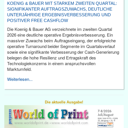
KOENIG & BAUER MIT STARKEM ZWEITEN QUARTAL:
SIGNIFIKANTER AUFTRAGSZUWACHS, DEUTLICHE
UNTERJÄHRIGE ERGEBNISVERBESSERUNG UND
POSITIVER FREE CASHFLOW
Die Koenig & Bauer AG verzeichnete im zweiten Quartal
2026 eine deutliche operative Ergebnisverbesserung. Ein
massiver Zuwachs beim Auftragseingang, der erfolgreiche
operative Turnaround beider Segmente im Quartalsverlauf
sowie eine signifikante Verbesserung der Cash-Generierung
belegen die hohe Resilienz und Ertragskraft des
Technologiekonzerns in einem anspruchsvollen
Marktumfeld.
Weiterlesen...
Die aktuelle Ausgabe!