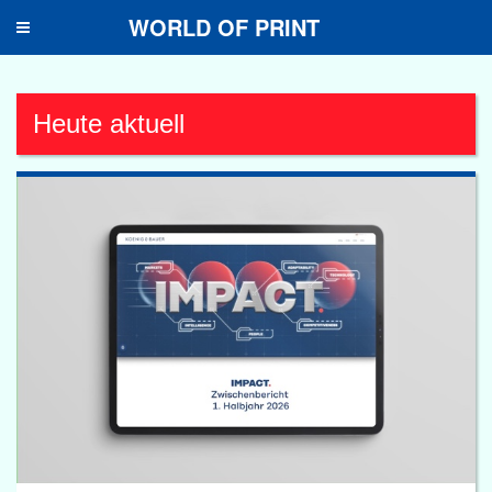
WORLD OF PRINT
Toggle
navigation
Heute aktuell