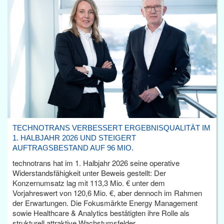
TECHNOTRANS VERBESSERT ERGEBNISQUALITÄT IM
1. HALBJAHR 2026 UND STEIGERT
AUFTRAGSBESTAND AUF 96 MIO.
technotrans hat im 1. Halbjahr 2026 seine operative
Widerstandsfähigkeit unter Beweis gestellt: Der
Konzernumsatz lag mit 113,3 Mio. € unter dem
Vorjahreswert von 120,6 Mio. €, aber dennoch im Rahmen
der Erwartungen. Die Fokusmärkte Energy Management
sowie Healthcare & Analytics bestätigten ihre Rolle als
strukturell attraktive Wachstumsfelder.