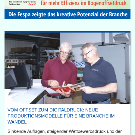
VOM OFFSET ZUM DIGITALDRUCK: NEUE
PRODUKTIONSMODELLE FÜR EINE BRANCHE IM
WANDEL
Sinkende Auflagen, steigender Wettbewerbsdruck und der