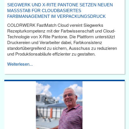
SIEGWERK UND X-RITE PANTONE SETZEN NEUEN
MASSSTAB FÜR CLOUDBASIERTES F
ARBMANAGEMENT IM VERPACKUNGSDRUCK
COLORWERK FastMatch Cloud vereint Siegwerks
Rezepturkompetenz mit der Farbwissenschaft und Cloud-
Technologie von X-Rite Pantone. Die Plattform unterstützt
Druckereien und Verarbeiter dabei, Farbkonsistenz
standortübergreifend zu sichern, Ausschuss zu reduzieren
und Produktionsabläufe effizienter zu gestalten.
Weiterlesen...