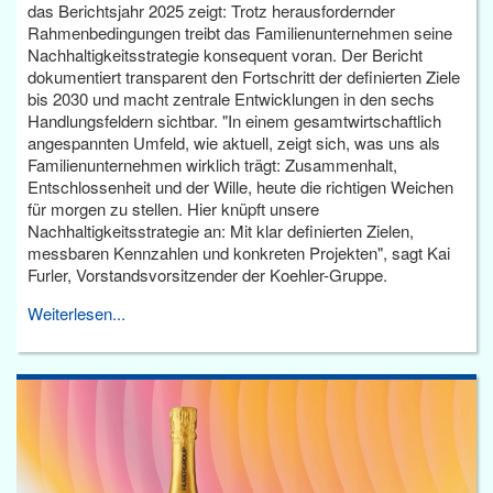
das Berichtsjahr 2025 zeigt: Trotz herausfordernder
Rahmenbedingungen treibt das Familienunternehmen seine
Nachhaltigkeitsstrategie konsequent voran. Der Bericht
dokumentiert transparent den Fortschritt der definierten Ziele
bis 2030 und macht zentrale Entwicklungen in den sechs
Handlungsfeldern sichtbar. "In einem gesamtwirtschaftlich
angespannten Umfeld, wie aktuell, zeigt sich, was uns als
Familienunternehmen wirklich trägt: Zusammenhalt,
Entschlossenheit und der Wille, heute die richtigen Weichen
für morgen zu stellen. Hier knüpft unsere
Nachhaltigkeitsstrategie an: Mit klar definierten Zielen,
messbaren Kennzahlen und konkreten Projekten", sagt Kai
Furler, Vorstandsvorsitzender der Koehler-Gruppe.
Weiterlesen...