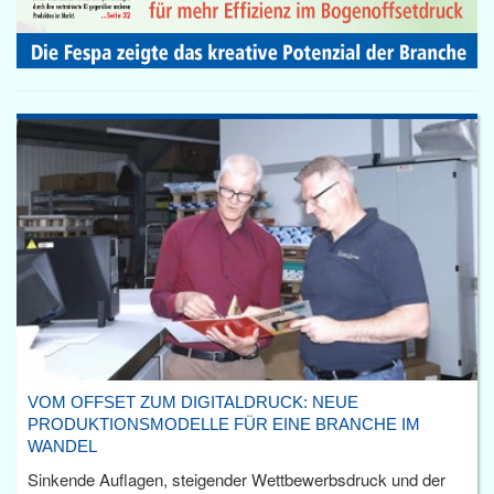
VOM OFFSET ZUM DIGITALDRUCK: NEUE
PRODUKTIONSMODELLE FÜR EINE BRANCHE IM
WANDEL
Sinkende Auflagen, steigender Wettbewerbsdruck und der