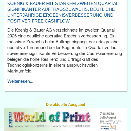
KOENIG & BAUER MIT STARKEM ZWEITEN QUARTAL:
SIGNIFIKANTER AUFTRAGSZUWACHS, DEUTLICHE
UNTERJÄHRIGE ERGEBNISVERBESSERUNG UND
POSITIVER FREE CASHFLOW
Die Koenig & Bauer AG verzeichnete im zweiten Quartal
2026 eine deutliche operative Ergebnisverbesserung. Ein
massiver Zuwachs beim Auftragseingang, der erfolgreiche
operative Turnaround beider Segmente im Quartalsverlauf
sowie eine signifikante Verbesserung der Cash-Generierung
belegen die hohe Resilienz und Ertragskraft des
Technologiekonzerns in einem anspruchsvollen
Marktumfeld.
Weiterlesen...
Die aktuelle Ausgabe!