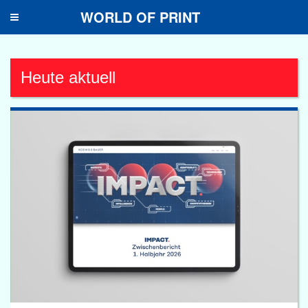
WORLD OF PRINT
Toggle
navigation
Heute aktuell