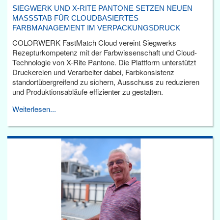
SIEGWERK UND X-RITE PANTONE SETZEN NEUEN
MASSSTAB FÜR CLOUDBASIERTES F
ARBMANAGEMENT IM VERPACKUNGSDRUCK
COLORWERK FastMatch Cloud vereint Siegwerks
Rezepturkompetenz mit der Farbwissenschaft und Cloud-
Technologie von X-Rite Pantone. Die Plattform unterstützt
Druckereien und Verarbeiter dabei, Farbkonsistenz
standortübergreifend zu sichern, Ausschuss zu reduzieren
und Produktionsabläufe effizienter zu gestalten.
Weiterlesen...