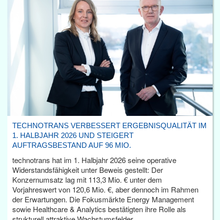
TECHNOTRANS VERBESSERT ERGEBNISQUALITÄT IM
1. HALBJAHR 2026 UND STEIGERT
AUFTRAGSBESTAND AUF 96 MIO.
technotrans hat im 1. Halbjahr 2026 seine operative
Widerstandsfähigkeit unter Beweis gestellt: Der
Konzernumsatz lag mit 113,3 Mio. € unter dem
Vorjahreswert von 120,6 Mio. €, aber dennoch im Rahmen
der Erwartungen. Die Fokusmärkte Energy Management
sowie Healthcare & Analytics bestätigten ihre Rolle als
strukturell attraktive Wachstumsfelder.