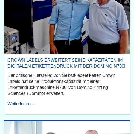
CROWN LABELS ERWEITERT SEINE KAPAZITÄTEN IM
DIGITALEN ETIKETTENDRUCK MIT DER DOMINO N730I
Der britische Hersteller von Selbstklebeetiketten Crown
Labels hat seine Produktionskapazität mit einer
Etikettendruckmaschine N730i von Domino Printing
Sciences (Domino) erweitert.
Weiterlesen...