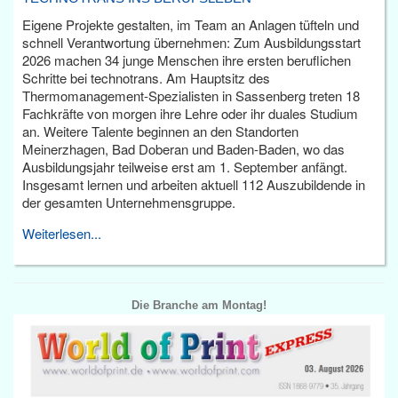
Eigene Projekte gestalten, im Team an Anlagen tüfteln und
schnell Verantwortung übernehmen: Zum Ausbildungsstart
2026 machen 34 junge Menschen ihre ersten beruflichen
Schritte bei technotrans. Am Hauptsitz des
Thermomanagement-Spezialisten in Sassenberg treten 18
Fachkräfte von morgen ihre Lehre oder ihr duales Studium
an. Weitere Talente beginnen an den Standorten
Meinerzhagen, Bad Doberan und Baden-Baden, wo das
Ausbildungsjahr teilweise erst am 1. September anfängt.
Insgesamt lernen und arbeiten aktuell 112 Auszubildende in
der gesamten Unternehmensgruppe.
Weiterlesen...
Die Branche am Montag!