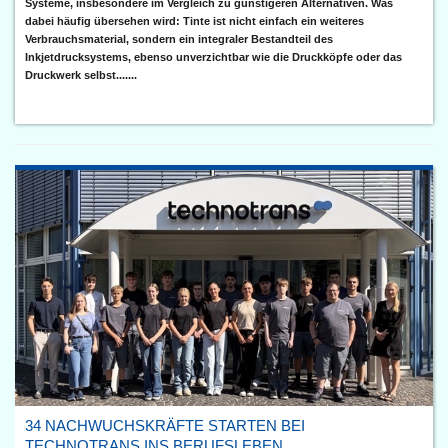
Systeme, insbesondere im Vergleich zu günstigeren Alternativen. Was
dabei häufig übersehen wird: Tinte ist nicht einfach ein weiteres
Verbrauchsmaterial, sondern ein integraler Bestandteil des
Inkjetdrucksystems, ebenso unverzichtbar wie die Druckköpfe oder das
Druckwerk selbst.......
34 NACHWUCHSKRÄFTE STARTEN BEI
TECHNOTRANS INS BERUFSLEBEN