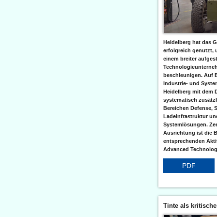
Heidelberg hat das G
erfolgreich genutzt,
einem breiter aufgest
Technologieunterneh
beschleunigen. Auf 
Industrie- und Syst
Heidelberg mit dem 
systematisch zusätzl
Bereichen Defense, S
Ladeinfrastruktur und
Systemlösungen. Zent
Ausrichtung ist die B
entsprechenden Aktiv
Advanced Technologi
PDF
Tinte als kritisch