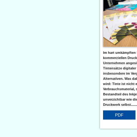
Im hart umkämpften 
kommerziellen Druc
Unternehmen angesic
Tintensätze digitaler
insbesondere im Verg
Alternativen. Was da
wird: Tinte ist nicht 
Verbrauchsmaterial, 
Bestandteil des Inkj
unverzichtbar wie di
Druckwerk selbst......
PDF