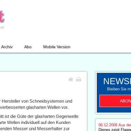
Archiv
Abo
Mobile Version
NEWS
Bleiben Sie mi
ABON
er Hersteller von Schneidsystemen und
verbesserten glasharten Wellen vor.
t ist die Güte der glasharten Gegenwelle
rte Wellen individuell auf den Kunden
06.12.2008
Aus de
chenden Messer und Messerhalter zur
Dienes zeigt Flagg