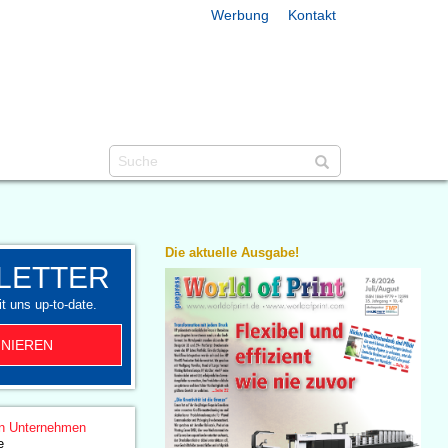
Werbung
Kontakt
Die aktuelle Ausgabe!
LETTER
t uns up-to-date.
NIEREN
n Unternehmen
e