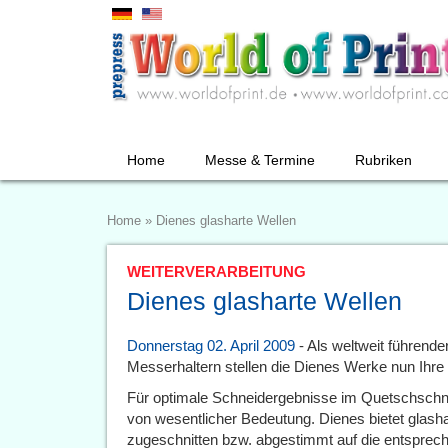
Home
Messe & Termine
Rubriken
Home
»
Dienes glasharte Wellen
WEITERVERARBEITUNG
Dienes glasharte Wellen
Donnerstag 02. April 2009
- Als weltweit führend
Messerhaltern stellen die Dienes Werke nun Ihre 
Für optimale Schneidergebnisse im Quetschschnit
von wesentlicher Bedeutung. Dienes bietet glasha
zugeschnitten bzw. abgestimmt auf die entspre