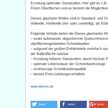
Erzielung optimaler Standzeiten. Hier gibt es z.B. 
Finish Oberflächen und es besteht die Möglichk
Dienes glasharte Wellen sind in Standard- und 
Vollwelle, Hohlwelle (ein- oder zweiteilig), als Küh
Folgende Vorteile bieten die Dienes glasharten We
– exakt aufeinander abgestimmte Quetschmesser
oberflächengehärteten Schneidwellen
– aufgrund der großen Einhärtetiefe mehrfach na
der Ballenfläche nutzbar
– Erzielung höherer Standzeiten, damit höchste Pr
– optimale Lebensdauer der Schneidwerkzeuge
– erstklassige Schnittkantenqualität
– bestes Preis-Leistungsverhältnis
www.dienes.de
tweet
teilen
teilen