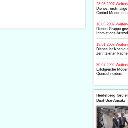
28.05.2007
Weiterv
Dienes: erstmalige
Control Messe sehr
16.05.2007
Weiterv
Dienes Gruppe gewi
Innovations-Ausze
19.01.2007
Weiterv
Dienes ist Koenig 
zertifizierter Nachs
30.07.2002
Weiterv
Erfolgreiche Moder
Querschneiders
Heidelberg forcier
Dual-Use-Ansatz