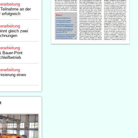
erarbeitung
 Teilnahme an der
 erfolgreich
erarbeitung
nnt gleich zwei
ichnungen
erarbeitung
& Bauer-Print
chleifbetrieb
erarbeitung
nisierung eines
t