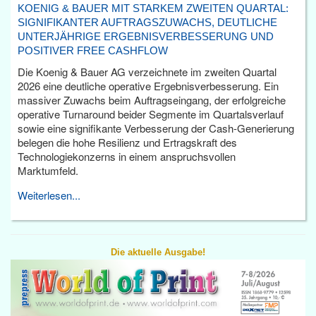
KOENIG & BAUER MIT STARKEM ZWEITEN QUARTAL:
SIGNIFIKANTER AUFTRAGSZUWACHS, DEUTLICHE
UNTERJÄHRIGE ERGEBNISVERBESSERUNG UND
POSITIVER FREE CASHFLOW
Die Koenig & Bauer AG verzeichnete im zweiten Quartal
2026 eine deutliche operative Ergebnisverbesserung. Ein
massiver Zuwachs beim Auftragseingang, der erfolgreiche
operative Turnaround beider Segmente im Quartalsverlauf
sowie eine signifikante Verbesserung der Cash-Generierung
belegen die hohe Resilienz und Ertragskraft des
Technologiekonzerns in einem anspruchsvollen
Marktumfeld.
Weiterlesen...
Die aktuelle Ausgabe!