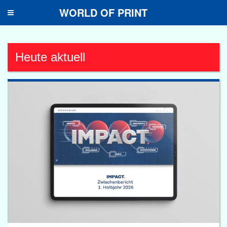
WORLD OF PRINT
Toggle
navigation
Heute aktuell