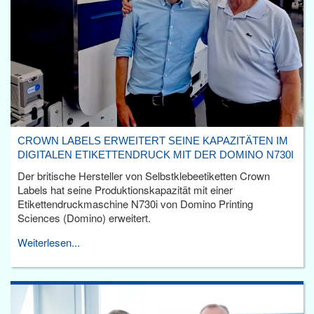
CROWN LABELS ERWEITERT SEINE KAPAZITÄTEN IM
DIGITALEN ETIKETTENDRUCK MIT DER DOMINO N730I
Der britische Hersteller von Selbstklebeetiketten Crown
Labels hat seine Produktionskapazität mit einer
Etikettendruckmaschine N730i von Domino Printing
Sciences (Domino) erweitert.
Weiterlesen...