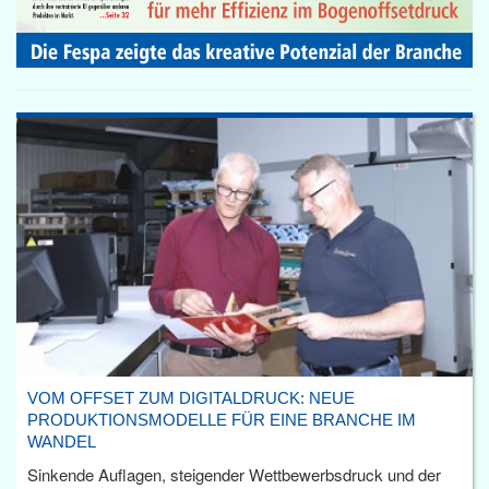
VOM OFFSET ZUM DIGITALDRUCK: NEUE
PRODUKTIONSMODELLE FÜR EINE BRANCHE IM
WANDEL
Sinkende Auflagen, steigender Wettbewerbsdruck und der