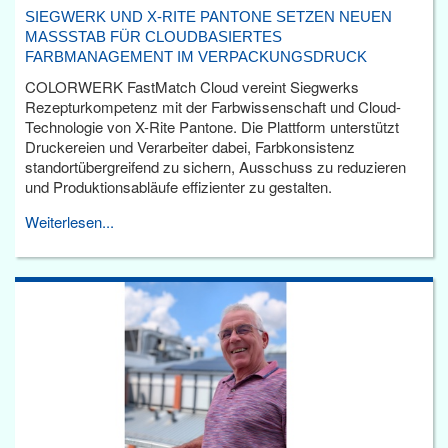
SIEGWERK UND X-RITE PANTONE SETZEN NEUEN
MASSSTAB FÜR CLOUDBASIERTES F
ARBMANAGEMENT IM VERPACKUNGSDRUCK
COLORWERK FastMatch Cloud vereint Siegwerks
Rezepturkompetenz mit der Farbwissenschaft und Cloud-
Technologie von X-Rite Pantone. Die Plattform unterstützt
Druckereien und Verarbeiter dabei, Farbkonsistenz
standortübergreifend zu sichern, Ausschuss zu reduzieren
und Produktionsabläufe effizienter zu gestalten.
Weiterlesen...