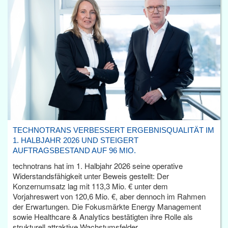
TECHNOTRANS VERBESSERT ERGEBNISQUALITÄT IM
1. HALBJAHR 2026 UND STEIGERT
AUFTRAGSBESTAND AUF 96 MIO.
technotrans hat im 1. Halbjahr 2026 seine operative
Widerstandsfähigkeit unter Beweis gestellt: Der
Konzernumsatz lag mit 113,3 Mio. € unter dem
Vorjahreswert von 120,6 Mio. €, aber dennoch im Rahmen
der Erwartungen. Die Fokusmärkte Energy Management
sowie Healthcare & Analytics bestätigten ihre Rolle als
strukturell attraktive Wachstumsfelder.