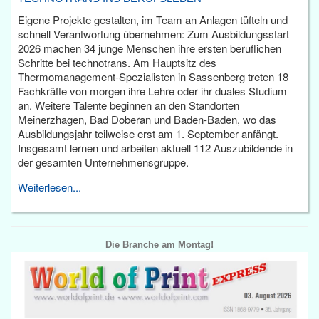
Eigene Projekte gestalten, im Team an Anlagen tüfteln und
schnell Verantwortung übernehmen: Zum Ausbildungsstart
2026 machen 34 junge Menschen ihre ersten beruflichen
Schritte bei technotrans. Am Hauptsitz des
Thermomanagement-Spezialisten in Sassenberg treten 18
Fachkräfte von morgen ihre Lehre oder ihr duales Studium
an. Weitere Talente beginnen an den Standorten
Meinerzhagen, Bad Doberan und Baden-Baden, wo das
Ausbildungsjahr teilweise erst am 1. September anfängt.
Insgesamt lernen und arbeiten aktuell 112 Auszubildende in
der gesamten Unternehmensgruppe.
Weiterlesen...
Die Branche am Montag!