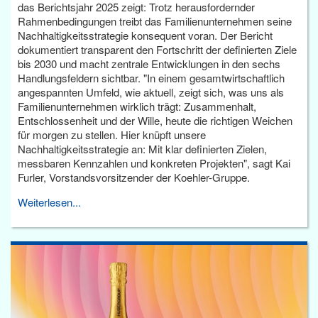
das Berichtsjahr 2025 zeigt: Trotz herausfordernder
Rahmenbedingungen treibt das Familienunternehmen seine
Nachhaltigkeitsstrategie konsequent voran. Der Bericht
dokumentiert transparent den Fortschritt der definierten Ziele
bis 2030 und macht zentrale Entwicklungen in den sechs
Handlungsfeldern sichtbar. "In einem gesamtwirtschaftlich
angespannten Umfeld, wie aktuell, zeigt sich, was uns als
Familienunternehmen wirklich trägt: Zusammenhalt,
Entschlossenheit und der Wille, heute die richtigen Weichen
für morgen zu stellen. Hier knüpft unsere
Nachhaltigkeitsstrategie an: Mit klar definierten Zielen,
messbaren Kennzahlen und konkreten Projekten", sagt Kai
Furler, Vorstandsvorsitzender der Koehler-Gruppe.
Weiterlesen...