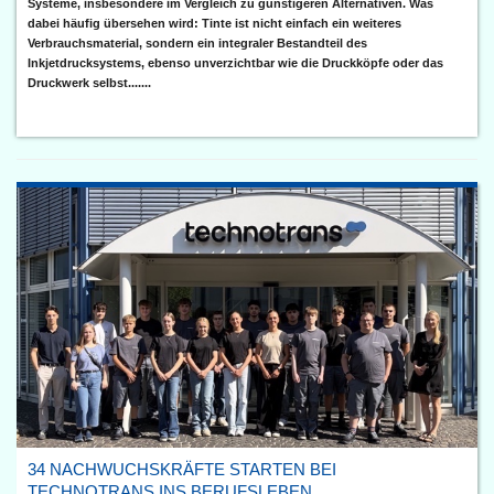
Systeme, insbesondere im Vergleich zu günstigeren Alternativen. Was
dabei häufig übersehen wird: Tinte ist nicht einfach ein weiteres
Verbrauchsmaterial, sondern ein integraler Bestandteil des
Inkjetdrucksystems, ebenso unverzichtbar wie die Druckköpfe oder das
Druckwerk selbst.......
34 NACHWUCHSKRÄFTE STARTEN BEI
TECHNOTRANS INS BERUFSLEBEN