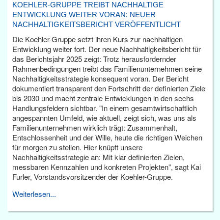
KOEHLER-GRUPPE TREIBT NACHHALTIGE
ENTWICKLUNG WEITER VORAN: NEUER
NACHHALTIGKEITSBERICHT VERÖFFENTLICHT
Die Koehler-Gruppe setzt ihren Kurs zur nachhaltigen
Entwicklung weiter fort. Der neue Nachhaltigkeitsbericht für
das Berichtsjahr 2025 zeigt: Trotz herausfordernder
Rahmenbedingungen treibt das Familienunternehmen seine
Nachhaltigkeitsstrategie konsequent voran. Der Bericht
dokumentiert transparent den Fortschritt der definierten Ziele
bis 2030 und macht zentrale Entwicklungen in den sechs
Handlungsfeldern sichtbar. "In einem gesamtwirtschaftlich
angespannten Umfeld, wie aktuell, zeigt sich, was uns als
Familienunternehmen wirklich trägt: Zusammenhalt,
Entschlossenheit und der Wille, heute die richtigen Weichen
für morgen zu stellen. Hier knüpft unsere
Nachhaltigkeitsstrategie an: Mit klar definierten Zielen,
messbaren Kennzahlen und konkreten Projekten", sagt Kai
Furler, Vorstandsvorsitzender der Koehler-Gruppe.
Weiterlesen...