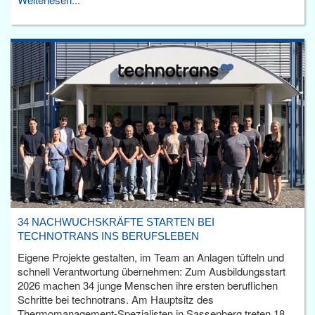
34 NACHWUCHSKRÄFTE STARTEN BEI
TECHNOTRANS INS BERUFSLEBEN
Eigene Projekte gestalten, im Team an Anlagen tüfteln und
schnell Verantwortung übernehmen: Zum Ausbildungsstart
2026 machen 34 junge Menschen ihre ersten beruflichen
Schritte bei technotrans. Am Hauptsitz des
Thermomanagement-Spezialisten in Sassenberg treten 18