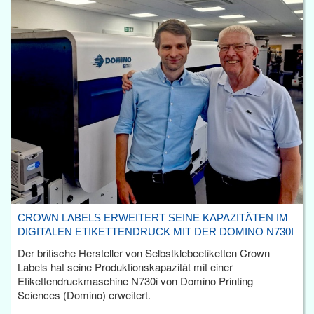
CROWN LABELS ERWEITERT SEINE KAPAZITÄTEN IM
DIGITALEN ETIKETTENDRUCK MIT DER DOMINO N730I
Der britische Hersteller von Selbstklebeetiketten Crown
Labels hat seine Produktionskapazität mit einer
Etikettendruckmaschine N730i von Domino Printing
Sciences (Domino) erweitert.