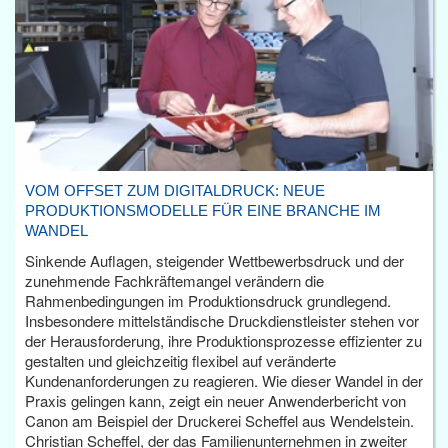
VOM OFFSET ZUM DIGITALDRUCK: NEUE
PRODUKTIONSMODELLE FÜR EINE BRANCHE IM
WANDEL
Sinkende Auflagen, steigender Wettbewerbsdruck und der
zunehmende Fachkräftemangel verändern die
Rahmenbedingungen im Produktionsdruck grundlegend.
Insbesondere mittelständische Druckdienstleister stehen vor
der Herausforderung, ihre Produktionsprozesse effizienter zu
gestalten und gleichzeitig flexibel auf veränderte
Kundenanforderungen zu reagieren. Wie dieser Wandel in der
Praxis gelingen kann, zeigt ein neuer Anwenderbericht von
Canon am Beispiel der Druckerei Scheffel aus Wendelstein.
Christian Scheffel, der das Familienunternehmen in zweiter