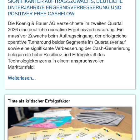
SIGNIFIKANTER AUFTRAGSZUWACHS, DEUTLICHE
UNTERJÄHRIGE ERGEBNISVERBESSERUNG UND
POSITIVER FREE CASHFLOW
Die Koenig & Bauer AG verzeichnete im zweiten Quartal
2026 eine deutliche operative Ergebnisverbesserung. Ein
massiver Zuwachs beim Auftragseingang, der erfolgreiche
operative Turnaround beider Segmente im Quartalsverlauf
sowie eine signifikante Verbesserung der Cash-Generierung
belegen die hohe Resilienz und Ertragskraft des
Technologiekonzerns in einem anspruchsvollen
Marktumfeld.
Weiterlesen...
Tinte als kritischer Erfolgsfaktor