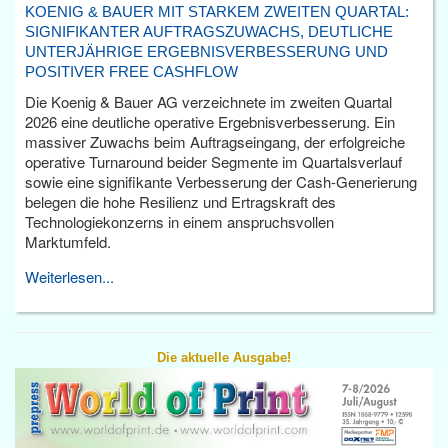
KOENIG & BAUER MIT STARKEM ZWEITEN QUARTAL:
SIGNIFIKANTER AUFTRAGSZUWACHS, DEUTLICHE
UNTERJÄHRIGE ERGEBNISVERBESSERUNG UND
POSITIVER FREE CASHFLOW
Die Koenig & Bauer AG verzeichnete im zweiten Quartal
2026 eine deutliche operative Ergebnisverbesserung. Ein
massiver Zuwachs beim Auftragseingang, der erfolgreiche
operative Turnaround beider Segmente im Quartalsverlauf
sowie eine signifikante Verbesserung der Cash-Generierung
belegen die hohe Resilienz und Ertragskraft des
Technologiekonzerns in einem anspruchsvollen
Marktumfeld.
Weiterlesen...
Die aktuelle Ausgabe!