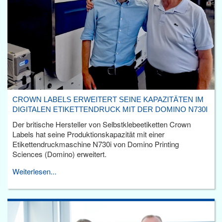
CROWN LABELS ERWEITERT SEINE KAPAZITÄTEN IM
DIGITALEN ETIKETTENDRUCK MIT DER DOMINO N730I
Der britische Hersteller von Selbstklebeetiketten Crown
Labels hat seine Produktionskapazität mit einer
Etikettendruckmaschine N730i von Domino Printing
Sciences (Domino) erweitert.
Weiterlesen...