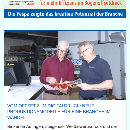
VOM OFFSET ZUM DIGITALDRUCK: NEUE
PRODUKTIONSMODELLE FÜR EINE BRANCHE IM
WANDEL
Sinkende Auflagen, steigender Wettbewerbsdruck und der