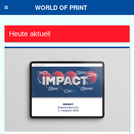
WORLD OF PRINT
Toggle
navigation
Heute aktuell