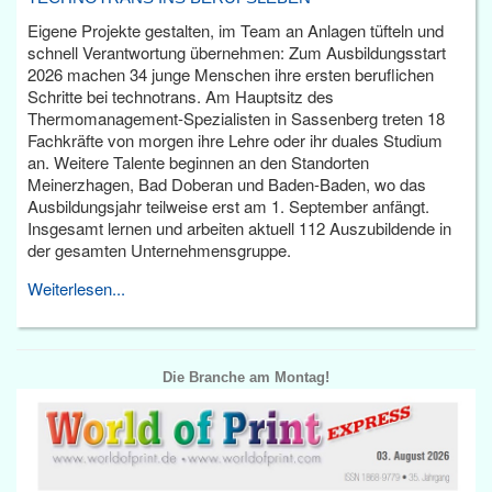
Eigene Projekte gestalten, im Team an Anlagen tüfteln und
schnell Verantwortung übernehmen: Zum Ausbildungsstart
2026 machen 34 junge Menschen ihre ersten beruflichen
Schritte bei technotrans. Am Hauptsitz des
Thermomanagement-Spezialisten in Sassenberg treten 18
Fachkräfte von morgen ihre Lehre oder ihr duales Studium
an. Weitere Talente beginnen an den Standorten
Meinerzhagen, Bad Doberan und Baden-Baden, wo das
Ausbildungsjahr teilweise erst am 1. September anfängt.
Insgesamt lernen und arbeiten aktuell 112 Auszubildende in
der gesamten Unternehmensgruppe.
Weiterlesen...
Die Branche am Montag!