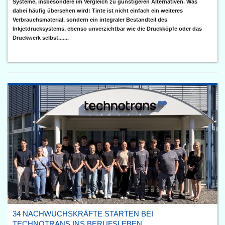
Systeme, insbesondere im Vergleich zu günstigeren Alternativen. Was
dabei häufig übersehen wird: Tinte ist nicht einfach ein weiteres
Verbrauchsmaterial, sondern ein integraler Bestandteil des
Inkjetdrucksystems, ebenso unverzichtbar wie die Druckköpfe oder das
Druckwerk selbst.......
34 NACHWUCHSKRÄFTE STARTEN BEI
TECHNOTRANS INS BERUFSLEBEN