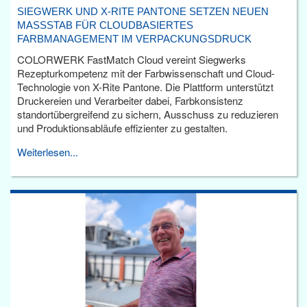
SIEGWERK UND X-RITE PANTONE SETZEN NEUEN
MASSSTAB FÜR CLOUDBASIERTES F
ARBMANAGEMENT IM VERPACKUNGSDRUCK
COLORWERK FastMatch Cloud vereint Siegwerks
Rezepturkompetenz mit der Farbwissenschaft und Cloud-
Technologie von X-Rite Pantone. Die Plattform unterstützt
Druckereien und Verarbeiter dabei, Farbkonsistenz
standortübergreifend zu sichern, Ausschuss zu reduzieren
und Produktionsabläufe effizienter zu gestalten.
Weiterlesen...