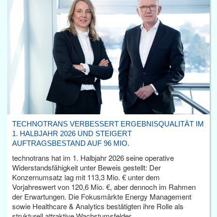
TECHNOTRANS VERBESSERT ERGEBNISQUALITÄT IM
1. HALBJAHR 2026 UND STEIGERT
AUFTRAGSBESTAND AUF 96 MIO.
technotrans hat im 1. Halbjahr 2026 seine operative
Widerstandsfähigkeit unter Beweis gestellt: Der
Konzernumsatz lag mit 113,3 Mio. € unter dem
Vorjahreswert von 120,6 Mio. €, aber dennoch im Rahmen
der Erwartungen. Die Fokusmärkte Energy Management
sowie Healthcare & Analytics bestätigten ihre Rolle als
strukturell attraktive Wachstumsfelder.