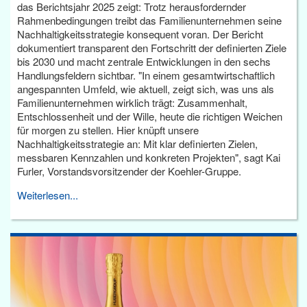
das Berichtsjahr 2025 zeigt: Trotz herausfordernder
Rahmenbedingungen treibt das Familienunternehmen seine
Nachhaltigkeitsstrategie konsequent voran. Der Bericht
dokumentiert transparent den Fortschritt der definierten Ziele
bis 2030 und macht zentrale Entwicklungen in den sechs
Handlungsfeldern sichtbar. "In einem gesamtwirtschaftlich
angespannten Umfeld, wie aktuell, zeigt sich, was uns als
Familienunternehmen wirklich trägt: Zusammenhalt,
Entschlossenheit und der Wille, heute die richtigen Weichen
für morgen zu stellen. Hier knüpft unsere
Nachhaltigkeitsstrategie an: Mit klar definierten Zielen,
messbaren Kennzahlen und konkreten Projekten", sagt Kai
Furler, Vorstandsvorsitzender der Koehler-Gruppe.
Weiterlesen...