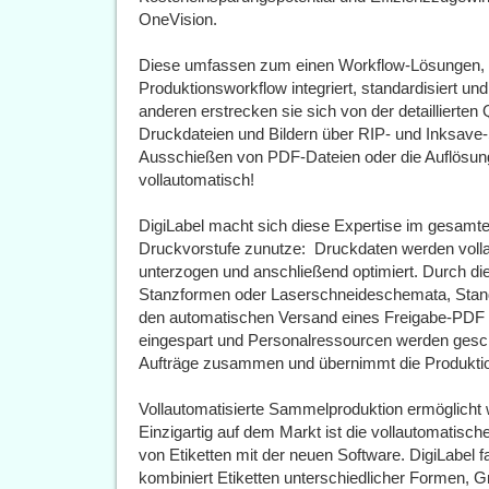
OneVision.
Diese umfassen zum einen Workflow-Lösungen, 
Produktionsworkflow integriert, standardisiert u
anderen erstrecken sie sich von der detaillierten
Druckdateien und Bildern über RIP- und Inksave-
Ausschießen von PDF-Dateien oder die Auflösung
vollautomatisch!
DigiLabel macht sich diese Expertise im gesamte
Druckvorstufe zunutze: Druckdaten werden vollau
unterzogen und anschließend optimiert. Durch die
Stanzformen oder Laserschneideschemata, Standa
den automatischen Versand eines Freigabe-PDF a
eingespart und Personalressourcen werden gesch
Aufträge zusammen und übernimmt die Produkti
Vollautomatisierte Sammelproduktion ermöglicht
Einzigartig auf dem Markt ist die vollautomatis
von Etiketten mit der neuen Software. DigiLabel
kombiniert Etiketten unterschiedlicher Formen, 