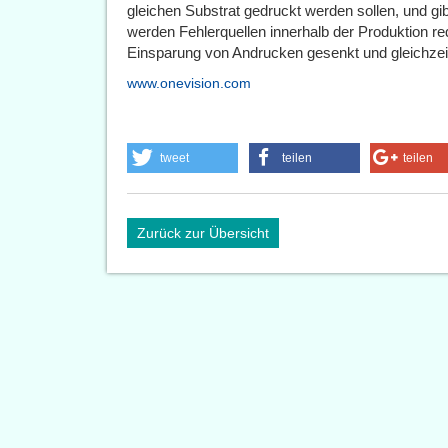
gleichen Substrat gedruckt werden sollen, und gi
werden Fehlerquellen innerhalb der Produktion red
Einsparung von Andrucken gesenkt und gleichzeit
www.onevision.com
tweet
teilen
teilen
Zurück zur Übersicht