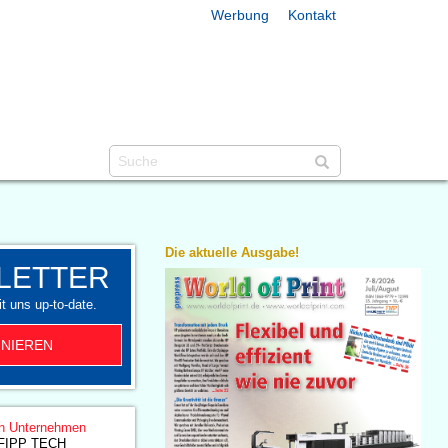
Werbung
Kontakt
Die aktuelle Ausgabe!
LETTER
t uns up-to-date.
NIEREN
n Unternehmen
r FIPP TECH