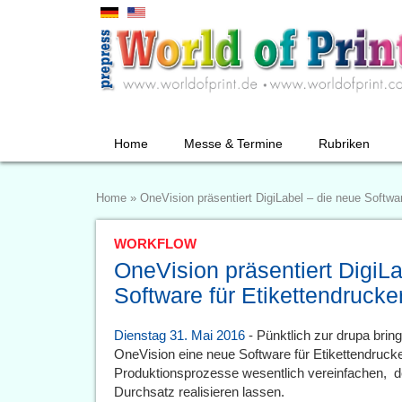
Home
Messe & Termine
Rubriken
Home
»
OneVision präsentiert DigiLabel – die neue Softwar
WORKFLOW
OneVision präsentiert DigiLa
Software für Etikettendrucke
Dienstag 31. Mai 2016
- Pünktlich zur drupa brin
OneVision eine neue Software für Etikettendrucke
Produktionsprozesse wesentlich vereinfachen, de
Durchsatz realisieren lassen.