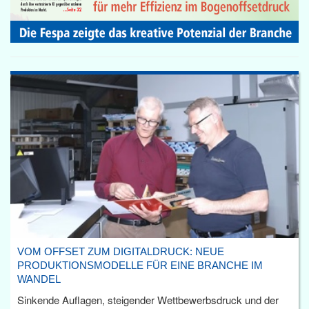
VOM OFFSET ZUM DIGITALDRUCK: NEUE
PRODUKTIONSMODELLE FÜR EINE BRANCHE IM
WANDEL
Sinkende Auflagen, steigender Wettbewerbsdruck und der