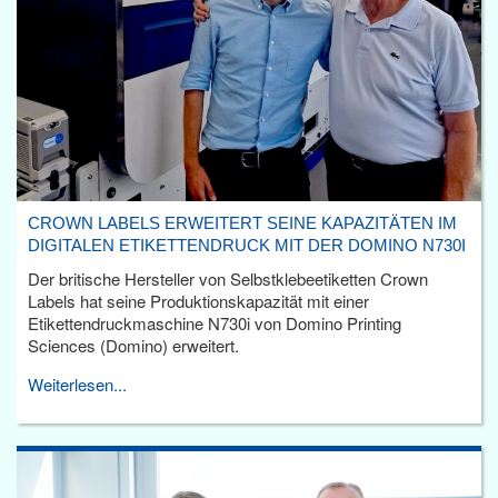
CROWN LABELS ERWEITERT SEINE KAPAZITÄTEN IM
DIGITALEN ETIKETTENDRUCK MIT DER DOMINO N730I
Der britische Hersteller von Selbstklebeetiketten Crown
Labels hat seine Produktionskapazität mit einer
Etikettendruckmaschine N730i von Domino Printing
Sciences (Domino) erweitert.
Weiterlesen...