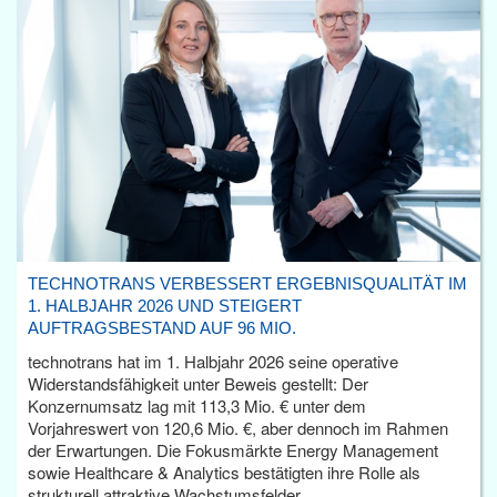
TECHNOTRANS VERBESSERT ERGEBNISQUALITÄT IM
1. HALBJAHR 2026 UND STEIGERT
AUFTRAGSBESTAND AUF 96 MIO.
technotrans hat im 1. Halbjahr 2026 seine operative
Widerstandsfähigkeit unter Beweis gestellt: Der
Konzernumsatz lag mit 113,3 Mio. € unter dem
Vorjahreswert von 120,6 Mio. €, aber dennoch im Rahmen
der Erwartungen. Die Fokusmärkte Energy Management
sowie Healthcare & Analytics bestätigten ihre Rolle als
strukturell attraktive Wachstumsfelder.