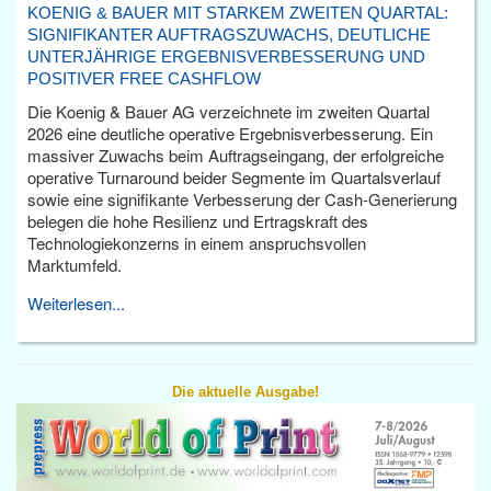
KOENIG & BAUER MIT STARKEM ZWEITEN QUARTAL:
SIGNIFIKANTER AUFTRAGSZUWACHS, DEUTLICHE
UNTERJÄHRIGE ERGEBNISVERBESSERUNG UND
POSITIVER FREE CASHFLOW
Die Koenig & Bauer AG verzeichnete im zweiten Quartal
2026 eine deutliche operative Ergebnisverbesserung. Ein
massiver Zuwachs beim Auftragseingang, der erfolgreiche
operative Turnaround beider Segmente im Quartalsverlauf
sowie eine signifikante Verbesserung der Cash-Generierung
belegen die hohe Resilienz und Ertragskraft des
Technologiekonzerns in einem anspruchsvollen
Marktumfeld.
Weiterlesen...
Die aktuelle Ausgabe!