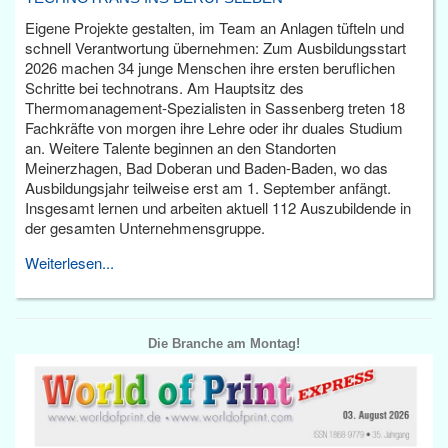
Eigene Projekte gestalten, im Team an Anlagen tüfteln und
schnell Verantwortung übernehmen: Zum Ausbildungsstart
2026 machen 34 junge Menschen ihre ersten beruflichen
Schritte bei technotrans. Am Hauptsitz des
Thermomanagement-Spezialisten in Sassenberg treten 18
Fachkräfte von morgen ihre Lehre oder ihr duales Studium
an. Weitere Talente beginnen an den Standorten
Meinerzhagen, Bad Doberan und Baden-Baden, wo das
Ausbildungsjahr teilweise erst am 1. September anfängt.
Insgesamt lernen und arbeiten aktuell 112 Auszubildende in
der gesamten Unternehmensgruppe.
Weiterlesen...
Die Branche am Montag!