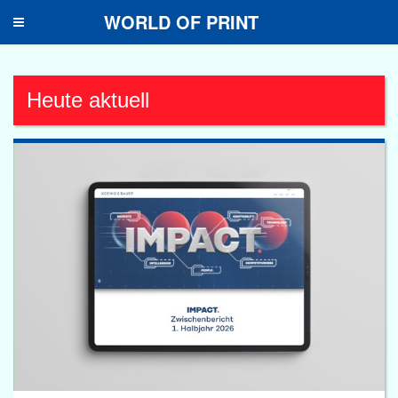
WORLD OF PRINT
Toggle
navigation
Heute aktuell