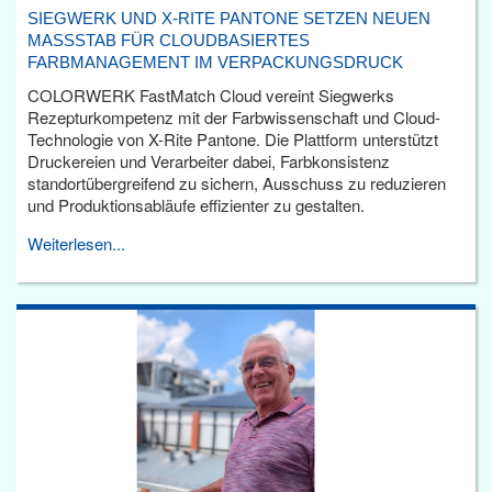
SIEGWERK UND X-RITE PANTONE SETZEN NEUEN
MASSSTAB FÜR CLOUDBASIERTES F
ARBMANAGEMENT IM VERPACKUNGSDRUCK
COLORWERK FastMatch Cloud vereint Siegwerks
Rezepturkompetenz mit der Farbwissenschaft und Cloud-
Technologie von X-Rite Pantone. Die Plattform unterstützt
Druckereien und Verarbeiter dabei, Farbkonsistenz
standortübergreifend zu sichern, Ausschuss zu reduzieren
und Produktionsabläufe effizienter zu gestalten.
Weiterlesen...