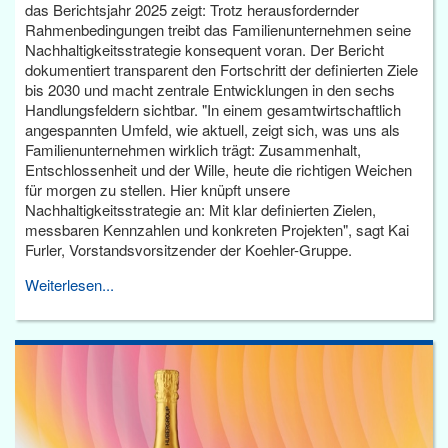
das Berichtsjahr 2025 zeigt: Trotz herausfordernder
Rahmenbedingungen treibt das Familienunternehmen seine
Nachhaltigkeitsstrategie konsequent voran. Der Bericht
dokumentiert transparent den Fortschritt der definierten Ziele
bis 2030 und macht zentrale Entwicklungen in den sechs
Handlungsfeldern sichtbar. "In einem gesamtwirtschaftlich
angespannten Umfeld, wie aktuell, zeigt sich, was uns als
Familienunternehmen wirklich trägt: Zusammenhalt,
Entschlossenheit und der Wille, heute die richtigen Weichen
für morgen zu stellen. Hier knüpft unsere
Nachhaltigkeitsstrategie an: Mit klar definierten Zielen,
messbaren Kennzahlen und konkreten Projekten", sagt Kai
Furler, Vorstandsvorsitzender der Koehler-Gruppe.
Weiterlesen...