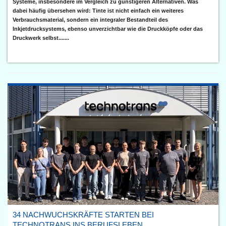
Systeme, insbesondere im Vergleich zu günstigeren Alternativen. Was
dabei häufig übersehen wird: Tinte ist nicht einfach ein weiteres
Verbrauchsmaterial, sondern ein integraler Bestandteil des
Inkjetdrucksystems, ebenso unverzichtbar wie die Druckköpfe oder das
Druckwerk selbst.......
34 NACHWUCHSKRÄFTE STARTEN BEI
TECHNOTRANS INS BERUFSLEBEN