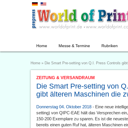
Home
Messe & Termine
Rubriken
Home
»
Die Smart Pre-setting von Q.I. Press Controls gib
ZEITUNG & VERSANDRAUM
Die Smart Pre-setting von Q.
gibt älteren Maschinen die 
Donnerstag 04. Oktober 2018
- Eine neue intelli
setting) von QIPC-EAE hält das Versprechen ein,
150-200 Exemplare zu sparen. Es ist die neuest
bereits einen guten Ruf hat, älteren Maschinen e