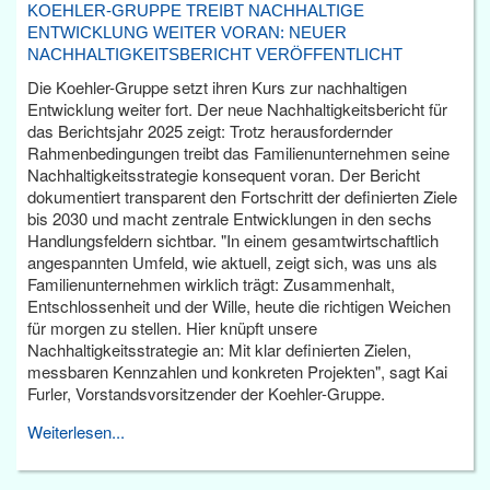
KOEHLER-GRUPPE TREIBT NACHHALTIGE
ENTWICKLUNG WEITER VORAN: NEUER
NACHHALTIGKEITSBERICHT VERÖFFENTLICHT
Die Koehler-Gruppe setzt ihren Kurs zur nachhaltigen
Entwicklung weiter fort. Der neue Nachhaltigkeitsbericht für
das Berichtsjahr 2025 zeigt: Trotz herausfordernder
Rahmenbedingungen treibt das Familienunternehmen seine
Nachhaltigkeitsstrategie konsequent voran. Der Bericht
dokumentiert transparent den Fortschritt der definierten Ziele
bis 2030 und macht zentrale Entwicklungen in den sechs
Handlungsfeldern sichtbar. "In einem gesamtwirtschaftlich
angespannten Umfeld, wie aktuell, zeigt sich, was uns als
Familienunternehmen wirklich trägt: Zusammenhalt,
Entschlossenheit und der Wille, heute die richtigen Weichen
für morgen zu stellen. Hier knüpft unsere
Nachhaltigkeitsstrategie an: Mit klar definierten Zielen,
messbaren Kennzahlen und konkreten Projekten", sagt Kai
Furler, Vorstandsvorsitzender der Koehler-Gruppe.
Weiterlesen...