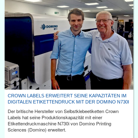
CROWN LABELS ERWEITERT SEINE KAPAZITÄTEN IM
DIGITALEN ETIKETTENDRUCK MIT DER DOMINO N730I
Der britische Hersteller von Selbstklebeetiketten Crown
Labels hat seine Produktionskapazität mit einer
Etikettendruckmaschine N730i von Domino Printing
Sciences (Domino) erweitert.