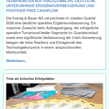
SIGNIFIKANTER AUFTRAGSZUWACHS, DEUTLICHE
UNTERJÄHRIGE ERGEBNISVERBESSERUNG UND
POSITIVER FREE CASHFLOW
Die Koenig & Bauer AG verzeichnete im zweiten Quartal
2026 eine deutliche operative Ergebnisverbesserung. Ein
massiver Zuwachs beim Auftragseingang, der erfolgreiche
operative Turnaround beider Segmente im Quartalsverlauf
sowie eine signifikante Verbesserung der Cash-Generierung
belegen die hohe Resilienz und Ertragskraft des
Technologiekonzerns in einem anspruchsvollen
Marktumfeld.
Weiterlesen...
Tinte als kritischer Erfolgsfaktor