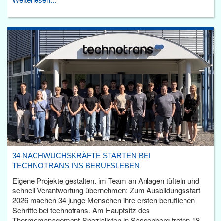
34 NACHWUCHSKRÄFTE STARTEN BEI
TECHNOTRANS INS BERUFSLEBEN
Eigene Projekte gestalten, im Team an Anlagen tüfteln und
schnell Verantwortung übernehmen: Zum Ausbildungsstart
2026 machen 34 junge Menschen ihre ersten beruflichen
Schritte bei technotrans. Am Hauptsitz des
Thermomanagement-Spezialisten in Sassenberg treten 18