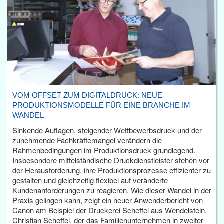
VOM OFFSET ZUM DIGITALDRUCK: NEUE
PRODUKTIONSMODELLE FÜR EINE BRANCHE IM
WANDEL
Sinkende Auflagen, steigender Wettbewerbsdruck und der
zunehmende Fachkräftemangel verändern die
Rahmenbedingungen im Produktionsdruck grundlegend.
Insbesondere mittelständische Druckdienstleister stehen vor
der Herausforderung, ihre Produktionsprozesse effizienter zu
gestalten und gleichzeitig flexibel auf veränderte
Kundenanforderungen zu reagieren. Wie dieser Wandel in der
Praxis gelingen kann, zeigt ein neuer Anwenderbericht von
Canon am Beispiel der Druckerei Scheffel aus Wendelstein.
Christian Scheffel, der das Familienunternehmen in zweiter