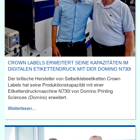
CROWN LABELS ERWEITERT SEINE KAPAZITÄTEN IM
DIGITALEN ETIKETTENDRUCK MIT DER DOMINO N730I
Der britische Hersteller von Selbstklebeetiketten Crown
Labels hat seine Produktionskapazität mit einer
Etikettendruckmaschine N730i von Domino Printing
Sciences (Domino) erweitert.
Weiterlesen...