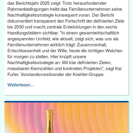
das Berichtsjahr 2025 zeigt: Trotz herausfordernder
Rahmenbedingungen treibt das Familienunternehmen seine
Nachhaltigkeitsstrategie konsequent voran. Der Bericht
dokumentiert transparent den Fortschritt der definierten Ziele
bis 2030 und macht zentrale Entwicklungen in den sechs
Handlungsfeldern sichtbar. "In einem gesamtwirtschaftlich
angespannten Umfeld, wie aktuell, zeigt sich, was uns als
Familienunternehmen wirklich trägt: Zusammenhalt,
Entschlossenheit und der Wille, heute die richtigen Weichen
für morgen zu stellen. Hier knüpft unsere
Nachhaltigkeitsstrategie an: Mit klar definierten Zielen,
messbaren Kennzahlen und konkreten Projekten", sagt Kai
Furler, Vorstandsvorsitzender der Koehler-Gruppe.
Weiterlesen...