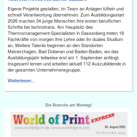
Eigene Projekte gestalten, im Team an Anlagen tüfteln und
schnell Verantwortung übernehmen: Zum Ausbildungsstart
2026 machen 34 junge Menschen ihre ersten beruflichen
Schritte bei technotrans. Am Hauptsitz des
Thermomanagement-Spezialisten in Sassenberg treten 18
Fachkräfte von morgen ihre Lehre oder ihr duales Studium
an. Weitere Talente beginnen an den Standorten
Meinerzhagen, Bad Doberan und Baden-Baden, wo das
Ausbildungsjahr teilweise erst am 1. September anfängt.
Insgesamt lernen und arbeiten aktuell 112 Auszubildende in
der gesamten Unternehmensgruppe.
Weiterlesen...
Die Branche am Montag!