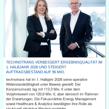
TECHNOTRANS VERBESSERT ERGEBNISQUALITÄT IM
1. HALBJAHR 2026 UND STEIGERT
AUFTRAGSBESTAND AUF 96 MIO.
technotrans hat im 1. Halbjahr 2026 seine operative
Widerstandsfähigkeit unter Beweis gestellt: Der
Konzernumsatz lag mit 113,3 Mio. € unter dem
Vorjahreswert von 120,6 Mio. €, aber dennoch im Rahmen
der Erwartungen. Die Fokusmärkte Energy Management
sowie Healthcare & Analytics bestätigten ihre Rolle als
strukturell attraktive Wachstumsfelder.