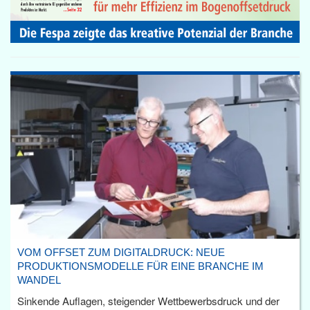
VOM OFFSET ZUM DIGITALDRUCK: NEUE
PRODUKTIONSMODELLE FÜR EINE BRANCHE IM
WANDEL
Sinkende Auflagen, steigender Wettbewerbsdruck und der