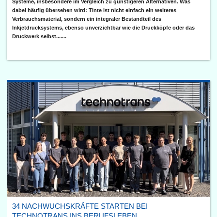
Systeme, insbesondere im Vergleich zu günstigeren Alternativen. Was
dabei häufig übersehen wird: Tinte ist nicht einfach ein weiteres
Verbrauchsmaterial, sondern ein integraler Bestandteil des
Inkjetdrucksystems, ebenso unverzichtbar wie die Druckköpfe oder das
Druckwerk selbst.......
34 NACHWUCHSKRÄFTE STARTEN BEI
TECHNOTRANS INS BERUFSLEBEN