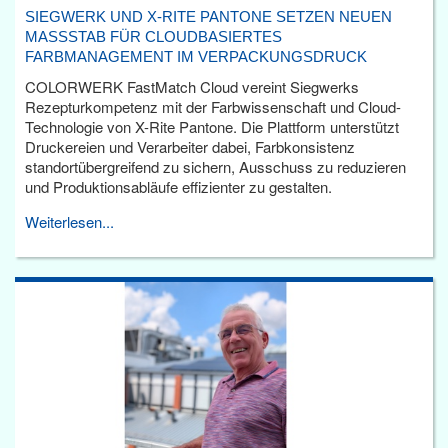
SIEGWERK UND X-RITE PANTONE SETZEN NEUEN
MASSSTAB FÜR CLOUDBASIERTES F
ARBMANAGEMENT IM VERPACKUNGSDRUCK
COLORWERK FastMatch Cloud vereint Siegwerks
Rezepturkompetenz mit der Farbwissenschaft und Cloud-
Technologie von X-Rite Pantone. Die Plattform unterstützt
Druckereien und Verarbeiter dabei, Farbkonsistenz
standortübergreifend zu sichern, Ausschuss zu reduzieren
und Produktionsabläufe effizienter zu gestalten.
Weiterlesen...