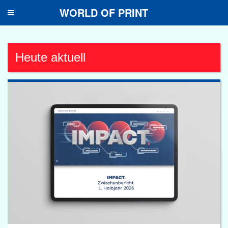
WORLD OF PRINT
Toggle
navigation
Heute aktuell