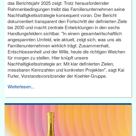
das Berichtsjahr 2025 zeigt: Trotz herausfordernder
Rahmenbedingungen treibt das Familienunternehmen seine
Nachhaltigkeitsstrategie konsequent voran. Der Bericht
dokumentiert transparent den Fortschritt der definierten Ziele
bis 2030 und macht zentrale Entwicklungen in den sechs
Handlungsfeldern sichtbar. "In einem gesamtwirtschaftlich
angespannten Umfeld, wie aktuell, zeigt sich, was uns als
Familienunternehmen wirklich trägt: Zusammenhalt,
Entschlossenheit und der Wille, heute die richtigen Weichen
für morgen zu stellen. Hier knüpft unsere
Nachhaltigkeitsstrategie an: Mit klar definierten Zielen,
messbaren Kennzahlen und konkreten Projekten", sagt Kai
Furler, Vorstandsvorsitzender der Koehler-Gruppe.
Weiterlesen...