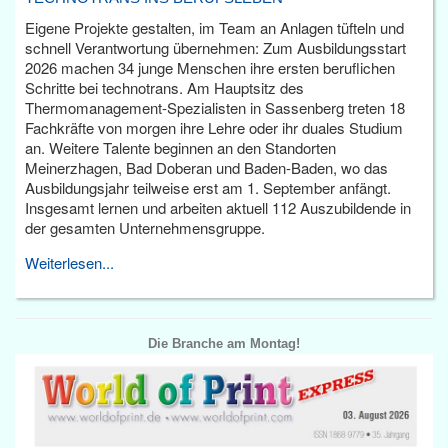
Eigene Projekte gestalten, im Team an Anlagen tüfteln und
schnell Verantwortung übernehmen: Zum Ausbildungsstart
2026 machen 34 junge Menschen ihre ersten beruflichen
Schritte bei technotrans. Am Hauptsitz des
Thermomanagement-Spezialisten in Sassenberg treten 18
Fachkräfte von morgen ihre Lehre oder ihr duales Studium
an. Weitere Talente beginnen an den Standorten
Meinerzhagen, Bad Doberan und Baden-Baden, wo das
Ausbildungsjahr teilweise erst am 1. September anfängt.
Insgesamt lernen und arbeiten aktuell 112 Auszubildende in
der gesamten Unternehmensgruppe.
Weiterlesen...
Die Branche am Montag!