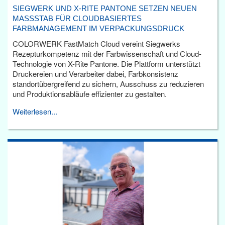
SIEGWERK UND X-RITE PANTONE SETZEN NEUEN
MASSSTAB FÜR CLOUDBASIERTES F
ARBMANAGEMENT IM VERPACKUNGSDRUCK
COLORWERK FastMatch Cloud vereint Siegwerks
Rezepturkompetenz mit der Farbwissenschaft und Cloud-
Technologie von X-Rite Pantone. Die Plattform unterstützt
Druckereien und Verarbeiter dabei, Farbkonsistenz
standortübergreifend zu sichern, Ausschuss zu reduzieren
und Produktionsabläufe effizienter zu gestalten.
Weiterlesen...