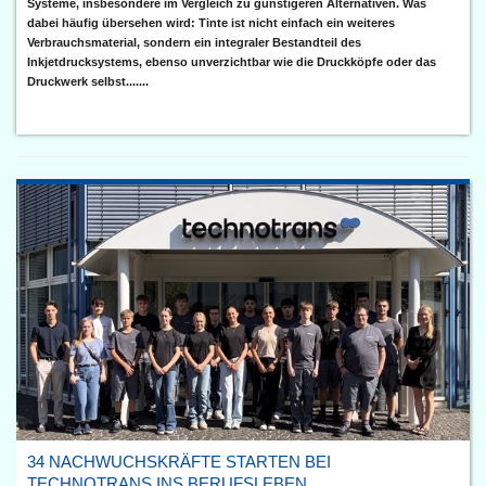
Systeme, insbesondere im Vergleich zu günstigeren Alternativen. Was
dabei häufig übersehen wird: Tinte ist nicht einfach ein weiteres
Verbrauchsmaterial, sondern ein integraler Bestandteil des
Inkjetdrucksystems, ebenso unverzichtbar wie die Druckköpfe oder das
Druckwerk selbst.......
34 NACHWUCHSKRÄFTE STARTEN BEI
TECHNOTRANS INS BERUFSLEBEN