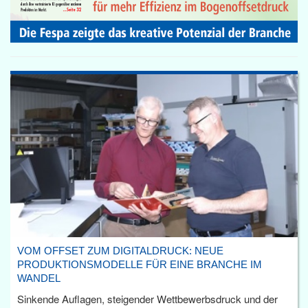
VOM OFFSET ZUM DIGITALDRUCK: NEUE
PRODUKTIONSMODELLE FÜR EINE BRANCHE IM
WANDEL
Sinkende Auflagen, steigender Wettbewerbsdruck und der