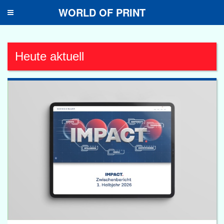
WORLD OF PRINT
Toggle
navigation
Heute aktuell