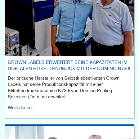
CROWN LABELS ERWEITERT SEINE KAPAZITÄTEN IM
DIGITALEN ETIKETTENDRUCK MIT DER DOMINO N730I
Der britische Hersteller von Selbstklebeetiketten Crown
Labels hat seine Produktionskapazität mit einer
Etikettendruckmaschine N730i von Domino Printing
Sciences (Domino) erweitert.
Weiterlesen...