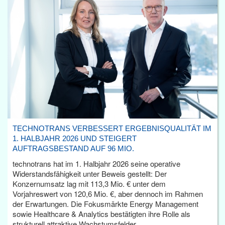
TECHNOTRANS VERBESSERT ERGEBNISQUALITÄT IM
1. HALBJAHR 2026 UND STEIGERT
AUFTRAGSBESTAND AUF 96 MIO.
technotrans hat im 1. Halbjahr 2026 seine operative
Widerstandsfähigkeit unter Beweis gestellt: Der
Konzernumsatz lag mit 113,3 Mio. € unter dem
Vorjahreswert von 120,6 Mio. €, aber dennoch im Rahmen
der Erwartungen. Die Fokusmärkte Energy Management
sowie Healthcare & Analytics bestätigten ihre Rolle als
strukturell attraktive Wachstumsfelder.