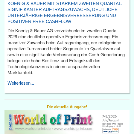
KOENIG & BAUER MIT STARKEM ZWEITEN QUARTAL:
SIGNIFIKANTER AUFTRAGSZUWACHS, DEUTLICHE
UNTERJÄHRIGE ERGEBNISVERBESSERUNG UND
POSITIVER FREE CASHFLOW
Die Koenig & Bauer AG verzeichnete im zweiten Quartal
2026 eine deutliche operative Ergebnisverbesserung. Ein
massiver Zuwachs beim Auftragseingang, der erfolgreiche
operative Turnaround beider Segmente im Quartalsverlauf
sowie eine signifikante Verbesserung der Cash-Generierung
belegen die hohe Resilienz und Ertragskraft des
Technologiekonzerns in einem anspruchsvollen
Marktumfeld.
Weiterlesen...
Die aktuelle Ausgabe!