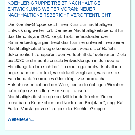
KOEHLER-GRUPPE TREIBT NACHHALTIGE
ENTWICKLUNG WEITER VORAN: NEUER
NACHHALTIGKEITSBERICHT VERÖFFENTLICHT
Die Koehler-Gruppe setzt ihren Kurs zur nachhaltigen
Entwicklung weiter fort. Der neue Nachhaltigkeitsbericht für
das Berichtsjahr 2025 zeigt: Trotz herausfordernder
Rahmenbedingungen treibt das Familienunternehmen seine
Nachhaltigkeitsstrategie konsequent voran. Der Bericht
dokumentiert transparent den Fortschritt der definierten Ziele
bis 2030 und macht zentrale Entwicklungen in den sechs
Handlungsfeldern sichtbar. "In einem gesamtwirtschaftlich
angespannten Umfeld, wie aktuell, zeigt sich, was uns als
Familienunternehmen wirklich trägt: Zusammenhalt,
Entschlossenheit und der Wille, heute die richtigen Weichen
für morgen zu stellen. Hier knüpft unsere
Nachhaltigkeitsstrategie an: Mit klar definierten Zielen,
messbaren Kennzahlen und konkreten Projekten", sagt Kai
Furler, Vorstandsvorsitzender der Koehler-Gruppe.
Weiterlesen...