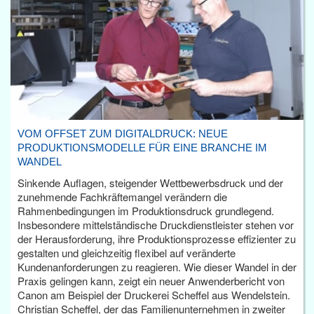
VOM OFFSET ZUM DIGITALDRUCK: NEUE
PRODUKTIONSMODELLE FÜR EINE BRANCHE IM
WANDEL
Sinkende Auflagen, steigender Wettbewerbsdruck und der
zunehmende Fachkräftemangel verändern die
Rahmenbedingungen im Produktionsdruck grundlegend.
Insbesondere mittelständische Druckdienstleister stehen vor
der Herausforderung, ihre Produktionsprozesse effizienter zu
gestalten und gleichzeitig flexibel auf veränderte
Kundenanforderungen zu reagieren. Wie dieser Wandel in der
Praxis gelingen kann, zeigt ein neuer Anwenderbericht von
Canon am Beispiel der Druckerei Scheffel aus Wendelstein.
Christian Scheffel, der das Familienunternehmen in zweiter