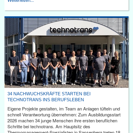
34 NACHWUCHSKRÄFTE STARTEN BEI
TECHNOTRANS INS BERUFSLEBEN
Eigene Projekte gestalten, im Team an Anlagen tüfteln und
schnell Verantwortung übernehmen: Zum Ausbildungsstart
2026 machen 34 junge Menschen ihre ersten beruflichen
Schritte bei technotrans. Am Hauptsitz des
Thermomanagement-Spezialisten in Sassenberg treten 18