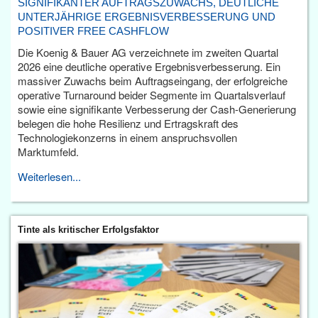
SIGNIFIKANTER AUFTRAGSZUWACHS, DEUTLICHE
UNTERJÄHRIGE ERGEBNISVERBESSERUNG UND
POSITIVER FREE CASHFLOW
Die Koenig & Bauer AG verzeichnete im zweiten Quartal
2026 eine deutliche operative Ergebnisverbesserung. Ein
massiver Zuwachs beim Auftragseingang, der erfolgreiche
operative Turnaround beider Segmente im Quartalsverlauf
sowie eine signifikante Verbesserung der Cash-Generierung
belegen die hohe Resilienz und Ertragskraft des
Technologiekonzerns in einem anspruchsvollen
Marktumfeld.
Weiterlesen...
Tinte als kritischer Erfolgsfaktor