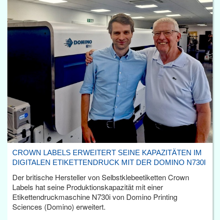
CROWN LABELS ERWEITERT SEINE KAPAZITÄTEN IM
DIGITALEN ETIKETTENDRUCK MIT DER DOMINO N730I
Der britische Hersteller von Selbstklebeetiketten Crown
Labels hat seine Produktionskapazität mit einer
Etikettendruckmaschine N730i von Domino Printing
Sciences (Domino) erweitert.