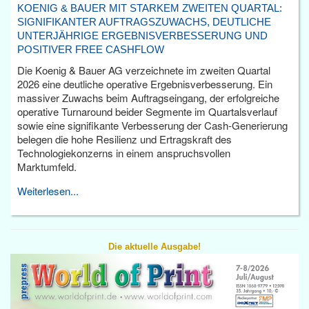
KOENIG & BAUER MIT STARKEM ZWEITEN QUARTAL:
SIGNIFIKANTER AUFTRAGSZUWACHS, DEUTLICHE
UNTERJÄHRIGE ERGEBNISVERBESSERUNG UND
POSITIVER FREE CASHFLOW
Die Koenig & Bauer AG verzeichnete im zweiten Quartal
2026 eine deutliche operative Ergebnisverbesserung. Ein
massiver Zuwachs beim Auftragseingang, der erfolgreiche
operative Turnaround beider Segmente im Quartalsverlauf
sowie eine signifikante Verbesserung der Cash-Generierung
belegen die hohe Resilienz und Ertragskraft des
Technologiekonzerns in einem anspruchsvollen
Marktumfeld.
Weiterlesen...
Die aktuelle Ausgabe!