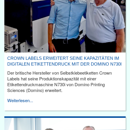
CROWN LABELS ERWEITERT SEINE KAPAZITÄTEN IM
DIGITALEN ETIKETTENDRUCK MIT DER DOMINO N730I
Der britische Hersteller von Selbstklebeetiketten Crown
Labels hat seine Produktionskapazität mit einer
Etikettendruckmaschine N730i von Domino Printing
Sciences (Domino) erweitert.
Weiterlesen...