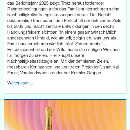
das Berichtsjahr 2025 zeigt: Trotz herausfordernder
Rahmenbedingungen treibt das Familienunternehmen seine
Nachhaltigkeitsstrategie konsequent voran. Der Bericht
dokumentiert transparent den Fortschritt der definierten Ziele
bis 2030 und macht zentrale Entwicklungen in den sechs
Handlungsfeldern sichtbar. "In einem gesamtwirtschaftlich
angespannten Umfeld, wie aktuell, zeigt sich, was uns als
Familienunternehmen wirklich trägt: Zusammenhalt,
Entschlossenheit und der Wille, heute die richtigen Weichen
für morgen zu stellen. Hier knüpft unsere
Nachhaltigkeitsstrategie an: Mit klar definierten Zielen,
messbaren Kennzahlen und konkreten Projekten", sagt Kai
Furler, Vorstandsvorsitzender der Koehler-Gruppe.
Weiterlesen...