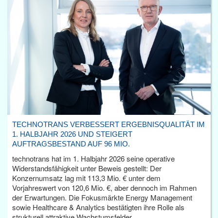
TECHNOTRANS VERBESSERT ERGEBNISQUALITÄT IM
1. HALBJAHR 2026 UND STEIGERT
AUFTRAGSBESTAND AUF 96 MIO.
technotrans hat im 1. Halbjahr 2026 seine operative
Widerstandsfähigkeit unter Beweis gestellt: Der
Konzernumsatz lag mit 113,3 Mio. € unter dem
Vorjahreswert von 120,6 Mio. €, aber dennoch im Rahmen
der Erwartungen. Die Fokusmärkte Energy Management
sowie Healthcare & Analytics bestätigten ihre Rolle als
strukturell attraktive Wachstumsfelder.