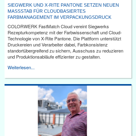
SIEGWERK UND X-RITE PANTONE SETZEN NEUEN
MASSSTAB FÜR CLOUDBASIERTES F
ARBMANAGEMENT IM VERPACKUNGSDRUCK
COLORWERK FastMatch Cloud vereint Siegwerks
Rezepturkompetenz mit der Farbwissenschaft und Cloud-
Technologie von X-Rite Pantone. Die Plattform unterstützt
Druckereien und Verarbeiter dabei, Farbkonsistenz
standortübergreifend zu sichern, Ausschuss zu reduzieren
und Produktionsabläufe effizienter zu gestalten.
Weiterlesen...