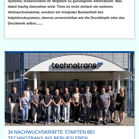
Systeme, insbesondere im Vergleich zu günstigeren Alternativen. Was
dabei häufig übersehen wird: Tinte ist nicht einfach ein weiteres
Verbrauchsmaterial, sondern ein integraler Bestandteil des
Inkjetdrucksystems, ebenso unverzichtbar wie die Druckköpfe oder das
Druckwerk selbst.......
34 NACHWUCHSKRÄFTE STARTEN BEI
TECHNOTRANS INS BERUFSLEBEN