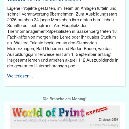
Eigene Projekte gestalten, im Team an Anlagen tüfteln und
schnell Verantwortung übernehmen: Zum Ausbildungsstart
2026 machen 34 junge Menschen ihre ersten beruflichen
Schritte bei technotrans. Am Hauptsitz des
Thermomanagement-Spezialisten in Sassenberg treten 18
Fachkräfte von morgen ihre Lehre oder ihr duales Studium
an. Weitere Talente beginnen an den Standorten
Meinerzhagen, Bad Doberan und Baden-Baden, wo das
Ausbildungsjahr teilweise erst am 1. September anfängt.
Insgesamt lernen und arbeiten aktuell 112 Auszubildende in
der gesamten Unternehmensgruppe.
Weiterlesen...
Die Branche am Montag!