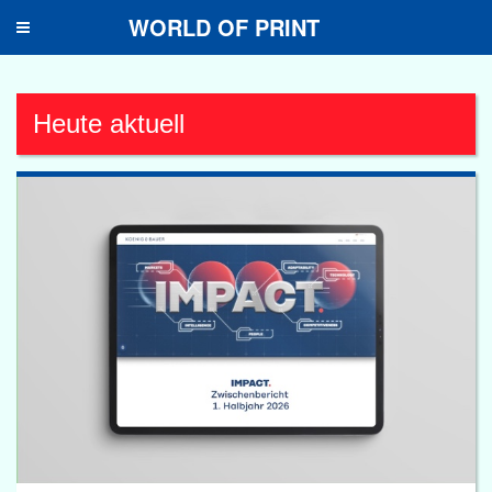
WORLD OF PRINT
Toggle
navigation
Heute aktuell