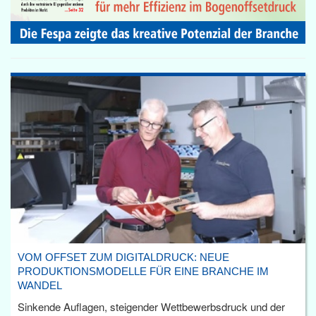
VOM OFFSET ZUM DIGITALDRUCK: NEUE
PRODUKTIONSMODELLE FÜR EINE BRANCHE IM
WANDEL
Sinkende Auflagen, steigender Wettbewerbsdruck und der