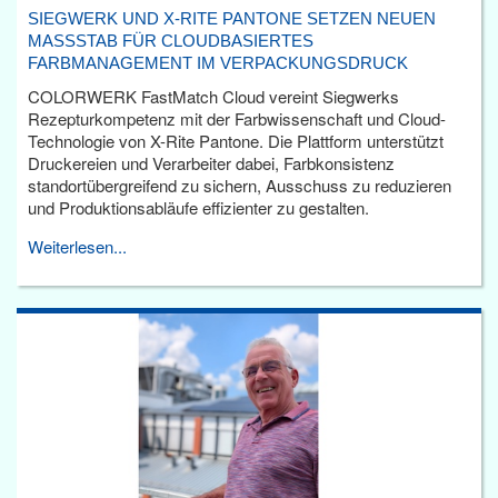
SIEGWERK UND X-RITE PANTONE SETZEN NEUEN
MASSSTAB FÜR CLOUDBASIERTES F
ARBMANAGEMENT IM VERPACKUNGSDRUCK
COLORWERK FastMatch Cloud vereint Siegwerks
Rezepturkompetenz mit der Farbwissenschaft und Cloud-
Technologie von X-Rite Pantone. Die Plattform unterstützt
Druckereien und Verarbeiter dabei, Farbkonsistenz
standortübergreifend zu sichern, Ausschuss zu reduzieren
und Produktionsabläufe effizienter zu gestalten.
Weiterlesen...