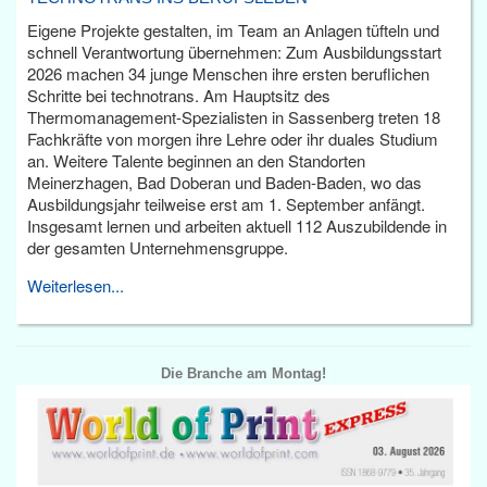
Eigene Projekte gestalten, im Team an Anlagen tüfteln und
schnell Verantwortung übernehmen: Zum Ausbildungsstart
2026 machen 34 junge Menschen ihre ersten beruflichen
Schritte bei technotrans. Am Hauptsitz des
Thermomanagement-Spezialisten in Sassenberg treten 18
Fachkräfte von morgen ihre Lehre oder ihr duales Studium
an. Weitere Talente beginnen an den Standorten
Meinerzhagen, Bad Doberan und Baden-Baden, wo das
Ausbildungsjahr teilweise erst am 1. September anfängt.
Insgesamt lernen und arbeiten aktuell 112 Auszubildende in
der gesamten Unternehmensgruppe.
Weiterlesen...
Die Branche am Montag!