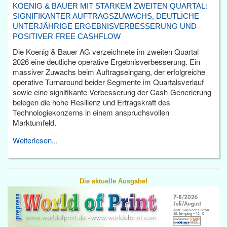
KOENIG & BAUER MIT STARKEM ZWEITEN QUARTAL:
SIGNIFIKANTER AUFTRAGSZUWACHS, DEUTLICHE
UNTERJÄHRIGE ERGEBNISVERBESSERUNG UND
POSITIVER FREE CASHFLOW
Die Koenig & Bauer AG verzeichnete im zweiten Quartal
2026 eine deutliche operative Ergebnisverbesserung. Ein
massiver Zuwachs beim Auftragseingang, der erfolgreiche
operative Turnaround beider Segmente im Quartalsverlauf
sowie eine signifikante Verbesserung der Cash-Generierung
belegen die hohe Resilienz und Ertragskraft des
Technologiekonzerns in einem anspruchsvollen
Marktumfeld.
Weiterlesen...
Die aktuelle Ausgabe!