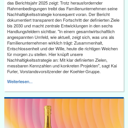
das Berichtsjahr 2025 zeigt: Trotz herausfordernder
Rahmenbedingungen treibt das Familienunternehmen seine
Nachhaltigkeitsstrategie konsequent voran. Der Bericht
dokumentiert transparent den Fortschritt der definierten Ziele
bis 2030 und macht zentrale Entwicklungen in den sechs
Handlungsfeldern sichtbar. "In einem gesamtwirtschaftlich
angespannten Umfeld, wie aktuell, zeigt sich, was uns als
Familienunternehmen wirklich trägt: Zusammenhalt,
Entschlossenheit und der Wille, heute die richtigen Weichen
für morgen zu stellen. Hier knüpft unsere
Nachhaltigkeitsstrategie an: Mit klar definierten Zielen,
messbaren Kennzahlen und konkreten Projekten", sagt Kai
Furler, Vorstandsvorsitzender der Koehler-Gruppe.
Weiterlesen...