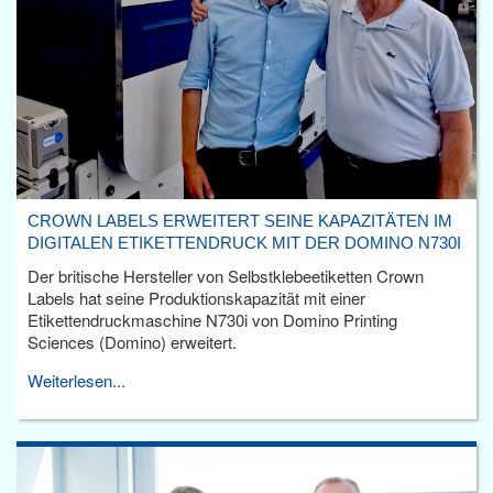
CROWN LABELS ERWEITERT SEINE KAPAZITÄTEN IM
DIGITALEN ETIKETTENDRUCK MIT DER DOMINO N730I
Der britische Hersteller von Selbstklebeetiketten Crown
Labels hat seine Produktionskapazität mit einer
Etikettendruckmaschine N730i von Domino Printing
Sciences (Domino) erweitert.
Weiterlesen...