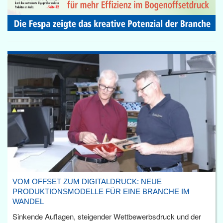
VOM OFFSET ZUM DIGITALDRUCK: NEUE
PRODUKTIONSMODELLE FÜR EINE BRANCHE IM
WANDEL
Sinkende Auflagen, steigender Wettbewerbsdruck und der