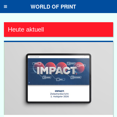
WORLD OF PRINT
Toggle
navigation
Heute aktuell