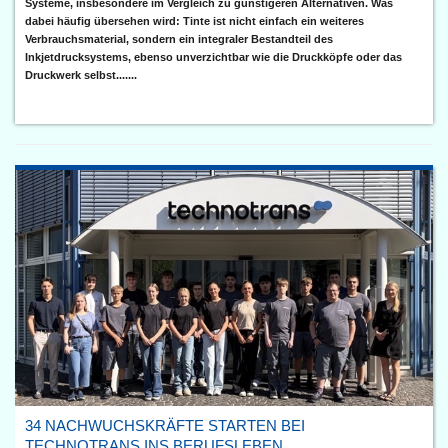
Systeme, insbesondere im Vergleich zu günstigeren Alternativen. Was
dabei häufig übersehen wird: Tinte ist nicht einfach ein weiteres
Verbrauchsmaterial, sondern ein integraler Bestandteil des
Inkjetdrucksystems, ebenso unverzichtbar wie die Druckköpfe oder das
Druckwerk selbst.......
34 NACHWUCHSKRÄFTE STARTEN BEI
TECHNOTRANS INS BERUFSLEBEN