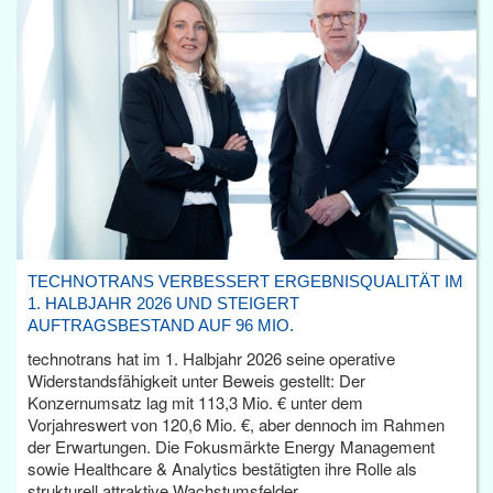
TECHNOTRANS VERBESSERT ERGEBNISQUALITÄT IM
1. HALBJAHR 2026 UND STEIGERT
AUFTRAGSBESTAND AUF 96 MIO.
technotrans hat im 1. Halbjahr 2026 seine operative
Widerstandsfähigkeit unter Beweis gestellt: Der
Konzernumsatz lag mit 113,3 Mio. € unter dem
Vorjahreswert von 120,6 Mio. €, aber dennoch im Rahmen
der Erwartungen. Die Fokusmärkte Energy Management
sowie Healthcare & Analytics bestätigten ihre Rolle als
strukturell attraktive Wachstumsfelder.