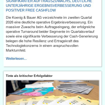
SIGNIFIKANTER AUFTRAGSZUWACHS, DEUTLICHE
UNTERJÄHRIGE ERGEBNISVERBESSERUNG UND
POSITIVER FREE CASHFLOW
Die Koenig & Bauer AG verzeichnete im zweiten Quartal
2026 eine deutliche operative Ergebnisverbesserung. Ein
massiver Zuwachs beim Auftragseingang, der erfolgreiche
operative Turnaround beider Segmente im Quartalsverlauf
sowie eine signifikante Verbesserung der Cash-Generierung
belegen die hohe Resilienz und Ertragskraft des
Technologiekonzerns in einem anspruchsvollen
Marktumfeld.
Weiterlesen...
Tinte als kritischer Erfolgsfaktor