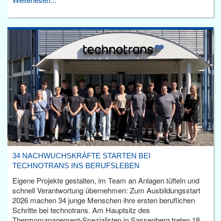
34 NACHWUCHSKRÄFTE STARTEN BEI
TECHNOTRANS INS BERUFSLEBEN
Eigene Projekte gestalten, im Team an Anlagen tüfteln und
schnell Verantwortung übernehmen: Zum Ausbildungsstart
2026 machen 34 junge Menschen ihre ersten beruflichen
Schritte bei technotrans. Am Hauptsitz des
Thermomanagement-Spezialisten in Sassenberg treten 18