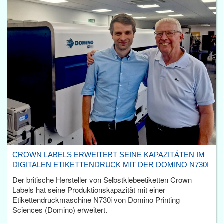
CROWN LABELS ERWEITERT SEINE KAPAZITÄTEN IM
DIGITALEN ETIKETTENDRUCK MIT DER DOMINO N730I
Der britische Hersteller von Selbstklebeetiketten Crown
Labels hat seine Produktionskapazität mit einer
Etikettendruckmaschine N730i von Domino Printing
Sciences (Domino) erweitert.