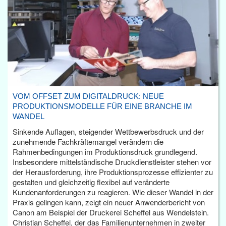
VOM OFFSET ZUM DIGITALDRUCK: NEUE
PRODUKTIONSMODELLE FÜR EINE BRANCHE IM
WANDEL
Sinkende Auflagen, steigender Wettbewerbsdruck und der
zunehmende Fachkräftemangel verändern die
Rahmenbedingungen im Produktionsdruck grundlegend.
Insbesondere mittelständische Druckdienstleister stehen vor
der Herausforderung, ihre Produktionsprozesse effizienter zu
gestalten und gleichzeitig flexibel auf veränderte
Kundenanforderungen zu reagieren. Wie dieser Wandel in der
Praxis gelingen kann, zeigt ein neuer Anwenderbericht von
Canon am Beispiel der Druckerei Scheffel aus Wendelstein.
Christian Scheffel, der das Familienunternehmen in zweiter