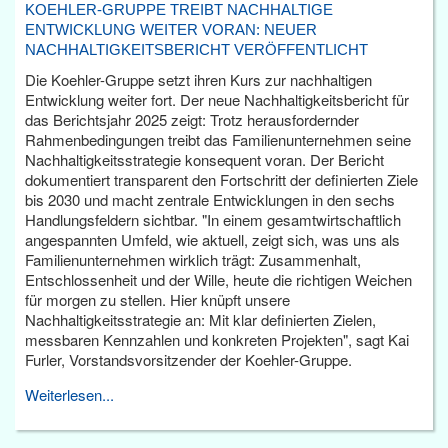
KOEHLER-GRUPPE TREIBT NACHHALTIGE
ENTWICKLUNG WEITER VORAN: NEUER
NACHHALTIGKEITSBERICHT VERÖFFENTLICHT
Die Koehler-Gruppe setzt ihren Kurs zur nachhaltigen
Entwicklung weiter fort. Der neue Nachhaltigkeitsbericht für
das Berichtsjahr 2025 zeigt: Trotz herausfordernder
Rahmenbedingungen treibt das Familienunternehmen seine
Nachhaltigkeitsstrategie konsequent voran. Der Bericht
dokumentiert transparent den Fortschritt der definierten Ziele
bis 2030 und macht zentrale Entwicklungen in den sechs
Handlungsfeldern sichtbar. "In einem gesamtwirtschaftlich
angespannten Umfeld, wie aktuell, zeigt sich, was uns als
Familienunternehmen wirklich trägt: Zusammenhalt,
Entschlossenheit und der Wille, heute die richtigen Weichen
für morgen zu stellen. Hier knüpft unsere
Nachhaltigkeitsstrategie an: Mit klar definierten Zielen,
messbaren Kennzahlen und konkreten Projekten", sagt Kai
Furler, Vorstandsvorsitzender der Koehler-Gruppe.
Weiterlesen...